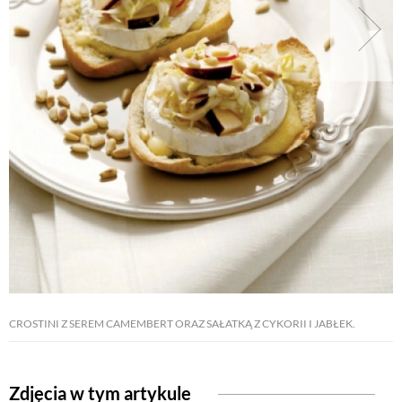
CROSTINI Z SEREM CAMEMBERT ORAZ SAŁATKĄ Z CYKORII I JABŁEK.
Zdjęcia w tym artykule