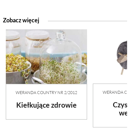
Zobacz więcej
WERANDA COU
WERANDA COUNTRY NR 2/2012
Czyst
Kiełkujące zdrowie
wel