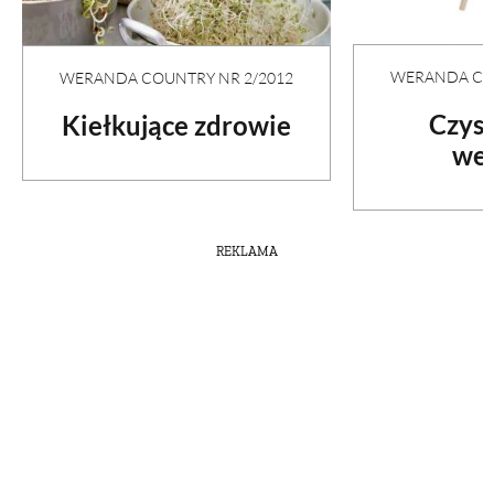
WERANDA COU
WERANDA COUNTRY NR 2/2012
Czyst
Kiełkujące zdrowie
wel
REKLAMA