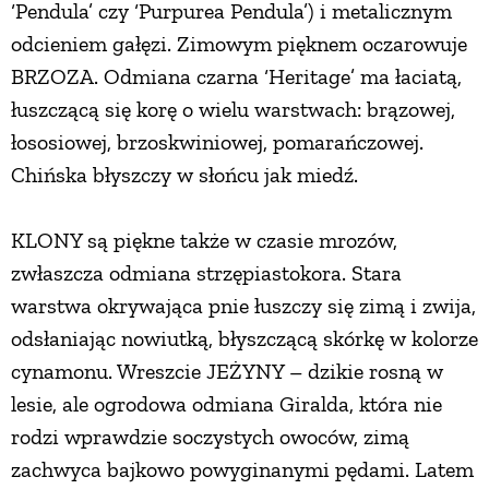
‘Pendula’ czy ‘Purpurea Pendula’) i metalicznym
odcieniem gałęzi. Zimowym pięknem oczarowuje
BRZOZA. Odmiana czarna ‘Heritage’ ma łaciatą,
łuszczącą się korę o wielu warstwach: brązowej,
łososiowej, brzoskwiniowej, pomarańczowej.
Chińska błyszczy w słońcu jak miedź.
KLONY są piękne także w czasie mrozów,
zwłaszcza odmiana strzępiastokora. Stara
warstwa okrywająca pnie łuszczy się zimą i zwija,
odsłaniając nowiutką, błyszczącą skórkę w kolorze
cynamonu. Wreszcie JEŻYNY – dzikie rosną w
lesie, ale ogrodowa odmiana Giralda, która nie
rodzi wprawdzie soczystych owoców, zimą
zachwyca bajkowo powyginanymi pędami. Latem