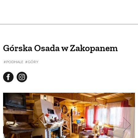
Górska Osada w Zakopanem
PODHALE
GÓRY