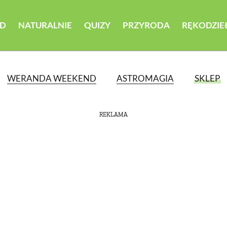
D
NATURALNIE
QUIZY
PRZYRODA
RĘKODZIE
WERANDA WEEKEND
ASTROMAGIA
SKLEP
REKLAMA
ATEGORII