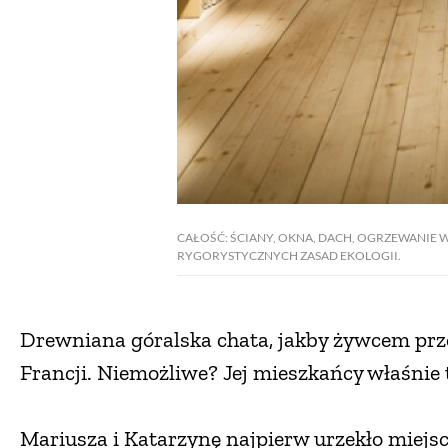
CAŁOŚĆ: ŚCIANY, OKNA, DACH, OGRZEWANI
RYGORYSTYCZNYCH ZASAD EKOLOGII.
Drewniana góralska chata, jakby żywcem pr
Francji. Niemożliwe? Jej mieszkańcy właśnie t
Mariusza i Katarzynę najpierw urzekło miejsc