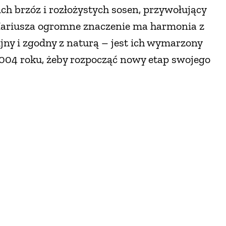
h brzóz i rozłożystych sosen, przywołujący
 Mariusza ogromne znaczenie ma harmonia z
ijny i zgodny z naturą – jest ich wymarzony
004 roku, żeby rozpocząć nowy etap swojego