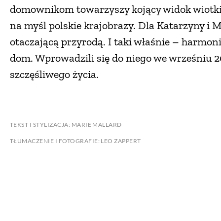
domownikom towarzyszy kojący widok wiotkic
na myśl polskie krajobrazy. Dla Katarzyny i
otaczającą przyrodą. I taki właśnie – harmon
dom. Wprowadzili się do niego we wrześniu 2
szczęśliwego życia.
TEKST I STYLIZACJA: MARIE MALLARD
TŁUMACZENIE I FOTOGRAFIE: LEO ZAPPERT