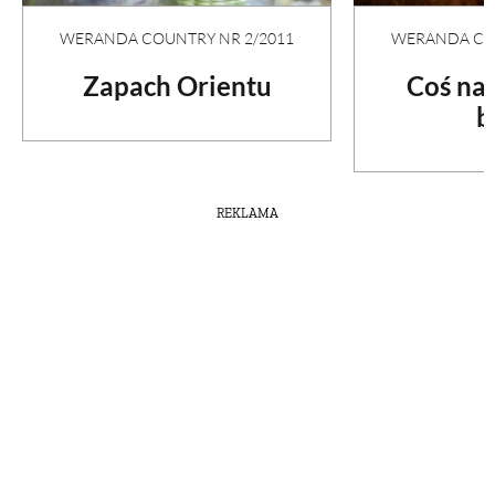
WERANDA COUNTRY NR 2/2011
WERANDA COU
Zapach Orientu
Coś na
b
REKLAMA