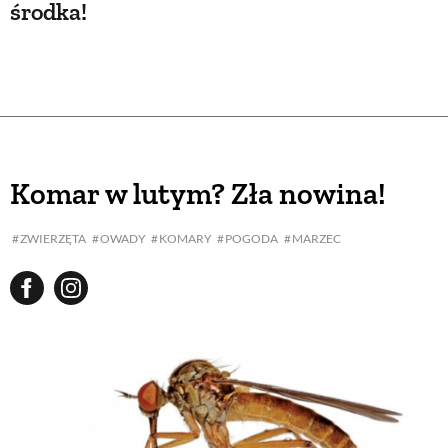
środka!
Komar w lutym? Zła nowina!
ZWIERZĘTA
OWADY
KOMARY
POGODA
MARZEC