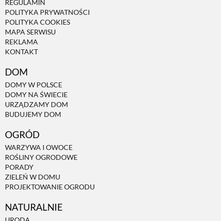
REGULAMIN
POLITYKA PRYWATNOŚCI
POLITYKA COOKIES
MAPA SERWISU
REKLAMA
KONTAKT
DOM
DOMY W POLSCE
DOMY NA ŚWIECIE
URZĄDZAMY DOM
BUDUJEMY DOM
OGRÓD
WARZYWA I OWOCE
ROŚLINY OGRODOWE
PORADY
ZIELEŃ W DOMU
PROJEKTOWANIE OGRODU
NATURALNIE
URODA