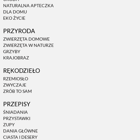
NATURALNA APTECZKA
DLA DOMU
EKO ŻYCIE
PRZYRODA
ZWIERZĘTA DOMOWE
ZWIERZĘTA W NATURZE
GRZYBY
KRAJOBRAZ
RĘKODZIEŁO
RZEMIOSŁO
ZWYCZAJE
ZRÓB TO SAM
PRZEPISY
ŚNIADANIA
PRZYSTAWKI
ZUPY
DANIA GŁÓWNE
CIASTA I DESERY