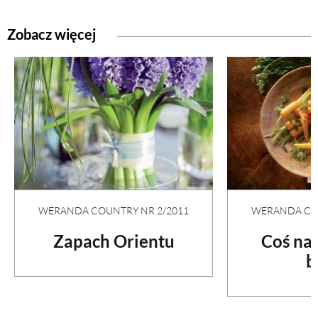
Zobacz więcej
WERANDA COUNTRY NR 2/2011
WERANDA COU
Zapach Orientu
Coś na
b