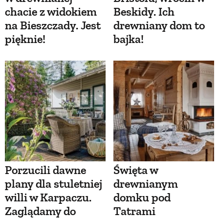
chacie z widokiem
Beskidy. Ich
na Bieszczady. Jest
drewniany dom to
pięknie!
bajka!
Porzucili dawne
Święta w
plany dla stuletniej
drewnianym
willi w Karpaczu.
domku pod
Zaglądamy do
Tatrami