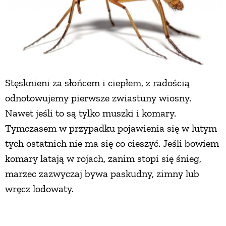
Stęsknieni za słońcem i ciepłem, z radością
odnotowujemy pierwsze zwiastuny wiosny.
Nawet jeśli to są tylko muszki i komary.
Tymczasem w przypadku pojawienia się w lutym
tych ostatnich nie ma się co cieszyć. Jeśli bowiem
komary latają w rojach, zanim stopi się śnieg,
marzec zazwyczaj bywa paskudny, zimny lub
wręcz lodowaty.