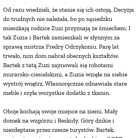
Od razu wiedzieli, że stanie się ich ostoją. Decyzja
do trudnych nie należała, bo po sąsiedzku
mieszkają rodzice Zuzi przyznają ze śmiechem. I
tak Zuzia i Bartek zamieszkali w słynnym za
sprawą mistrza Fredry Odrzykoniu. Parę lat
trwało, nim dom nabrał obecnych kształtów.
Bartek z tatą Zuzi zajmowali się robotami
murarsko-ciesielskimi, a Zuzia wzięła na siebie
wystrój wnętrz. Własnoręcznie odnawiała stare
meble i szyła wszystkie dodatki z tkanin.
Oboje kochają swoje miejsce na ziemi. Mały
domek na wzgórzu i Beskidy. Góry dzikie i
niezdeptane przez rzesze turystów. Bartek,