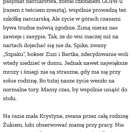
pasjonat narciarstwa, został członkiem GOPR-u
(razem z teściem zresztą), wspólnie prowadzą też
szkółkę narciarską. Ale życie w górach czasami
bywa trudne mówią zgodnie. Zimą nieraz nas
zawieje i zasypie. Tak, że do wsi inaczej niż na
nartach dojechać się nie da. Spike, zwany
„Szpaku”, bokser Zuzi i Bartka, zdecydowanie woli
wtedy siedzieć w domu. Jednak nawet największe
mrozy i śniegi nie są straszne, gdy ma się przy
sobie rodzinę. Bo tutaj nasze życie weszło na
normalne tory. Mamy czas, by wspólnie usiąść do
stołu.
Na razie mała Krystyna, zwana przez całą rodzinę
Żukiem, lubi obserwować mamę przy pracy. Nie