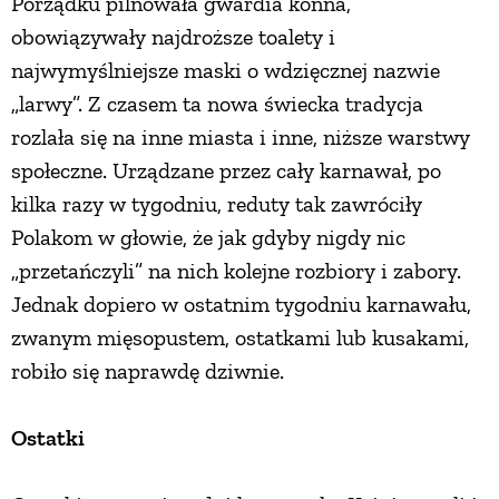
Porządku pilnowała gwardia konna,
obowiązywały najdroższe toalety i
najwymyślniejsze maski o wdzięcznej nazwie
„larwy”. Z czasem ta nowa świecka tradycja
rozlała się na inne miasta i inne, niższe warstwy
społeczne. Urządzane przez cały karnawał, po
kilka razy w tygodniu, reduty tak zawróciły
Polakom w głowie, że jak gdyby nigdy nic
„przetańczyli” na nich kolejne rozbiory i zabory.
Jednak dopiero w ostatnim tygodniu karnawału,
zwanym mięsopustem, ostatkami lub kusakami,
robiło się naprawdę dziwnie.
Ostatki