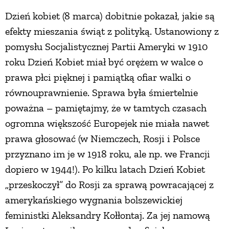
Dzień kobiet (8 marca) dobitnie pokazał, jakie są
efekty mieszania świąt z polityką. Ustanowiony z
pomysłu Socjalistycznej Partii Ameryki w 1910
roku Dzień Kobiet miał być orężem w walce o
prawa płci pięknej i pamiątką ofiar walki o
równouprawnienie. Sprawa była śmiertelnie
poważna – pamiętajmy, że w tamtych czasach
ogromna większość Europejek nie miała nawet
prawa głosować (w Niemczech, Rosji i Polsce
przyznano im je w 1918 roku, ale np. we Francji
dopiero w 1944!). Po kilku latach Dzień Kobiet
„przeskoczył” do Rosji za sprawą powracającej z
amerykańskiego wygnania bolszewickiej
feministki Aleksandry Kołłontaj. Za jej namową