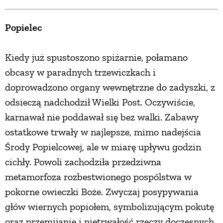
Popielec
Kiedy już spustoszono spiżarnie, połamano
obcasy w paradnych trzewiczkach i
doprowadzono organy wewnętrzne do zadyszki, z
odsieczą nadchodził Wielki Post. Oczywiście,
karnawał nie poddawał się bez walki. Zabawy
ostatkowe trwały w najlepsze, mimo nadejścia
Środy Popielcowej, ale w miarę upływu godzin
cichły. Powoli zachodziła przedziwna
metamorfoza rozbestwionego pospólstwa w
pokorne owieczki Boże. Zwyczaj posypywania
głów wiernych popiołem, symbolizującym pokutę
oraz przemijanie i nietrwałość rzeczy doczesnych,