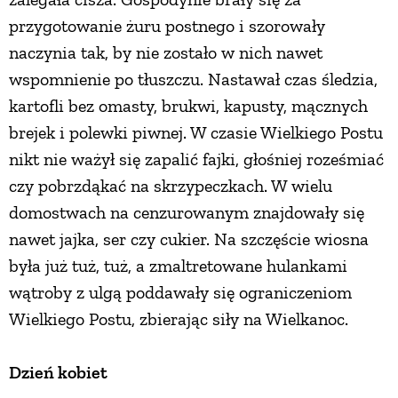
przygotowanie żuru postnego i szorowały
naczynia tak, by nie zostało w nich nawet
wspomnienie po tłuszczu. Nastawał czas śledzia,
kartofli bez omasty, brukwi, kapusty, mącznych
brejek i polewki piwnej. W czasie Wielkiego Postu
nikt nie ważył się zapalić fajki, głośniej roześmiać
czy pobrzdąkać na skrzypeczkach. W wielu
domostwach na cenzurowanym znajdowały się
nawet jajka, ser czy cukier. Na szczęście wiosna
była już tuż, tuż, a zmaltretowane hulankami
wątroby z ulgą poddawały się ograniczeniom
Wielkiego Postu, zbierając siły na Wielkanoc.
Dzień kobiet