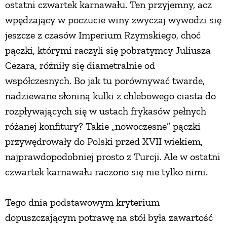
ostatni czwartek karnawału. Ten przyjemny, acz
wpędzający w poczucie winy zwyczaj wywodzi się
jeszcze z czasów Imperium Rzymskiego, choć
pączki, którymi raczyli się pobratymcy Juliusza
Cezara, różniły się diametralnie od
współczesnych. Bo jak tu porównywać twarde,
nadziewane słoniną kulki z chlebowego ciasta do
rozpływających się w ustach frykasów pełnych
różanej konfitury? Takie „nowoczesne” pączki
przywędrowały do Polski przed XVII wiekiem,
najprawdopodobniej prosto z Turcji. Ale w ostatni
czwartek karnawału raczono się nie tylko nimi.
Tego dnia podstawowym kryterium
dopuszczającym potrawę na stół była zawartość