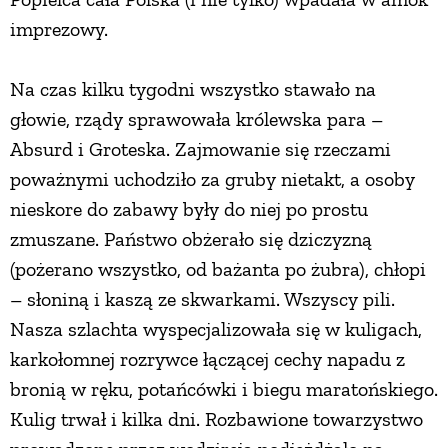
imprezowy.
Na czas kilku tygodni wszystko stawało na
głowie, rządy sprawowała królewska para –
Absurd i Groteska. Zajmowanie się rzeczami
poważnymi uchodziło za gruby nietakt, a osoby
nieskore do zabawy były do niej po prostu
zmuszane. Państwo obżerało się dziczyzną
(pożerano wszystko, od bażanta po żubra), chłopi
– słoniną i kaszą ze skwarkami. Wszyscy pili.
Nasza szlachta wyspecjalizowała się w kuligach,
karkołomnej rozrywce łączącej cechy napadu z
bronią w ręku, potańcówki i biegu maratońskiego.
Kulig trwał i kilka dni. Rozbawione towarzystwo