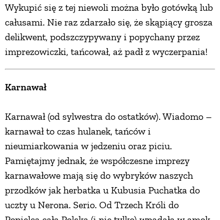
Wykupić się z tej niewoli można było gotówką lub
całusami. Nie raz zdarzało się, że skąpiący grosza
delikwent, podszczypywany i popychany przez
imprezowiczki, tańcował, aż padł z wyczerpania!
Karnawał
Karnawał (od sylwestra do ostatków). Wiadomo –
karnawał to czas hulanek, tańców i
nieumiarkowania w jedzeniu oraz piciu.
Pamiętajmy jednak, że współczesne imprezy
karnawałowe mają się do wybryków naszych
przodków jak herbatka u Kubusia Puchatka do
uczty u Nerona. Serio. Od Trzech Króli do
Popielca cała Polska (i nie tylko) wpadała w amok