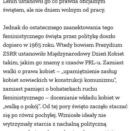
Lenin ustanowił go co prawda oficjalnym
świętem, ale nie dniem wolnym od pracy.
Jednak do ostatecznego zaanektowania tego
feministycznego święta przez politykę doszło
dopiero w 1965 roku. Wtedy bowiem Prezydium
ZSRR ustanowiło Międzynarodowy Dzień Kobiet
takim, jakim go znamy z czasów PRL-u. Zamiast
walki o prawa kobiet – „upamiętnienie zasług
kobiet sowieckich w konstrukcji komunizmu”,
zamiast pamięci o bohaterkach ruchu
feministycznego – docenianie wkładu kobiet w
„walkę o pokój”. Od tej pory święto zaczęło staczać
się po równi pochyłej. Wzniosłe ideały nie
wytrzymały starcia z nachalną polityczną