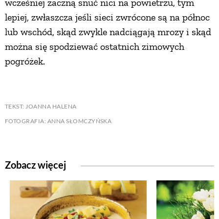
wcześniej zaczną snuć nici na powietrzu, tym
lepiej, zwłaszcza jeśli sieci zwrócone są na północ
lub wschód, skąd zwykle nadciągają mrozy i skąd
można się spodziewać ostatnich zimowych
pogróżek.
TEKST: JOANNA HALENA
FOTOGRAFIA: ANNA SŁOMCZYŃSKA
Zobacz więcej