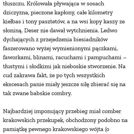
tłuszczu. Królowała pływająca w sosach
dziczyzna, pieczone kapłony, całe kilometry
kiełbas i tony pasztetów, a na wsi kopy kaszy ze
słoniną. Deser nie dawał wytchnienia. Ledwo
dychających z przejedzenia biesiadników
faszerowano wyżej wymienionymi pączkami,
faworkami, blinami, racuchami i pampuchami –
tłustymi i słodkimi jak nieboskie stworzenie. Na
cud zakrawa fakt, że po tych wszystkich
ekscesach panie miały jeszcze siłę zbierać się na
tak zwane babskie combry.
Najbardziej imponujący przebieg miał comber
krakowskich przekupek, obchodzony podobno na
pamiątkę pewnego krakowskiego wójta (o