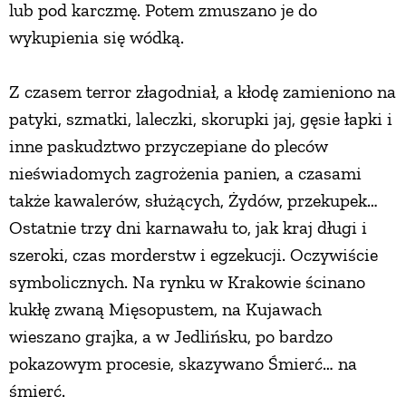
lub pod karczmę. Potem zmuszano je do
wykupienia się wódką.
Z czasem terror złagodniał, a kłodę zamieniono na
patyki, szmatki, laleczki, skorupki jaj, gęsie łapki i
inne paskudztwo przyczepiane do pleców
nieświadomych zagrożenia panien, a czasami
także kawalerów, służących, Żydów, przekupek…
Ostatnie trzy dni karnawału to, jak kraj długi i
szeroki, czas morderstw i egzekucji. Oczywiście
symbolicznych. Na rynku w Krakowie ścinano
kukłę zwaną Mięsopustem, na Kujawach
wieszano grajka, a w Jedlińsku, po bardzo
pokazowym procesie, skazywano Śmierć… na
śmierć.