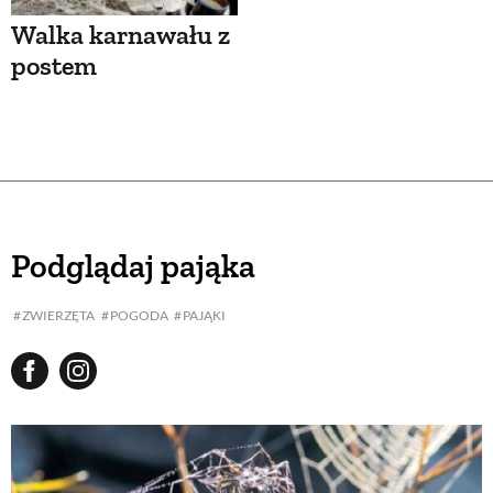
Walka karnawału z
postem
Podglądaj pająka
ZWIERZĘTA
POGODA
PAJĄKI