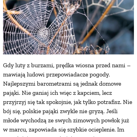
Gdy luty z burzami, prędka wiosna przed nami –
mawiają ludowi przepowiadacze pogody.
Najlepszymi barometrami są jednak domowe
pająki. Nie ganiaj ich więc z kapciem, lecz
przyjrzyj się tak spokojnie, jak tylko potrafisz. Nie
bój się, polskie pająki zwykle nie gryzą. Jeśli
młode wychodzą ze swych zimowych powłok już
w marcu, zapowiada się szybkie ocieplenie. Im