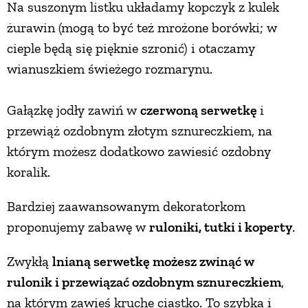
Na suszonym listku układamy kopczyk z kulek
żurawin (mogą to być też mrożone borówki; w
cieple będą się pięknie szronić) i otaczamy
wianuszkiem świeżego rozmarynu.
Gałązkę jodły zawiń w
czerwoną serwetkę
i
przewiąż ozdobnym złotym sznureczkiem, na
którym możesz dodatkowo zawiesić ozdobny
koralik.
Bardziej zaawansowanym dekoratorkom
proponujemy zabawę w
ruloniki, tutki i koperty
.
Zwykłą
lnianą serwetkę możesz zwinąć w
rulonik i przewiązać ozdobnym sznureczkiem
,
na którym zawieś kruche ciastko. To szybka i