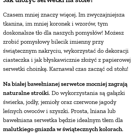
Czasem mniej znaczy więcej. Im zwyczajniejsza
tkanina, im mniej koronek i wzorów, tym
doskonalsze tło dla naszych pomysłów! Możesz
zrobić pomysłowy bilecik imienny przy
świątecznym nakryciu, wykorzystać do dekoracji
ciasteczka i jak błyskawicznie złożyć z papierowej
serwetki choinkę. Karnawał czas zacząć od stołu!
Na białej bawełnianej serwetce mocniej zagrają
naturalne stroiki
. Do wykorzystania są gałązki
świerka, jodły, jemioły oraz czerwone jagody
leśnych owoców i szyszki. Prosta, lniana lub
bawełniana serwetka będzie idealnym tłem dla
malutkiego gniazda w świątecznych kolorach
.