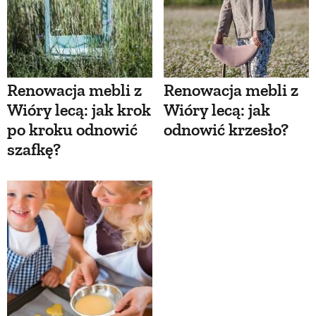
Renowacja mebli z
Renowacja mebli z
Wióry lecą: jak krok
Wióry lecą: jak
po kroku odnowić
odnowić krzesło?
szafkę?