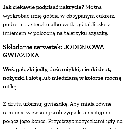
Jak ciekawie podpisać nakrycie?
Można
wyskrobać imię gościa w obsypanym cukrem
pudrem ciasteczku albo wetknąć tabliczkę z
imieniem w położoną na talerzyku szyszkę.
Składanie serwetek: JODEŁKOWA
GWIAZDKA
Weź: gałązki jodły, dość miękki, cienki drut,
nożyczki i złotą lub miedzianą w kolorze mocną
nitkę.
Z drutu uformuj gwiazdkę. Aby miała równe
ramiona, wcześniej zrób zygzak, a następnie
połącz jego końce. Przystrzyż nożyczkami igły na