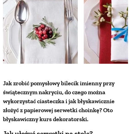
Jak zrobić pomysłowy bilecik imienny przy
świątecznym nakryciu, do czego można
wykorzystać ciasteczka i jak błyskawicznie
złożyć z papierowej serwetki choinkę? Oto
błyskawiczny kurs dekoratorski.
Jak ułożyć serwetki na stole?