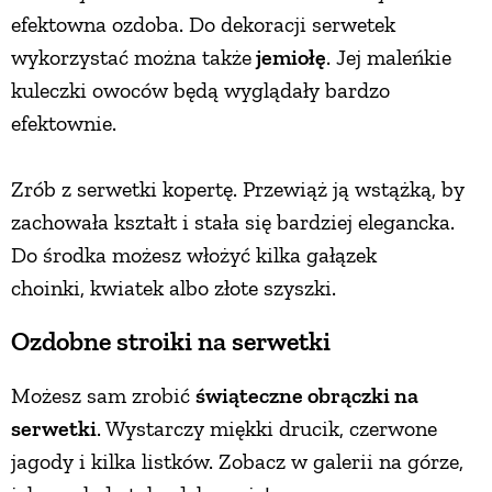
efektowna ozdoba. Do dekoracji serwetek
wykorzystać można także
jemiołę
. Jej maleńkie
kuleczki owoców będą wyglądały bardzo
efektownie.
Zrób z serwetki kopertę. Przewiąż ją wstążką, by
zachowała kształt i stała się bardziej elegancka.
Do środka możesz włożyć kilka gałązek
choinki, kwiatek albo złote szyszki.
Ozdobne stroiki na serwetki
Możesz sam zrobić
świąteczne obrączki na
serwetki
. Wystarczy miękki drucik, czerwone
jagody i kilka listków. Zobacz w galerii na górze,