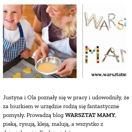
NATURALNIE
URODA
NATURALNA APTECZKA
DLA DOMU
EKO ŻYCIE
Justyna i Ola poznały się w pracy i udowodniły, że
za biurkiem w urzędzie rodzą się fantastyczne
PRZYRODA
pomysły. Prowadzą blog
WARSZTAT MAMY
,
pieką, rysują, kleją, malują, a wszystko z
ZWIERZĘTA DOMOWE