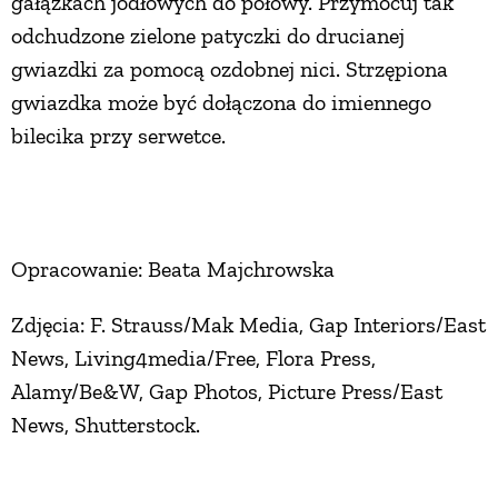
gałązkach jodłowych do połowy. Przymocuj tak
odchudzone zielone patyczki do drucianej
gwiazdki za pomocą ozdobnej nici. Strzępiona
gwiazdka może być dołączona do imiennego
bilecika przy serwetce.
Opracowanie: Beata Majchrowska
Zdjęcia: F. Strauss/Mak Media, Gap Interiors/East
News, Living4media/Free, Flora Press,
Alamy/Be&W, Gap Photos, Picture Press/East
News, Shutterstock.