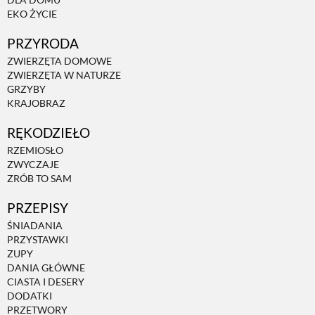
DLA DOMU
EKO ŻYCIE
PRZYRODA
ZWIERZĘTA DOMOWE
ZWIERZĘTA W NATURZE
GRZYBY
KRAJOBRAZ
RĘKODZIEŁO
RZEMIOSŁO
ZWYCZAJE
ZRÓB TO SAM
PRZEPISY
ŚNIADANIA
PRZYSTAWKI
ZUPY
DANIA GŁÓWNE
CIASTA I DESERY
DODATKI
PRZETWORY