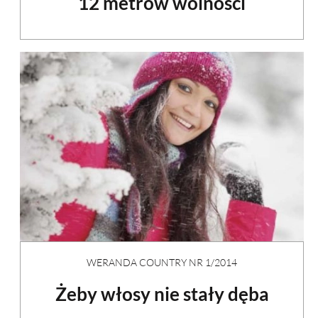
12 metrów wolności
WERANDA COUNTRY NR 1/2014
Żeby włosy nie stały dęba