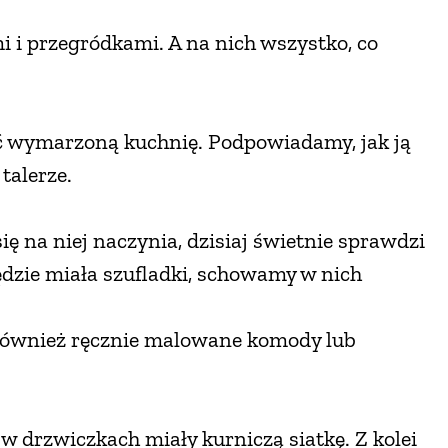
i i przegródkami. A na nich wszystko, co
wymarzoną kuchnię. Podpowiadamy, jak ją
talerze.
 na niej naczynia, dzisiaj świetnie sprawdzi
 będzie miała szufladki, schowamy w nich
również ręcznie malowane komody lub
w drzwiczkach miały kurniczą siatkę. Z kolei