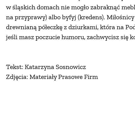
w śląskich domach nie mogło zabraknąć mebl
na przyprawy) albo byfyj (kredens). Miłośnic
drewnianą półeczkę z dziurkami, która na Po
jeśli masz poczucie humoru, zachwycisz się
Tekst: Katarzyna Sosnowicz
Zdjęcia: Materiały Prasowe Firm