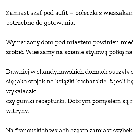
Zamiast szaf pod sufit – półeczki z wieszakam
potrzebne do gotowania.
Wymarzony dom pod miastem powinien mieć 
zrobić. Wieszamy na ścianie stylową półkę na 
Dawniej w skandynawskich domach suszyły się
się jako stojak na książki kucharskie. A jeśli
wykałaczki
czy gumki recepturki. Dobrym pomysłem są 
witryny.
Na francuskich wsiach często zamiast szybek 