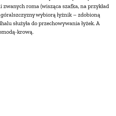
i zwanych roma (wisząca szafka, na przykład
y góralszczyzny wybiorą łyżnik – zdobioną
dhalu służyła do przechowywania łyżek. A
 komodą-krową.