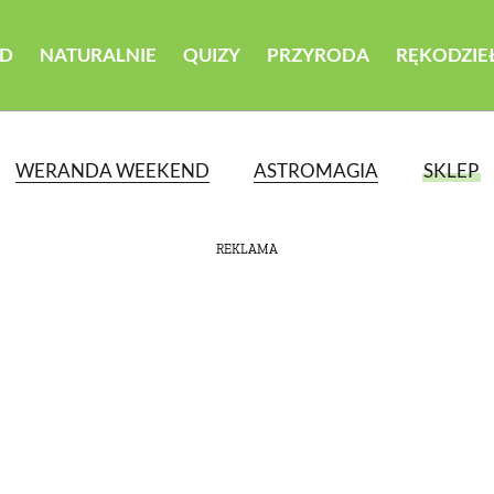
D
NATURALNIE
QUIZY
PRZYRODA
RĘKODZIE
WERANDA WEEKEND
ASTROMAGIA
SKLEP
REKLAMA
ATEGORII