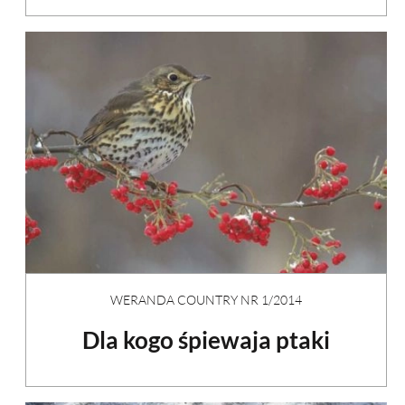
WERANDA COUNTRY NR 1/2014
Dla kogo śpiewaja ptaki