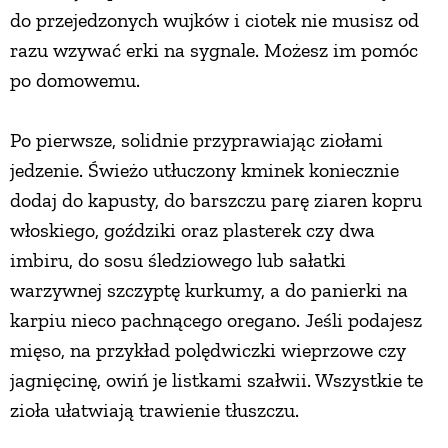
do przejedzonych wujków i ciotek nie musisz od
razu wzywać erki na sygnale. Możesz im pomóc
po domowemu.
Po pierwsze, solidnie przyprawiając ziołami
jedzenie. Świeżo utłuczony kminek koniecznie
dodaj do kapusty, do barszczu parę ziaren kopru
włoskiego, goździki oraz plasterek czy dwa
imbiru, do sosu śledziowego lub sałatki
warzywnej szczyptę kurkumy, a do panierki na
karpiu nieco pachnącego oregano. Jeśli podajesz
mięso, na przykład polędwiczki wieprzowe czy
jagnięcinę, owiń je listkami szałwii. Wszystkie te
zioła ułatwiają trawienie tłuszczu.