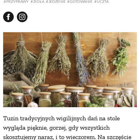
PRZYPRAWY
ZIOŁA
JEDZENIE
GOTOWANIE
UCZTA
Tuzin tradycyjnych wigilijnych dań na stole
wygląda pięknie, gorzej, gdy wszystkich
skosztujemy naraz, i to wieczorem. Na szczęście