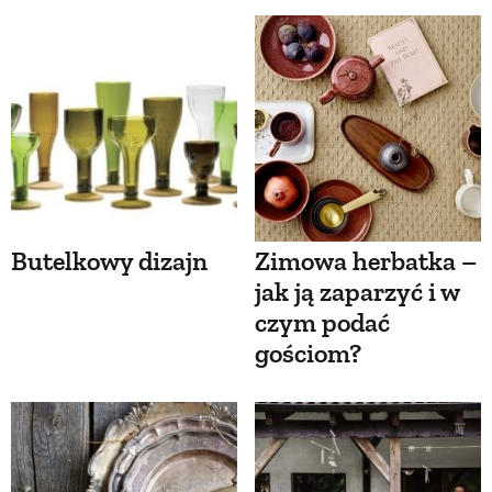
Butelkowy dizajn
Zimowa herbatka –
jak ją zaparzyć i w
czym podać
gościom?