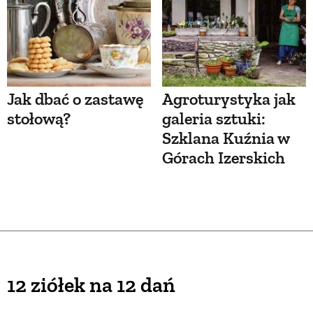
Jak dbać o zastawę
Agroturystyka jak
stołową?
galeria sztuki:
Szklana Kuźnia w
Górach Izerskich
12 ziółek na 12 dań