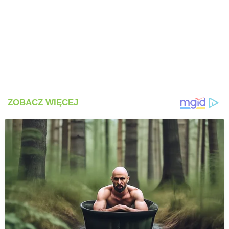
PRZETWORY
INNE