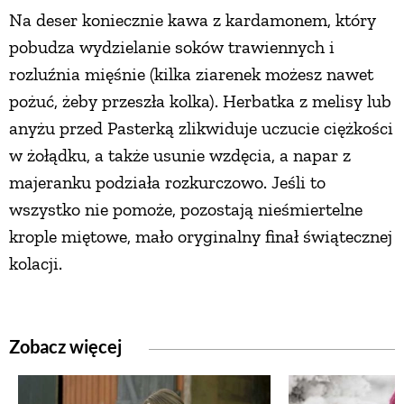
Na deser koniecznie kawa z kardamonem, który
pobudza wydzielanie soków trawiennych i
rozluźnia mięśnie (kilka ziarenek możesz nawet
pożuć, żeby przeszła kolka). Herbatka z melisy lub
anyżu przed Pasterką zlikwiduje uczucie ciężkości
w żołądku, a także usunie wzdęcia, a napar z
majeranku podziała rozkurczowo. Jeśli to
wszystko nie pomoże, pozostają nieśmiertelne
krople miętowe, mało oryginalny finał świątecznej
kolacji.
Zobacz więcej