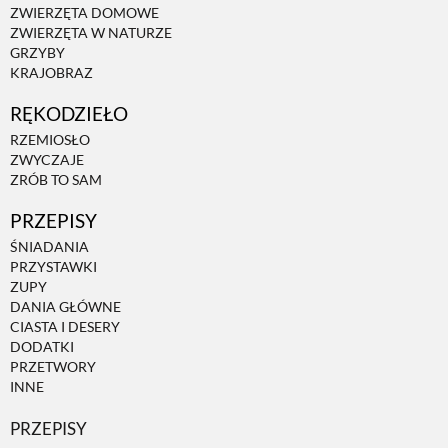
ZWIERZĘTA DOMOWE
ZWIERZĘTA W NATURZE
GRZYBY
KRAJOBRAZ
RĘKODZIEŁO
RZEMIOSŁO
ZWYCZAJE
ZRÓB TO SAM
PRZEPISY
ŚNIADANIA
PRZYSTAWKI
ZUPY
DANIA GŁÓWNE
CIASTA I DESERY
DODATKI
PRZETWORY
INNE
PRZEPISY