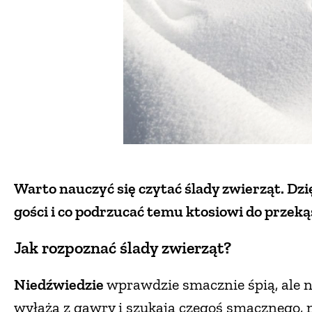
Warto nauczyć się czytać ślady zwierząt. Dzi
gości i co podrzucać temu ktosiowi do przekąs
Jak rozpoznać ślady zwierząt?
Niedźwiedzie
wprawdzie smacznie śpią, ale n
wyłażą z gawry i szukają czegoś smacznego, 