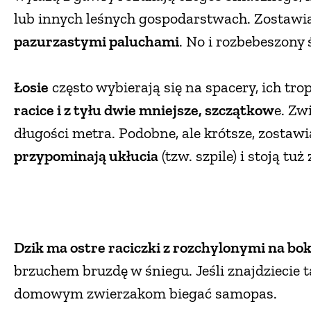
lub innych leśnych gospodarstwach. Zostawi
pazurzastymi paluchami
. No i rozbebeszony 
Łosie
często wybierają się na spacery, ich tro
racice i z tyłu dwie mniejsze, szczątkow
e. Zw
długości metra. Podobne, ale krótsze, zostaw
przypominają ukłucia
(tzw. szpile) i stoją tuż
Dzik ma ostre raciczki z rozchylonymi na bok
brzuchem bruzdę w śniegu. Jeśli znajdziecie t
domowym zwierzakom biegać samopas.