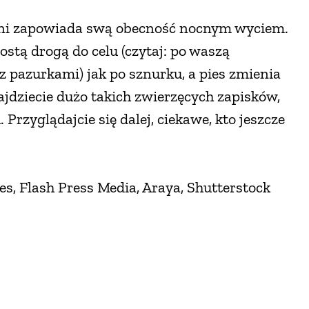
atni zapowiada swą obecność nocnym wyciem.
ostą drogą do celu (czytaj: po waszą
e z pazurkami) jak po sznurku, a pies zmienia
najdziecie dużo takich zwierzęcych zapisków,
. Przyglądajcie się dalej, ciekawe, kto jeszcze
es, Flash Press Media, Araya, Shutterstock