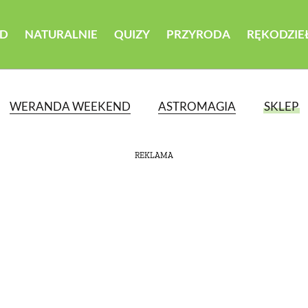
D
NATURALNIE
QUIZY
PRZYRODA
RĘKODZIE
WERANDA WEEKEND
ASTROMAGIA
SKLEP
REKLAMA
ATEGORII