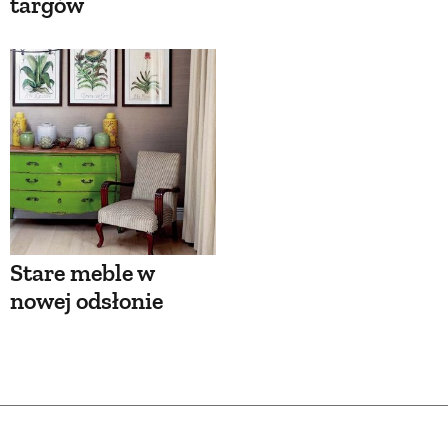
targów
Stare meble w
nowej odsłonie