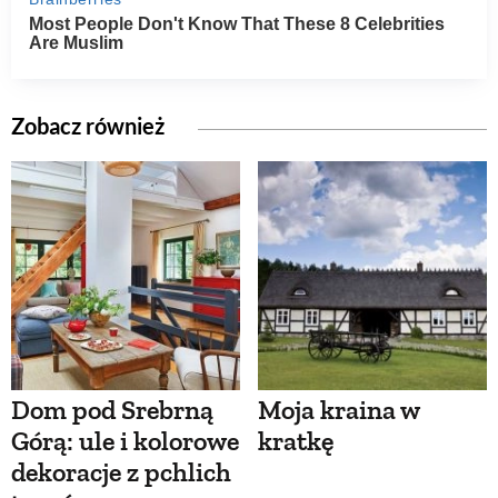
Zobacz również
Dom pod Srebrną
Moja kraina w
Górą: ule i kolorowe
kratkę
dekoracje z pchlich