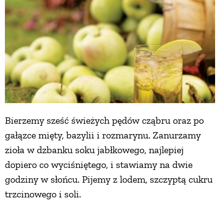
Bierzemy sześć świeżych pędów cząbru oraz po
gałązce mięty, bazylii i rozmarynu. Zanurzamy
zioła w dzbanku soku jabłkowego, najlepiej
dopiero co wyciśniętego, i stawiamy na dwie
godziny w słońcu. Pijemy z lodem, szczyptą cukru
trzcinowego i soli.