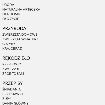
URODA
NATURALNA APTECZKA
DLA DOMU
EKO ŻYCIE
PRZYRODA
ZWIERZĘTA DOMOWE
ZWIERZĘTA W NATURZE
GRZYBY
KRAJOBRAZ
RĘKODZIEŁO
RZEMIOSŁO
ZWYCZAJE
ZRÓB TO SAM
PRZEPISY
ŚNIADANIA
PRZYSTAWKI
ZUPY
DANIA GŁÓWNE