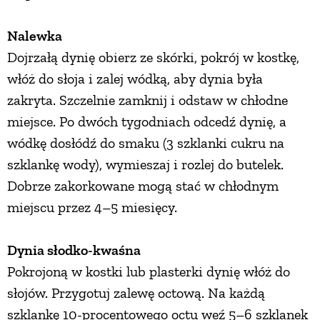
Nalewka
Dojrzałą dynię obierz ze skórki, pokrój w kostkę,
włóż do słoja i zalej wódką, aby dynia była
zakryta. Szczelnie zamknij i odstaw w chłodne
miejsce. Po dwóch tygodniach odcedź dynię, a
wódkę dosłódź do smaku (3 szklanki cukru na
szklankę wody), wymieszaj i rozlej do butelek.
Dobrze zakorkowane mogą stać w chłodnym
miejscu przez 4–5 miesięcy.
Dynia słodko-kwaśna
Pokrojoną w kostki lub plasterki dynię włóż do
słojów. Przygotuj zalewę octową. Na każdą
szklankę 10-procentowego octu weź 5–6 szklanek