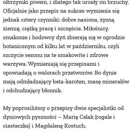
olbrzymki piwem, i dlatego tak urosły im brzuchy.
Oficjalnie jako przepis na sukces wymienia się
jednak cztery czynniki: dobre nasiona, żyzną
ziemię, ciężką pracę i szczęście. Miłośnicy,
smakosze i hodowcy dyń zbierają się w ogrodzie
botanicznym od kilku lat w październiku, czyli
szczycie sezonu na te smakowite i zdrowe
warzywa. Wymieniają się przepisami i
opowiadają o walorach przetworów. Bo dynie
mają odmładzający beta-karoten, masę minerałów
i odchudzający błonnik.
My poprosiliśmy o przepisy dwie specjalistki od
dyniowych pyszności – Marię Celak (rogale i
ciasteczka) i Magdalenę Kostuch.