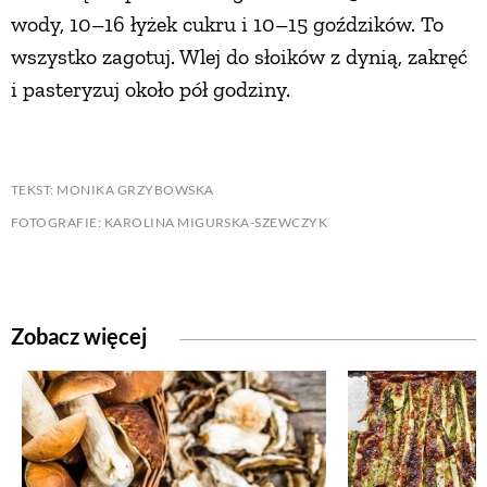
wody, 10–16 łyżek cukru i 10–15 goździków. To
wszystko zagotuj. Wlej do słoików z dynią, zakręć
i pasteryzuj około pół godziny.
TEKST: MONIKA GRZYBOWSKA
FOTOGRAFIE: KAROLINA MIGURSKA-SZEWCZYK
Zobacz więcej