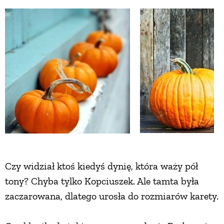
Czy widział ktoś kiedyś dynię, która waży pół
tony? Chyba tylko Kopciuszek. Ale tamta była
zaczarowana, dlatego urosła do rozmiarów karety.