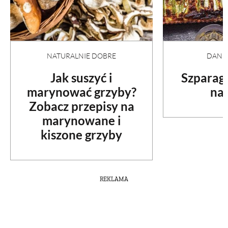
NATURALNIE DOBRE
DANI
Jak suszyć i
Szparag
marynować grzyby?
na 
Zobacz przepisy na
marynowane i
kiszone grzyby
REKLAMA