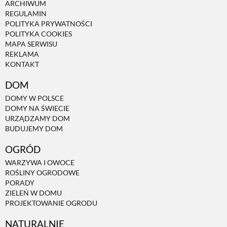
ARCHIWUM
REGULAMIN
POLITYKA PRYWATNOŚCI
POLITYKA COOKIES
MAPA SERWISU
REKLAMA
KONTAKT
DOM
DOMY W POLSCE
DOMY NA ŚWIECIE
URZĄDZAMY DOM
BUDUJEMY DOM
OGRÓD
WARZYWA I OWOCE
ROŚLINY OGRODOWE
PORADY
ZIELEŃ W DOMU
PROJEKTOWANIE OGRODU
NATURALNIE