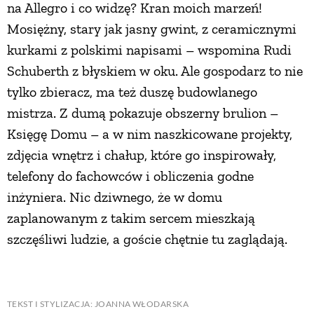
na Allegro i co widzę? Kran moich marzeń!
Mosiężny, stary jak jasny gwint, z ceramicznymi
kurkami z polskimi napisami – wspomina Rudi
Schuberth z błyskiem w oku. Ale gospodarz to nie
tylko zbieracz, ma też duszę budowlanego
mistrza. Z dumą pokazuje obszerny brulion –
Księgę Domu – a w nim naszkicowane projekty,
zdjęcia wnętrz i chałup, które go inspirowały,
telefony do fachowców i obliczenia godne
inżyniera. Nic dziwnego, że w domu
zaplanowanym z takim sercem mieszkają
szczęśliwi ludzie, a goście chętnie tu zaglądają.
TEKST I STYLIZACJA: JOANNA WŁODARSKA