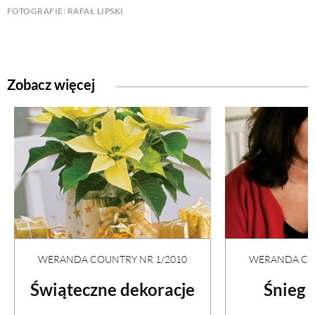
FOTOGRAFIE: RAFAŁ LIPSKI
Zobacz więcej
WERANDA COUNTRY NR 1/2010
WERANDA COU
Świąteczne dekoracje
Śnieg 