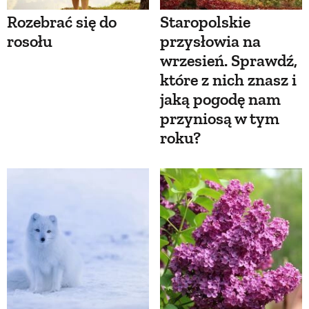
Rozebrać się do
Staropolskie
rosołu
przysłowia na
wrzesień. Sprawdź,
które z nich znasz i
jaką pogodę nam
przyniosą w tym
roku?