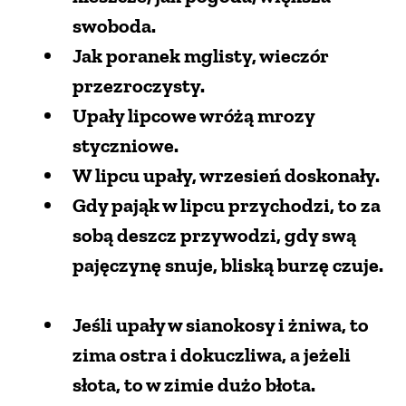
swoboda.
Jak poranek mglisty, wieczór
przezroczysty.
Upały lipcowe wróżą mrozy
styczniowe.
W lipcu upały, wrzesień doskonały.
Gdy pająk w lipcu przychodzi, to za
sobą deszcz przywodzi, gdy swą
pajęczynę snuje, bliską burzę czuje.
Jeśli upały w sianokosy i żniwa, to
zima ostra i dokuczliwa, a jeżeli
słota, to w zimie dużo błota.