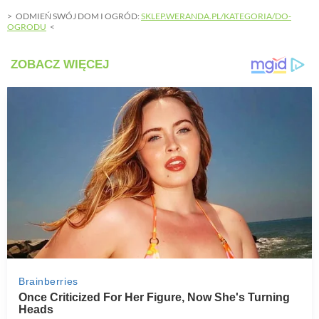
ODMIEŃ SWÓJ DOM I OGRÓD:
SKLEP.WERANDA.PL/KATEGORIA/DO-
OGRODU