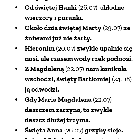
Od świętej Hanki
(26.07),
chłodne
wieczory
i poranki.
Około dnia świętej Marty
(29.07)
ze
żniwami już nie żarty.
Hieronim
(20.07)
zwykle upalnie się
nosi, ale czasem wody rzek podnosi.
Z Magdaleną
(22.07)
nam kanikuła
wschodzi, święty Bartłomiej
(24.08)
ją odwodzi.
Gdy Maria Magdalena
(22.07)
deszczem zaczyna, to zwykle
deszcz dłużej trzyma.
Święta Anna
(26.07)
grzyby sieje.