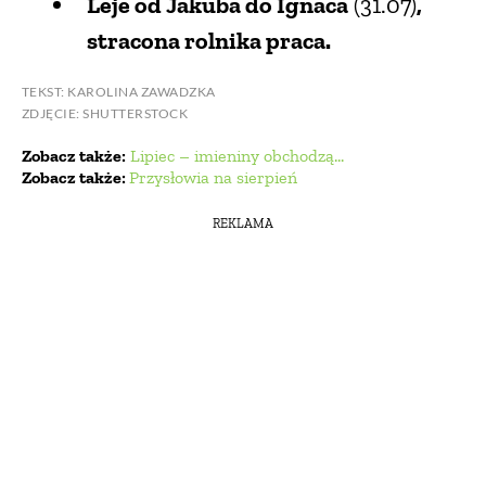
Leje od Jakuba do Ignaca
(31.07)
,
stracona rolnika praca.
TEKST: KAROLINA ZAWADZKA
ZDJĘCIE: SHUTTERSTOCK
Zobacz także:
Lipiec – imieniny obchodzą…
Zobacz także:
Przysłowia na sierpień
REKLAMA