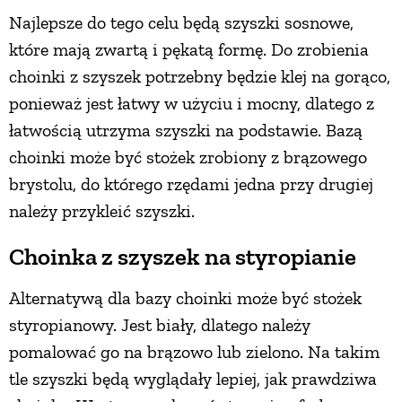
Najlepsze do tego celu będą szyszki sosnowe,
PRZETWORY
które mają zwartą i pękatą formę. Do zrobienia
choinki z szyszek potrzebny będzie klej na gorąco,
INNE
ponieważ jest łatwy w użyciu i mocny, dlatego z
łatwością utrzyma szyszki na podstawie. Bazą
choinki może być stożek zrobiony z brązowego
brystolu, do którego rzędami jedna przy drugiej
należy przykleić szyszki.
Choinka z szyszek na styropianie
Alternatywą dla bazy choinki może być stożek
styropianowy. Jest biały, dlatego należy
pomalować go na brązowo lub zielono. Na takim
tle szyszki będą wyglądały lepiej, jak prawdziwa