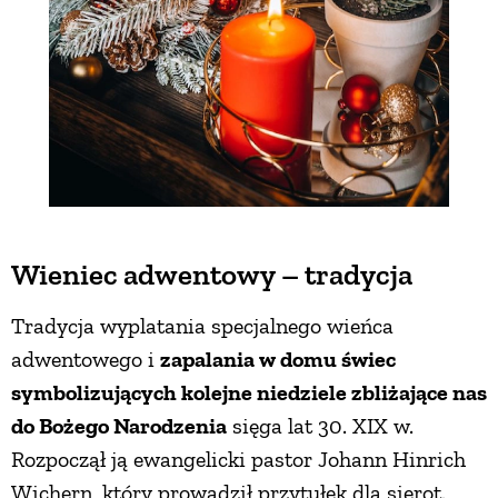
Wieniec adwentowy – tradycja
Tradycja wyplatania specjalnego wieńca
adwentowego i
zapalania w domu świec
symbolizujących kolejne niedziele zbliżające nas
do Bożego Narodzenia
sięga lat 30. XIX w.
Rozpoczął ją ewangelicki pastor Johann Hinrich
Wichern, który prowadził przytułek dla sierot.