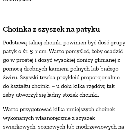
Choinka z szyszek na patyku
Podstawą takiej choinki powinien być dość grupy
patyk o śr. 5-7 cm. Warto pomyśleć, żeby osadzić
go w prostej i dosyć wysokiej donicy glinianej z
pomocą drobnych kamieni polnych lub białego
żwiru. Szyszki trzeba przykleić proporcjonalnie
do kształtu choinki – u dołu kilka rzędów, tak
żeby utworzył się ładny stożek choinki.
Warto przygotować kilka mniejszych choinek
wykonanych własnoręcznie z szyszek
świerkowych, sosnowych lub modrzewiowych na