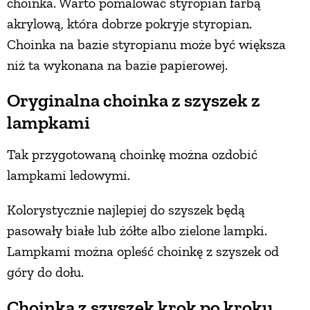
choinka. Warto pomalować styropian farbą
akrylową, która dobrze pokryje styropian.
Choinka na bazie styropianu może być większa
niż ta wykonana na bazie papierowej.
Oryginalna choinka z szyszek z
lampkami
Tak przygotowaną choinkę można ozdobić
lampkami ledowymi.
Kolorystycznie najlepiej do szyszek będą
pasowały białe lub żółte albo zielone lampki.
Lampkami można opleść choinkę z szyszek od
góry do dołu.
Choinka z szyszek krok po kroku