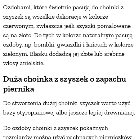
Ozdobami, które świetnie pasują do choinki z
szyszek są wszelkie dekoracje w kolorze
czerwonym, zwłaszcza jeśli szyszki pomalowane
są na złoto. Do tych w kolorze naturalnym pasują
ozdoby, np. bombki, gwiazdki i łańcuch w kolorze
zielonym. Blasku dodadzą jej złote lub srebrne
włosy anielskie.
Duża choinka z szyszek o zapachu
piernika
Do stworzenia dużej choinki szyszek warto użyć
bazy styropianowej albo jeszcze lepiej drewnianej.
Do ozdoby choinki z szyszek pokaźnych
rozmiarów można użyć pachnących pierniczków,