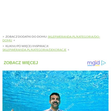
ZOBACZ DODATKI DO DOMU:
SKLEP.WERANDA.PL/KATEGORIA/DO-
DOMU
KLIKNIJ PO WIĘCEJ INSPIRACJI:
SKLEP.WERANDA.PL/KATEGORIA/DEKORACJE