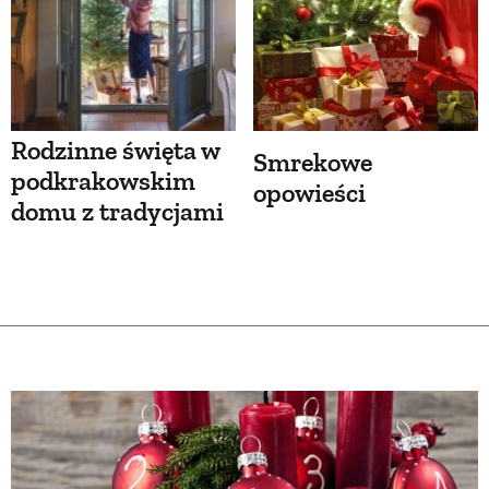
Rodzinne święta w
Smrekowe
podkrakowskim
opowieści
domu z tradycjami