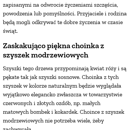
zapisanymi na odwrocie życzeniami szczęścia,
powodzenia lub pomyślności. Przyjaciele i rodzina
będą mogli odkrywać te dobre życzenia w czasie
świąt.
Zaskakująco piękna choinka z
szyszek modrzewiowych
Szyszki tego drzewa przypominają kwiat róży i są
pękate tak jak szyszki sosnowe. Choinka z tych
szyszek w kolorze naturalnym będzie wyglądała
wyjątkowo elegancko zwłaszcza w towarzystwie
czerwonych i złotych ozdób, np. małych
matowych bombek i kokardek. Choince z szyszek
modrzewiowych nie potrzeba wiele, żeby
zachwycała.