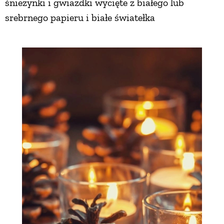
śnieżynki i gwiazdki wycięte z białego lub
srebrnego papieru i białe światełka