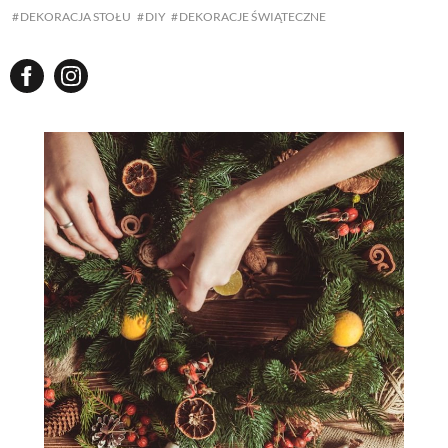
DEKORACJA STOŁU
DIY
DEKORACJE ŚWIĄTECZNE