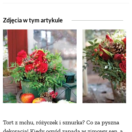
Zdjęcia w tym artykule
Tort z mchu, różyczek i sznurka? Co za pyszna
dekoracja! Kiedy ogród zapada w zimowy sen, a