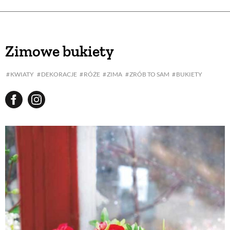
Zimowe bukiety
KWIATY
DEKORACJE
RÓŻE
ZIMA
ZRÓB TO SAM
BUKIETY