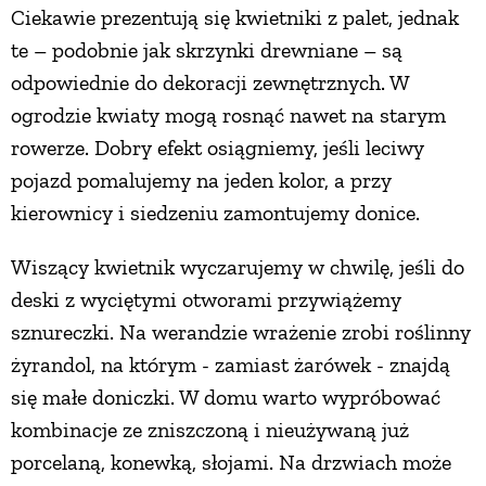
Ciekawie prezentują się kwietniki z palet, jednak
PRZETWORY
te – podobnie jak skrzynki drewniane – są
odpowiednie do dekoracji zewnętrznych. W
INNE
ogrodzie kwiaty mogą rosnąć nawet na starym
rowerze. Dobry efekt osiągniemy, jeśli leciwy
pojazd pomalujemy na jeden kolor, a przy
kierownicy i siedzeniu zamontujemy donice.
Wiszący kwietnik wyczarujemy w chwilę, jeśli do
deski z wyciętymi otworami przywiążemy
sznureczki. Na werandzie wrażenie zrobi roślinny
żyrandol, na którym - zamiast żarówek - znajdą
się małe doniczki. W domu warto wypróbować
kombinacje ze zniszczoną i nieużywaną już
porcelaną, konewką, słojami. Na drzwiach może