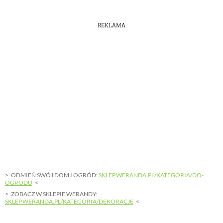
REKLAMA
ODMIEŃ SWÓJ DOM I OGRÓD:
SKLEP.WERANDA.PL/KATEGORIA/DO-
OGRODU
ZOBACZ W SKLEPIE WERANDY:
SKLEP.WERANDA.PL/KATEGORIA/DEKORACJE