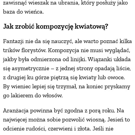
zawisnąć wieszak na ubrania, który posłuży jako
baza do wieńca.
Jak zrobić kompozycję kwiatową?
Fantazji nie da się nauczyć, ale warto poznać kilka
trików florystów. Kompozycja nie musi wyglądać,
jakby była odmierzona od linijki. Wiązanki układa
się asymetrycznie – z jednej strony opadają liście,
z drugiej ku górze piętrzą się kwiaty lub owoce.
By wieniec lepiej się trzymał, na koniec pryskamy
go lakierem do włosów.
Aranżacja powinna być zgodna z porą roku. Na
najwięcej można sobie pozwolić wiosną. Jesień to
odcienie rudości, czerwieni i złota. Jeśli nie