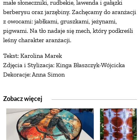
małe słoneczniki, rudbekie, lawenda i gałązki
berberysu oraz jarzębiny. Zachęcamy do aranżacji
z owocami: jabłkami, gruszkami, jeżynami,
pigwami. Na tło nadaje się mech, który podkreśli
leśny charakter aranżacji.
Tekst: Karolina Marek
Zdjęcia i Stylizacja: Kinga Błaszczyk-Wójcicka
Dekoracje: Anna Simon
Zobacz więcej