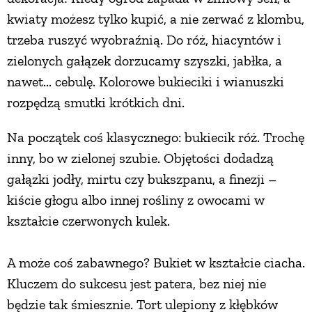
kwiaty możesz tylko kupić, a nie zerwać z klombu,
trzeba ruszyć wyobraźnią. Do róż, hiacyntów i
zielonych gałązek dorzucamy szyszki, jabłka, a
nawet... cebulę. Kolorowe bukieciki i wianuszki
rozpędzą smutki krótkich dni.
Na początek coś klasycznego: bukiecik róż. Trochę
inny, bo w zielonej szubie. Objętości dodadzą
gałązki jodły, mirtu czy bukszpanu, a finezji –
kiście głogu albo innej rośliny z owocami w
kształcie czerwonych kulek.
A może coś zabawnego? Bukiet w kształcie ciacha.
Kluczem do sukcesu jest patera, bez niej nie
będzie tak śmiesznie. Tort ulepiony z kłębków