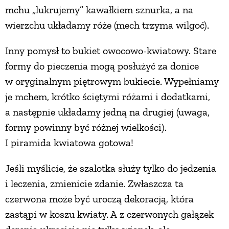
mchu „lukrujemy” kawałkiem sznurka, a na
wierzchu układamy róże (mech trzyma wilgoć).
Inny pomysł to bukiet owocowo-kwiatowy. Stare
formy do pieczenia mogą posłużyć za donice
w oryginalnym piętrowym bukiecie. Wypełniamy
je mchem, krótko ściętymi różami i dodatkami,
a następnie układamy jedną na drugiej (uwaga,
formy powinny być różnej wielkości).
I piramida kwiatowa gotowa!
Jeśli myślicie, że szalotka służy tylko do jedzenia
i leczenia, zmienicie zdanie. Zwłaszcza ta
czerwona może być uroczą dekoracją, która
zastąpi w koszu kwiaty. A z czerwonych gałązek