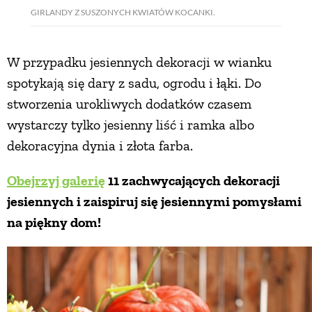
GIRLANDY Z SUSZONYCH KWIATÓW KOCANKI.
W przypadku jesiennych dekoracji w wianku
spotykają się dary z sadu, ogrodu i łąki. Do
stworzenia urokliwych dodatków czasem
wystarczy tylko jesienny liść i ramka albo
dekoracyjna dynia i złota farba.
Obejrzyj galerię
11 zachwycających dekoracji
jesiennych i zaispiruj się jesiennymi pomysłami
na piękny dom!