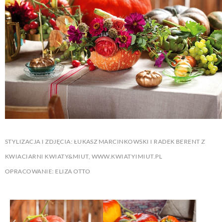
STYLIZACJA I ZDJĘCIA: ŁUKASZ MARCINKOWSKI I RADEK BERENT Z
KWIACIARNI KWIATY&MIUT, WWW.KWIATYIMIUT.PL
OPRACOWANIE: ELIZA OTTO