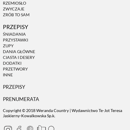
RZEMIOSŁO
ZWYCZAJE
ZRÓB TO SAM
PRZEPISY
ŚNIADANIA
PRZYSTAWKI
ZUPY
DANIA GŁÓWNE
CIASTA I DESERY
DODATKI
PRZETWORY
INNE
PRZEPISY
PRENUMERATA
Copyright © 2018 Weranda Country | Wydawnictwo Te-Jot Teresa
Jaskierny-Kowalkowska Sp.k.