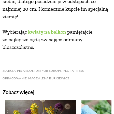
siebie, dlatego posadźcie je w odstępach co
najmniej 20 cm. I koniecznie kupcie im specjalną
ziemię!
Wybierając
kwiaty na balkon
pamiętajcie,
że najlepsze będą zwisające odmiany
bluszczolistne.
ZDJĘCIA: PELARGONIUM FOR EUROPE, FLORA PRESS
OPRACOWANIE: MAGDALENA BURKIEWICZ
Zobacz więcej