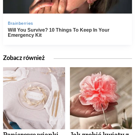
Zobacz również
Papierowe wianki
Jak zrobić kwiaty z