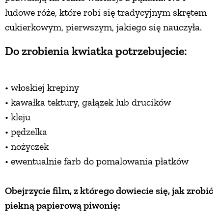
ludowe róże, które robi się tradycyjnym skrętem
PRZETWORY
cukierkowym, pierwszym, jakiego się nauczyła.
INNE
Do zrobienia kwiatka potrzebujecie:
• włoskiej krepiny
• kawałka tektury, gałązek lub drucików
• kleju
• pędzelka
• nożyczek
• ewentualnie farb do pomalowania płatków
Obejrzycie film, z którego dowiecie się, jak zrobić
piekną papierową piwonię: