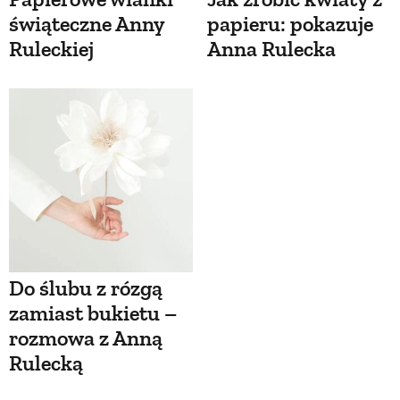
świąteczne Anny
papieru: pokazuje
Ruleckiej
Anna Rulecka
Do ślubu z rózgą
zamiast bukietu –
rozmowa z Anną
Rulecką