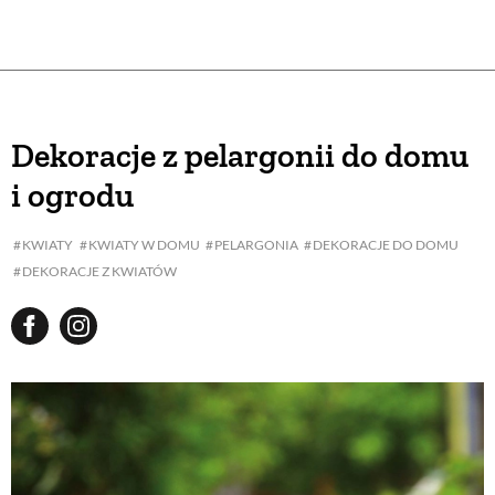
Dekoracje z pelargonii do domu
i ogrodu
KWIATY
KWIATY W DOMU
PELARGONIA
DEKORACJE DO DOMU
DEKORACJE Z KWIATÓW