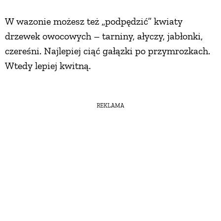
W wazonie możesz też „podpędzić” kwiaty
drzewek owocowych – tarniny, ałyczy, jabłonki,
czereśni. Najlepiej ciąć gałązki po przymrozkach.
Wtedy lepiej kwitną.
REKLAMA