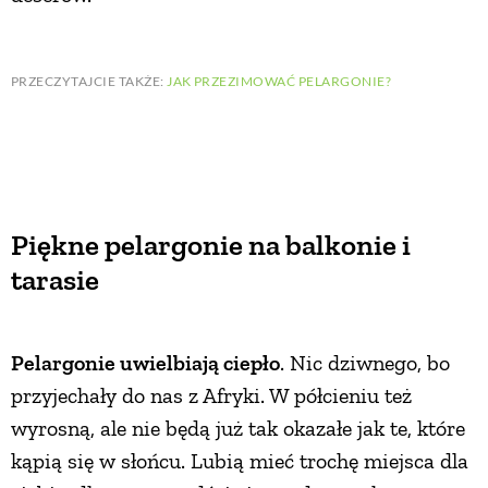
PRZECZYTAJCIE TAKŻE:
JAK PRZEZIMOWAĆ PELARGONIE?
Piękne pelargonie na balkonie i
tarasie
Pelargonie uwielbiają ciepło
. Nic dziwnego, bo
przyjechały do nas z Afryki. W półcieniu też
wyrosną, ale nie będą już tak okazałe jak te, które
kąpią się w słońcu. Lubią mieć trochę miejsca dla