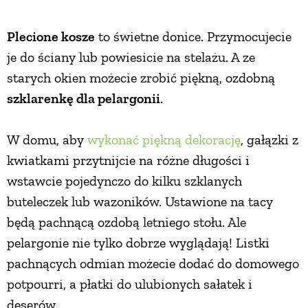
Plecione kosze
to świetne donice. Przymocujecie
je do ściany lub powiesicie na stelażu. A ze
starych okien możecie zrobić piękną, ozdobną
szklarenkę dla pelargonii
.
W domu, aby
wykonać piękną dekorację
, gałązki z
kwiatkami przytnijcie na różne długości i
wstawcie pojedynczo do kilku szklanych
buteleczek lub wazoników. Ustawione na tacy
będą pachnącą ozdobą letniego stołu. Ale
pelargonie nie tylko dobrze wyglądają! Listki
pachnących odmian możecie dodać do domowego
potpourri, a płatki do ulubionych sałatek i
deserów.