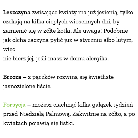
Leszczyna
zwisające kwiaty ma już jesienią, tylko
czekają na kilka ciepłych wiosennych dni, by
zamienić się w żółte kotki. Ale uwaga! Podobnie
jak olcha zaczyna pylić już w styczniu albo lutym,
więc
nie bierz jej, jeśli masz w domu alergika.
Brzoza
– z pączków rozwiną się świetliste
jasnozielone liście.
Forsycja
– możesz ciachnąć kilka gałązek tydzień
przed Niedzielą Palmową. Zakwitnie na żółto, a po
kwiatach pojawią się listki.