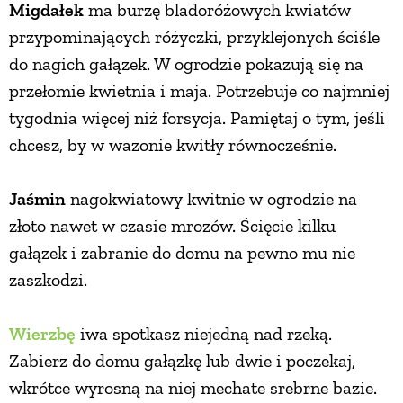
Migdałek
ma burzę bladoróżowych kwiatów
przypominających różyczki, przyklejonych ściśle
do nagich gałązek. W ogrodzie pokazują się na
przełomie kwietnia i maja. Potrzebuje co najmniej
tygodnia więcej niż forsycja. Pamiętaj o tym, jeśli
chcesz, by w wazonie kwitły równocześnie.
Jaśmin
nagokwiatowy kwitnie w ogrodzie na
złoto nawet w czasie mrozów. Ścięcie kilku
gałązek i zabranie do domu na pewno mu nie
zaszkodzi.
Wierzbę
iwa spotkasz niejedną nad rzeką.
Zabierz do domu gałązkę lub dwie i poczekaj,
wkrótce wyrosną na niej mechate srebrne bazie.