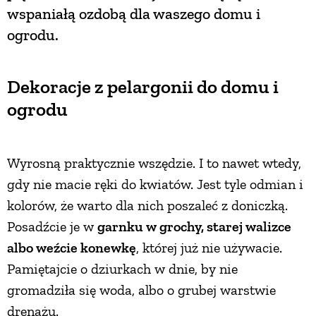
wspaniałą ozdobą dla waszego domu i
ogrodu.
Dekoracje z pelargonii do domu i
ogrodu
Wyrosną praktycznie wszędzie. I to nawet wtedy,
gdy nie macie ręki do kwiatów. Jest tyle odmian i
kolorów, że warto dla nich poszaleć z doniczką.
Posadźcie je w
garnku w grochy, starej walizce
albo weźcie konewkę
, której już nie używacie.
Pamiętajcie o dziurkach w dnie, by nie
gromadziła się woda, albo o grubej warstwie
drenażu.