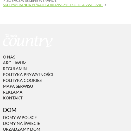
ZOBACZ W SKLEPIE WERANDY:
SKLEP.WERANDA.PL/KATEGORIA/WSZYSTKO-DLA-ZWIERZAT
O NAS
ARCHIWUM
REGULAMIN
POLITYKA PRYWATNOŚCI
POLITYKA COOKIES
MAPA SERWISU
REKLAMA
KONTAKT
DOM
DOMY W POLSCE
DOMY NA ŚWIECIE
URZĄDZAMY DOM