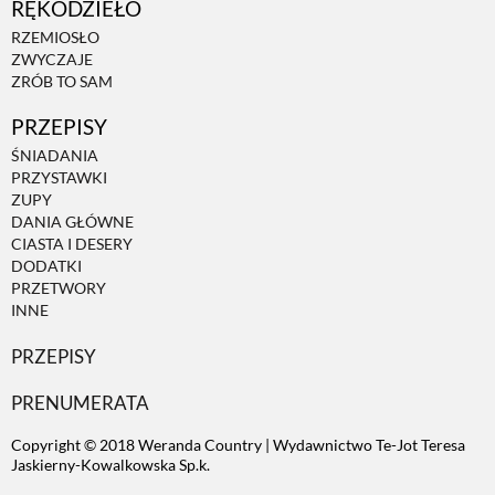
RĘKODZIEŁO
RZEMIOSŁO
ZWYCZAJE
ZRÓB TO SAM
PRZEPISY
ŚNIADANIA
PRZYSTAWKI
ZUPY
DANIA GŁÓWNE
CIASTA I DESERY
DODATKI
PRZETWORY
INNE
PRZEPISY
PRENUMERATA
Copyright © 2018 Weranda Country | Wydawnictwo Te-Jot Teresa
Jaskierny-Kowalkowska Sp.k.