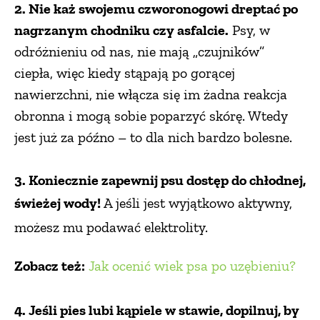
2. Nie każ swojemu czworonogowi dreptać po
nagrzanym chodniku czy asfalcie.
Psy, w
odróżnieniu od nas, nie mają „czujników”
ciepła, więc kiedy stąpają po gorącej
nawierzchni, nie włącza się im żadna reakcja
obronna i mogą sobie poparzyć skórę. Wtedy
jest już za późno – to dla nich bardzo bolesne.
3. Koniecznie zapewnij psu dostęp do chłodnej,
świeżej wody!
A jeśli jest wyjątkowo aktywny,
możesz mu podawać elektrolity.
Zobacz też:
Jak ocenić wiek psa po uzębieniu?
4. Jeśli pies lubi kąpiele w stawie, dopilnuj, by