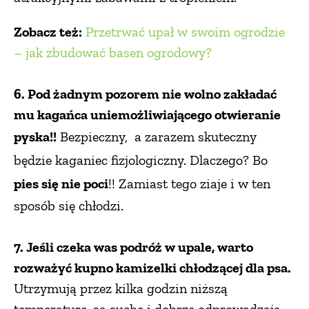
Zobacz też:
Przetrwać upał w swoim ogrodzie
– jak zbudować basen ogrodowy?
6.
Pod żadnym pozorem nie wolno zakładać
mu kagańca uniemożliwiającego otwieranie
pyska!!
Bezpieczny,
a zarazem skuteczny
będzie kaganiec fizjologiczny. Dlaczego? Bo
pies się nie poci
!! Z
amiast tego ziaje i w ten
sposób się chłodzi.
7. Jeśli czeka was podróż w upale, warto
rozważyć kupno kamizelki chłodzącej dla psa.
Utrzymują przez kilka godzin niższą