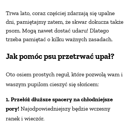
Trwa lato, coraz częściej zdarzają się upalne
dni, pamiętajmy zatem, że skwar dokucza także
psom. Mogą nawet dostać udaru! Dlatego
trzeba pamiętać o kilku ważnych zasadach.
Jak pomóc psu przetrwać upał?
Oto osiem prostych reguł, które pozwolą wam i
waszym pupilom cieszyć się słońcem:
1. Przełóż dłuższe spacery na chłodniejsze
pory!
Najodpowiedniejszy będzie
wczesny
ranek i wieczór.