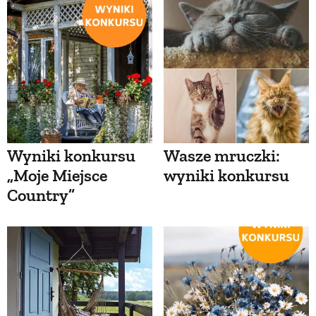
Wyniki konkursu
Wasze mruczki:
„Moje Miejsce
wyniki konkursu
Country”