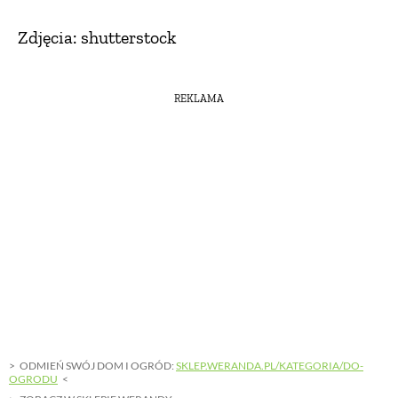
Zdjęcia: shutterstock
REKLAMA
ODMIEŃ SWÓJ DOM I OGRÓD:
SKLEP.WERANDA.PL/KATEGORIA/DO-
OGRODU