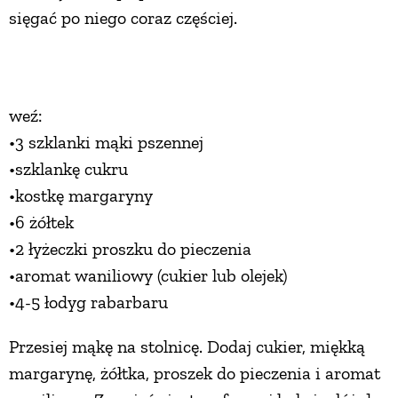
sięgać po niego coraz częściej.
weź:
•3 szklanki mąki pszennej
•szklankę cukru
•kostkę margaryny
•6 żółtek
•2 łyżeczki proszku do pieczenia
•aromat waniliowy (cukier lub olejek)
•4-5 łodyg rabarbaru
Przesiej mąkę na stolnicę. Dodaj cukier, miękką
margarynę, żółtka, proszek do pieczenia i aromat