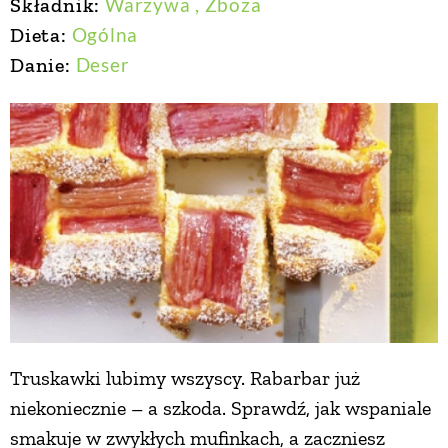
Składnik:
Warzywa
, Zboża
Dieta:
Ogólna
Danie:
Deser
Truskawki lubimy wszyscy. Rabarbar już
niekoniecznie – a szkoda. Sprawdź, jak wspaniale
smakuje w zwykłych mufinkach, a zaczniesz