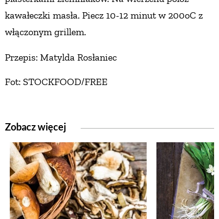
kawałeczki masła.
Piecz 10-12 minut w 200oC z
włączonym grillem.
Przepis: Matylda Rosłaniec
Fot: STOCKFOOD/FREE
Zobacz więcej