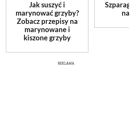
Jak suszyć i
Szparag
marynować grzyby?
na 
Zobacz przepisy na
marynowane i
kiszone grzyby
REKLAMA