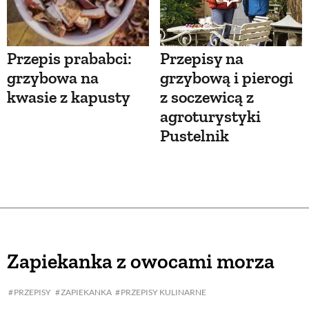
Przepis prababci:
Przepisy na
grzybowa na
grzybową i pierogi
kwasie z kapusty
z soczewicą z
agroturystyki
Pustelnik
Zapiekanka z owocami morza
PRZEPISY
ZAPIEKANKA
PRZEPISY KULINARNE