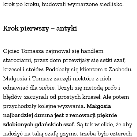
krok po kroku, budowali wymarzone siedlisko.
Krok pierwszy – antyki
Ojciec Tomasza zajmował się handlem
starociami, przez dom przewijały się setki szaf,
krzeseł i stołów. Podobały się klientom z Zachodu.
Małgosia i Tomasz zaczęli niektóre z nich
odnawiać dla siebie. Uczyli się metodą prób i
błędów, zaczynali od prostych krzeseł. Ale potem
przychodziły kolejne wyzwania.
Małgosia
najbardziej dumna jest z renowacji pięknie
zdobionych gdańskich szaf
. Są tak wielkie, że aby
nałożyć na taką szafę gzyms, trzeba było czterech