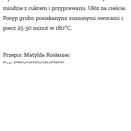
miodzie z cukrem
i przyprawami. Ułóż na cieście.
Posyp grubo posiekanymi
suszonymi owocami i
piecz 25-30 minut w 180ºC.
Przepis: Matylda Rosłaniec
Fot: STOCKFOOD/FREE
Zobacz więcej