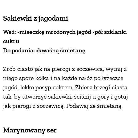
Sakiewki z jagodami
Weź: •miseczkę mrożonych jagód •pół szklanki
cukru
Do podania: •kwaśną śmietanę
Zrób ciasto jak na pierogi z soczewicą, wytnij z
niego spore kółka i na każde nałóż po łyżeczce
jagód, lekko posyp cukrem. Zbierz brzegi ciasta
tak, by utworzyć sakiewki, ściśnij u góry i gotuj
jak pierogi z soczewicą. Podawaj ze śmietaną.
Marynowany ser