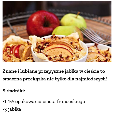
Znane i lubiane przepyszne jabłka w cieście to
smaczna przekąska nie tylko dla najmłodszych!
Składniki:
•1-1½ opakowania ciasta francuskiego
•3 jabłka