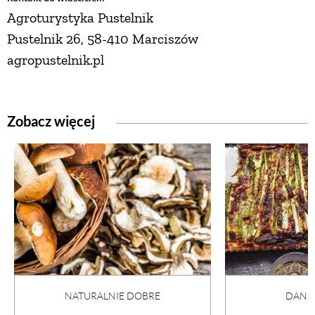
Agroturystyka Pustelnik
Pustelnik 26, 58-410 Marciszów
agropustelnik.pl
Zobacz więcej
NATURALNIE DOBRE
DANI