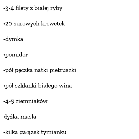
•3-4 filety z białej ryby
•20 surowych krewetek
•dymka
•pomidor
•pół pęczka natki pietruszki
•pół szklanki białego wina
•4-5 ziemniaków
•łyżka masła
•kilka gałązek tymianku