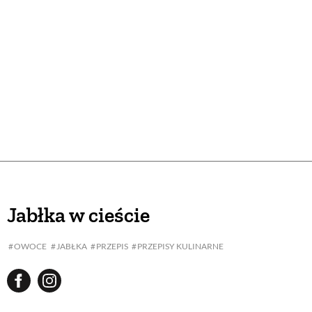
Jabłka w cieście
OWOCE
JABŁKA
PRZEPIS
PRZEPISY KULINARNE