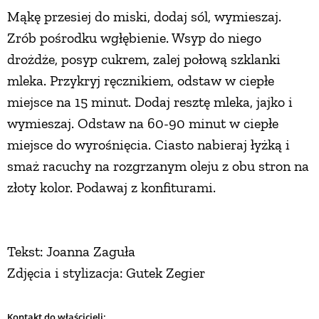
Mąkę przesiej do miski, dodaj sól, wymieszaj.
Zrób pośrodku wgłębienie. Wsyp do niego
drożdże, posyp cukrem, zalej połową szklanki
mleka. Przykryj ręcznikiem, odstaw w ciepłe
miejsce na 15 minut. Dodaj resztę mleka, jajko i
wymieszaj. Odstaw na 60-90 minut w ciepłe
miejsce do wyrośnięcia. Ciasto nabieraj łyżką i
smaż racuchy na rozgrzanym oleju z obu stron na
złoty kolor. Podawaj z konfiturami.
Tekst: Joanna Zaguła
Zdjęcia i stylizacja: Gutek Zegier
Kontakt do właścicieli: