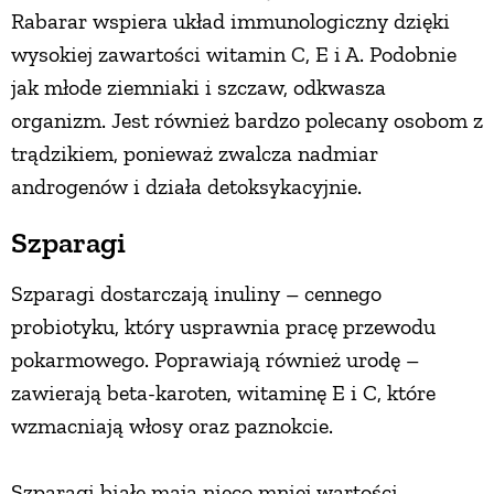
Rabarar wspiera układ immunologiczny dzięki
wysokiej zawartości witamin C, E i A. Podobnie
jak młode ziemniaki i szczaw, odkwasza
organizm. Jest również bardzo polecany osobom z
trądzikiem, ponieważ zwalcza nadmiar
androgenów i działa detoksykacyjnie.
Szparagi
Szparagi dostarczają inuliny – cennego
probiotyku, który usprawnia pracę przewodu
pokarmowego. Poprawiają również urodę –
zawierają beta-karoten, witaminę E i C, które
wzmacniają włosy oraz paznokcie.
Szparagi białe mają nieco mniej wartości