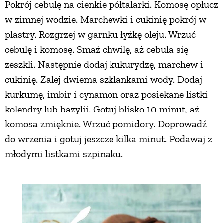
Pokrój cebulę na cienkie półtalarki. Komosę opłucz
w zimnej wodzie. Marchewki i cukinię pokrój w
plastry. Rozgrzej w garnku łyżkę oleju. Wrzuć
cebulę i komosę. Smaż chwilę, aż cebula się
zeszkli. Następnie dodaj kukurydzę, marchew i
cukinię. Zalej dwiema szklankami wody. Dodaj
kurkumę, imbir i cynamon oraz posiekane listki
kolendry lub bazylii. Gotuj blisko 10 minut, aż
komosa zmięknie. Wrzuć pomidory. Doprowadź
do wrzenia i gotuj jeszcze kilka minut. Podawaj z
młodymi listkami szpinaku.