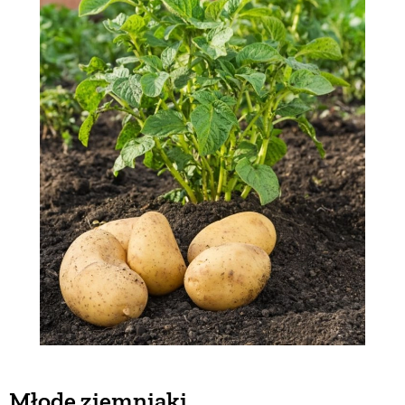
Młode ziemniaki