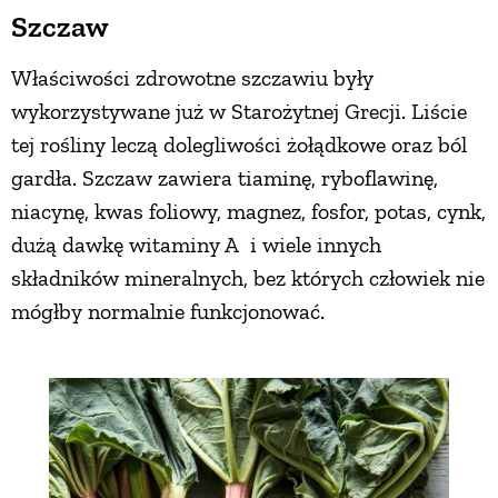
Szczaw
Właściwości zdrowotne szczawiu były
wykorzystywane już w Starożytnej Grecji. Liście
tej rośliny leczą dolegliwości żołądkowe oraz ból
gardła. Szczaw zawiera tiaminę, ryboflawinę,
niacynę, kwas foliowy, magnez, fosfor, potas, cynk,
dużą dawkę witaminy A i wiele innych
składników mineralnych, bez których człowiek nie
mógłby normalnie funkcjonować.