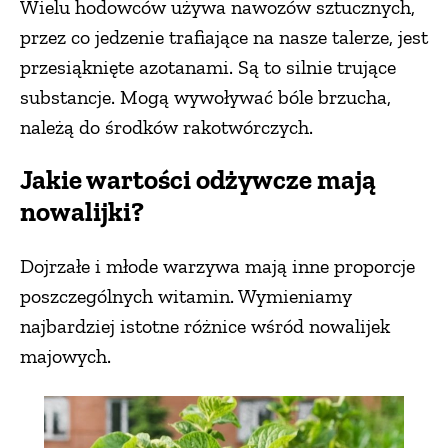
Wielu hodowców używa nawozów sztucznych,
PRZETWORY
przez co jedzenie trafiające na nasze talerze, jest
przesiąknięte azotanami. Są to silnie trujące
substancje. Mogą wywoływać bóle brzucha,
INNE
należą do środków rakotwórczych.
Jakie wartości odżywcze mają
nowalijki?
Dojrzałe i młode warzywa mają inne proporcje
poszczególnych witamin. Wymieniamy
najbardziej istotne różnice wśród nowalijek
majowych.