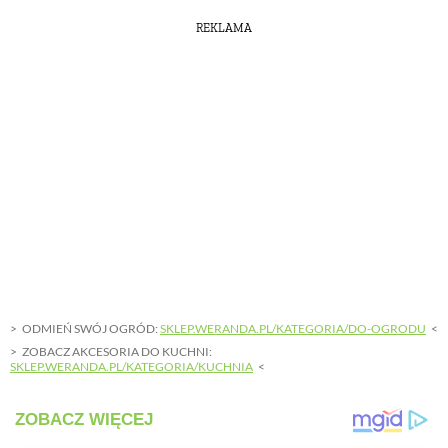
REKLAMA
ODMIEŃ SWÓJ OGRÓD:
SKLEP.WERANDA.PL/KATEGORIA/DO-OGRODU
ZOBACZ AKCESORIA DO KUCHNI:
SKLEP.WERANDA.PL/KATEGORIA/KUCHNIA