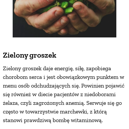
Zielony groszek
Zielony groszek daje energię, siłę, zapobiega
chorobom serca i jest obowiązkowym punktem w
menu osób odchudzających się. Powinien pojawić
się również w diecie pacjentów z niedoborami
żelaza, czyli zagrożonych anemią. Serwuje się go
często w towarzystwie marchewki, z którą
stanowi prawdziwą bombę witaminową.