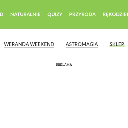
D
NATURALNIE
QUIZY
PRZYRODA
RĘKODZIE
WERANDA WEEKEND
ASTROMAGIA
SKLEP
REKLAMA
ATEGORII