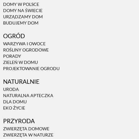
DOMY W POLSCE
DOMY NA ŚWIECIE
URZĄDZAMY DOM
BUDUJEMY DOM
OGRÓD
WARZYWA I OWOCE
ROŚLINY OGRODOWE
PORADY
ZIELEŃ W DOMU
PROJEKTOWANIE OGRODU
NATURALNIE
URODA
NATURALNA APTECZKA
DLA DOMU
EKO ŻYCIE
PRZYRODA
ZWIERZĘTA DOMOWE
ZWIERZĘTA W NATURZE