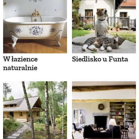
W łazience
Siedlisko u Funta
naturalnie