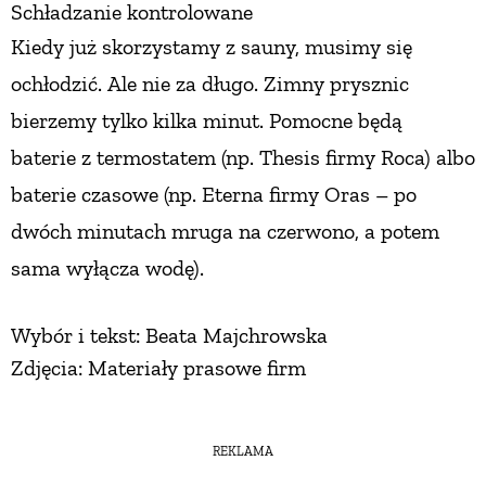
Schładzanie kontrolowane
PRZETWORY
Kiedy już skorzystamy
z sauny, musimy
się
ochłodzić.
Ale nie za długo. Zimny prysznic
INNE
bierzemy tylko kilka minut. Pomocne będą
baterie
z termostatem
(np. Thesis firmy Roca) albo
baterie czasowe (np. Eterna firmy Oras – po
dwóch minutach mruga na czerwono,
a potem
sama wyłącza wodę).
Wybór i tekst: Beata Majchrowska
Zdjęcia: Materiały prasowe firm
REKLAMA