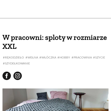
W pracowni: sploty w rozmiarze
XXL
RĘKODZIEŁO
WEŁNA
WŁÓCZKA
HOBBY
PRACOWNIA
SZYCIE
SZYDEŁKOWANIE