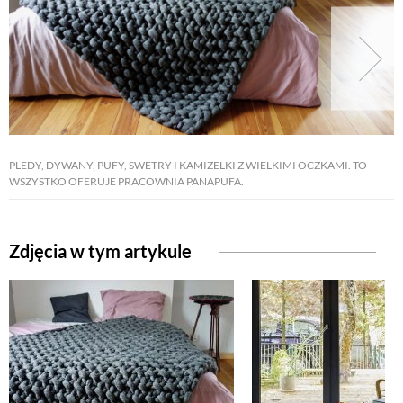
PLEDY, DYWANY, PUFY, SWETRY I KAMIZELKI Z WIELKIMI OCZKAMI. TO
WSZYSTKO OFERUJE PRACOWNIA PANAPUFA.
Zdjęcia w tym artykule