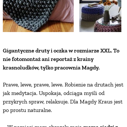
Gigantyczne druty i oczka w rozmiarze XXL. To
nie fotomontaż ani reportaż z krainy
krasnoludków, tylko pracownia Magdy.
Prawe, lewe, prawe, lewe. Robienie na drutach jest
jak medytacja. Uspokaja, odciąga myśli od
przykrych spraw, relaksuje. Dla Magdy Kraus jest
po prostu naturalne.
– W pamięci mam obrazek: moja
mama siedzi z