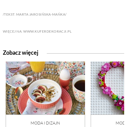
/TEKST: MARTA JAROSIŃSKA-MAŃKA/
WIĘCEJ NA: WWW.KUFERDEKORACJI.PL
Zobacz więcej
MODA I DIZAJN
MODA 