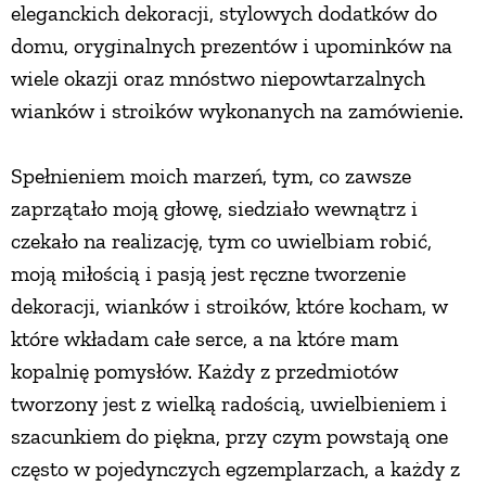
eleganckich dekoracji, stylowych dodatków do
domu, oryginalnych prezentów i upominków na
wiele okazji oraz mnóstwo niepowtarzalnych
wianków i stroików wykonanych na zamówienie.
Spełnieniem moich marzeń, tym, co zawsze
zaprzątało moją głowę, siedziało wewnątrz i
czekało na realizację, tym co uwielbiam robić,
moją miłością i pasją jest ręczne tworzenie
dekoracji, wianków i stroików, które kocham, w
które wkładam całe serce, a na które mam
kopalnię pomysłów. Każdy z przedmiotów
tworzony jest z wielką radością, uwielbieniem i
szacunkiem do piękna, przy czym powstają one
często w pojedynczych egzemplarzach, a każdy z