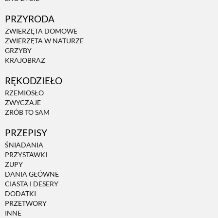
PRZETWORY
PRZYRODA
ZWIERZĘTA DOMOWE
ZWIERZĘTA W NATURZE
INNE
GRZYBY
KRAJOBRAZ
RĘKODZIEŁO
RZEMIOSŁO
ZWYCZAJE
ZRÓB TO SAM
PRZEPISY
ŚNIADANIA
PRZYSTAWKI
ZUPY
DANIA GŁÓWNE
CIASTA I DESERY
DODATKI
PRZETWORY
INNE