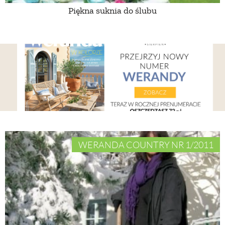
Piękna suknia do ślubu
WERANDA COUNTRY NR 1/2011