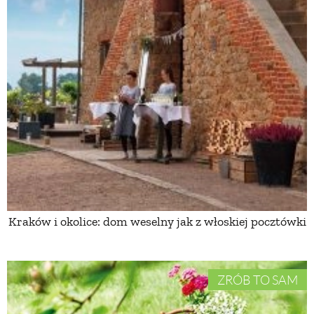
Kraków i okolice: dom weselny jak z włoskiej pocztówki
ZRÓB TO SAM