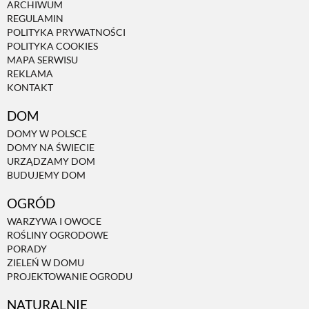
ARCHIWUM
REGULAMIN
POLITYKA PRYWATNOŚCI
POLITYKA COOKIES
MAPA SERWISU
REKLAMA
KONTAKT
DOM
DOMY W POLSCE
DOMY NA ŚWIECIE
URZĄDZAMY DOM
BUDUJEMY DOM
OGRÓD
WARZYWA I OWOCE
ROŚLINY OGRODOWE
PORADY
ZIELEŃ W DOMU
PROJEKTOWANIE OGRODU
NATURALNIE