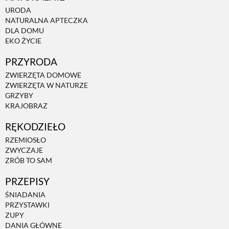
URODA
NATURALNA APTECZKA
DLA DOMU
EKO ŻYCIE
PRZYRODA
ZWIERZĘTA DOMOWE
ZWIERZĘTA W NATURZE
GRZYBY
KRAJOBRAZ
RĘKODZIEŁO
RZEMIOSŁO
ZWYCZAJE
ZRÓB TO SAM
PRZEPISY
ŚNIADANIA
PRZYSTAWKI
ZUPY
DANIA GŁÓWNE