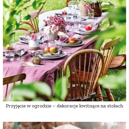
Przyjęcie w ogrodzie – dekoracje kwitnące na stołach