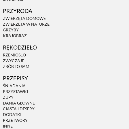
PRZETWORY
PRZYRODA
ZWIERZĘTA DOMOWE
ZWIERZĘTA W NATURZE
INNE
GRZYBY
KRAJOBRAZ
RĘKODZIEŁO
RZEMIOSŁO
ZWYCZAJE
ZRÓB TO SAM
PRZEPISY
ŚNIADANIA
PRZYSTAWKI
ZUPY
DANIA GŁÓWNE
CIASTA I DESERY
DODATKI
PRZETWORY
INNE