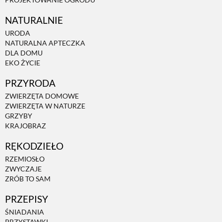
PRZETWORY
NATURALNIE
URODA
NATURALNA APTECZKA
INNE
DLA DOMU
EKO ŻYCIE
PRZYRODA
ZWIERZĘTA DOMOWE
ZWIERZĘTA W NATURZE
GRZYBY
KRAJOBRAZ
RĘKODZIEŁO
RZEMIOSŁO
ZWYCZAJE
ZRÓB TO SAM
PRZEPISY
ŚNIADANIA
PRZYSTAWKI