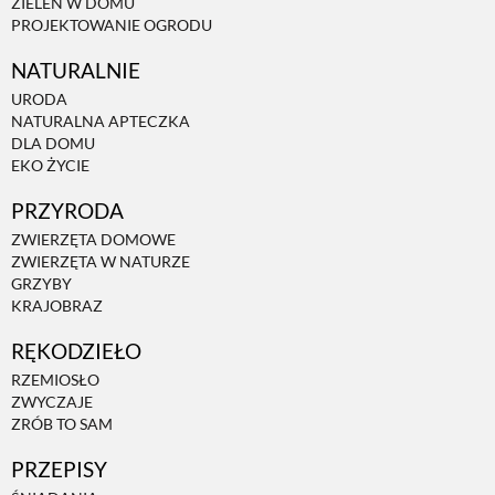
ZIELEŃ W DOMU
PROJEKTOWANIE OGRODU
PRZETWORY
NATURALNIE
URODA
INNE
NATURALNA APTECZKA
DLA DOMU
EKO ŻYCIE
PRZYRODA
ZWIERZĘTA DOMOWE
ZWIERZĘTA W NATURZE
GRZYBY
KRAJOBRAZ
RĘKODZIEŁO
RZEMIOSŁO
ZWYCZAJE
ZRÓB TO SAM
PRZEPISY