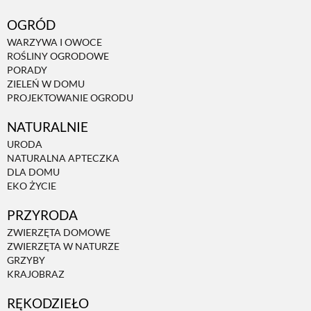
PRZETWORY
OGRÓD
WARZYWA I OWOCE
ROŚLINY OGRODOWE
INNE
PORADY
ZIELEŃ W DOMU
PROJEKTOWANIE OGRODU
NATURALNIE
URODA
NATURALNA APTECZKA
DLA DOMU
EKO ŻYCIE
PRZYRODA
ZWIERZĘTA DOMOWE
ZWIERZĘTA W NATURZE
GRZYBY
KRAJOBRAZ
RĘKODZIEŁO