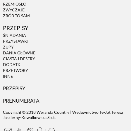
RZEMIOSŁO
ZWYCZAJE
ZRÓB TO SAM
PRZEPISY
ŚNIADANIA
PRZYSTAWKI
ZUPY
DANIA GŁÓWNE
CIASTA I DESERY
DODATKI
PRZETWORY
INNE
PRZEPISY
PRENUMERATA
Copyright © 2018 Weranda Country | Wydawnictwo Te-Jot Teresa
Jaskierny-Kowalkowska Sp.k.