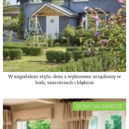
PRZETWORY
INNE
W angielskim stylu: dom z wykuszem urządzony w
bieli, szarościach i błękicie
DOMY NA ŚWIECIE