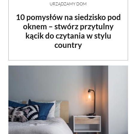
URZĄDZAMY DOM
10 pomysłów na siedzisko pod
oknem – stwórz przytulny
kącik do czytania w stylu
country