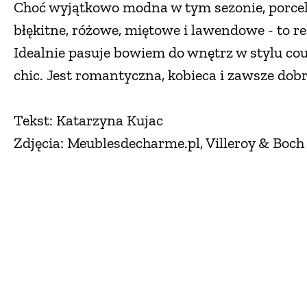
Choć wyjątkowo modna w tym sezonie, porcel
błękitne, różowe, miętowe i lawendowe - to r
Idealnie pasuje bowiem do wnętrz w stylu co
chic. Jest romantyczna, kobieca i zawsze dobr
Tekst: Katarzyna Kujac
Zdjęcia: Meublesdecharme.pl, Villeroy & Boch