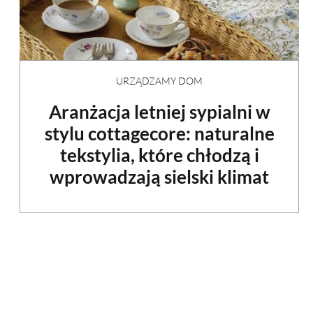
URZĄDZAMY DOM
Aranżacja letniej sypialni w
stylu cottagecore: naturalne
tekstylia, które chłodzą i
wprowadzają sielski klimat