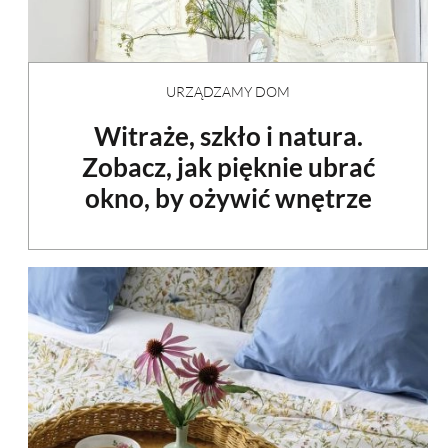
URZĄDZAMY DOM
Witraże, szkło i natura.
Zobacz, jak pięknie ubrać
okno, by ożywić wnętrze