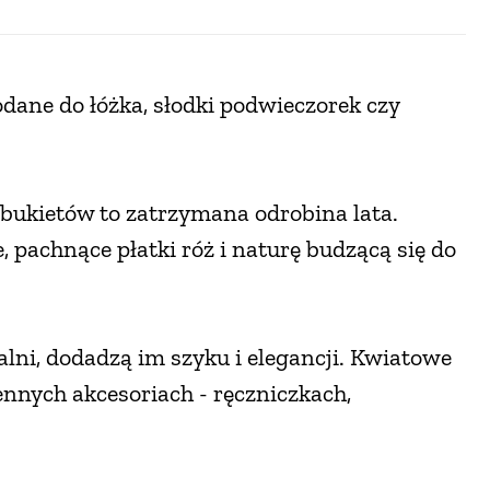
dane do łóżka, słodki podwieczorek czy
ukietów to zatrzymana odrobina lata.
 pachnące płatki róż i naturę budzącą się do
alni, dodadzą im szyku i elegancji. Kwiatowe
nnych akcesoriach - ręczniczkach,