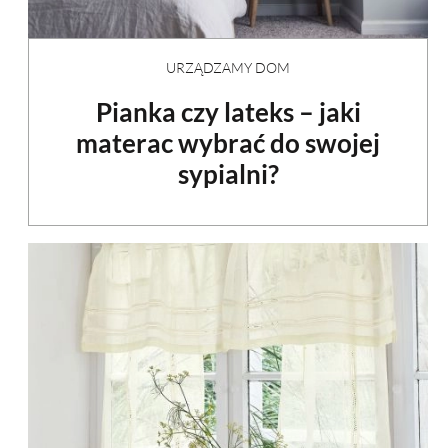
URZĄDZAMY DOM
Pianka czy lateks – jaki
materac wybrać do swojej
sypialni?