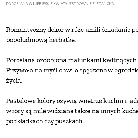
PORCELANA W NIEBIESKIE KWIATY JEST RÓWNIE ELEGANCKA.
Romantyczny dekor w róże umili śniadanie po
popołudniową herbatkę.
Porcelana ozdobiona malunkami kwitnących b
Przywoła na myśl chwile spędzone w ogrodzie,
życia.
Pastelowe kolory ożywią wnętrze kuchni i jad
wzory są mile widziane także na innych kuche
podkładkach czy puszkach.