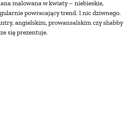
ana malowana w kwiaty – niebieskie,
egularnie powracający trend. I nic dziwnego.
untry, angielskim, prowansalskim czy shabby
ze się prezentuje.