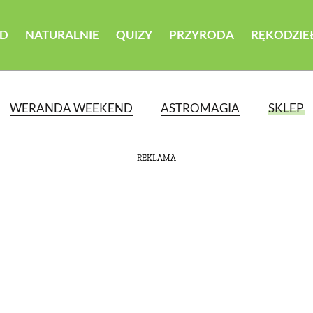
D
NATURALNIE
QUIZY
PRZYRODA
RĘKODZIE
WERANDA WEEKEND
ASTROMAGIA
SKLEP
REKLAMA
ATEGORII