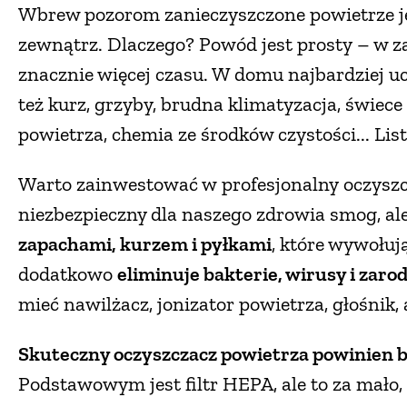
Wbrew pozorom zanieczyszczone powietrze 
zewnątrz. Dlaczego? Powód jest prosty – w
znacznie więcej czasu. W domu najbardziej uc
też kurz, grzyby, brudna klimatyzacja, świec
powietrza, chemia ze środków czystości... List
Warto zainwestować w profesjonalny oczyszcza
niezbezpieczny dla naszego zdrowia smog, ale
zapachami, kurzem i pyłkami
, które wywołuj
dodatkowo
eliminuje bakterie, wirusy i zarod
mieć nawilżacz, jonizator powietrza, głośnik
Skuteczny oczyszczacz powietrza powinien b
Podstawowym jest filtr HEPA, ale to za mało,