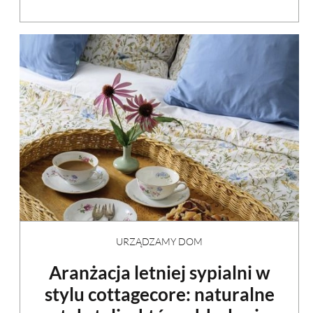
URZĄDZAMY DOM
Aranżacja letniej sypialni w
stylu cottagecore: naturalne