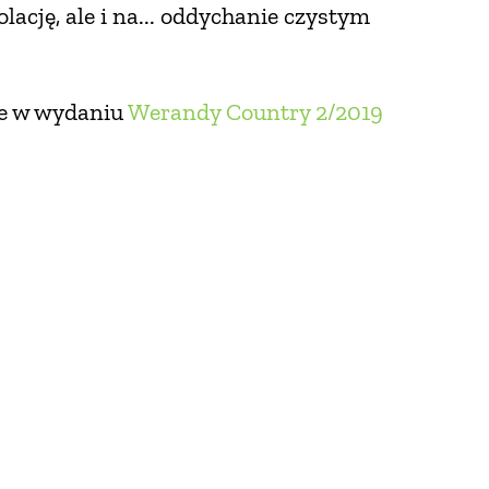
lację, ale i na... oddychanie czystym
ie w wydaniu
Werandy Country 2/2019