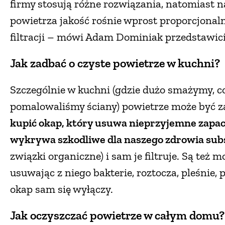
firmy stosują różne rozwiązania, natomiast n
powietrza jakość rośnie wprost proporcjonal
filtracji – mówi Adam Dominiak przedstawici
Jak zadbać o czyste powietrze w kuchni?
Szczególnie w kuchni (gdzie dużo smażymy, c
pomalowaliśmy ściany) powietrze może być za
kupić okap, który usuwa nieprzyjemne zapach
wykrywa szkodliwe dla naszego zdrowia sub
związki organiczne) i sam je filtruje. Są też 
usuwając z niego bakterie, roztocza, pleśnie, p
okap sam się wyłączy.
Jak oczyszczać powietrze w całym domu?