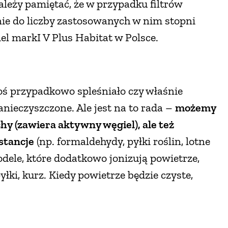
ależy pamiętać, że w przypadku filtrów
nie do liczby zastosowanych w nim stopni
el markI V Plus Habitat w Polsce.
oś przypadkowo spleśniało czy właśnie
nieczyszczone. Ale jest na to rada –
możemy
y (zawiera aktywny węgiel), ale też
stancje
(np. formaldehydy, pyłki roślin, lotne
modele, które dodatkowo jonizują powietrze,
yłki, kurz. Kiedy powietrze będzie czyste,