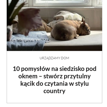
URZĄDZAMY DOM
10 pomysłów na siedzisko pod
oknem – stwórz przytulny
kącik do czytania w stylu
country