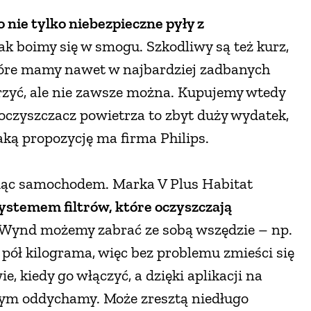
 nie tylko niebezpieczne pyły z
 tak boimy się w smogu. Szkodliwy są też kurz,
 które mamy nawet w najbardziej zadbanych
rzyć, ale nie zawsze można. Kupujemy wtedy
 oczyszczacz powietrza to zbyt duży wydatek,
ką propozycję ma firma Philips.
dąc samochodem. Marka V Plus Habitat
systemem filtrów, które oczyszczają
mi Wynd możemy zabrać ze sobą wszędzie – np.
 pół kilograma, więc bez problemu zmieści się
, kiedy go włączyć, a dzięki aplikacji na
ym oddychamy. Może zresztą niedługo