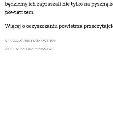
będziemy ich zapraszali nie tylko na pyszną ko
powietrzem.
Więcej o oczyszczaniu powietrza przeczytajc
OPRACOWANIE: BEATA WOŹNIAK
ZDJĘCIA: MATERIAŁY PRASOWE