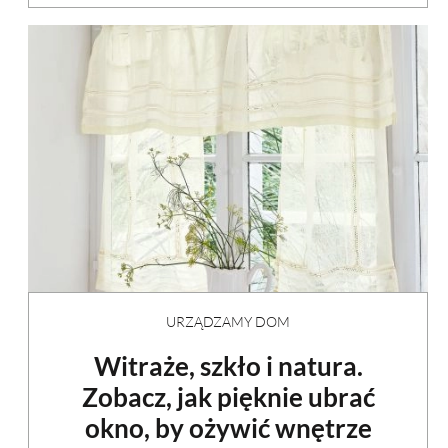
URZĄDZAMY DOM
Witraże, szkło i natura.
Zobacz, jak pięknie ubrać
okno, by ożywić wnętrze