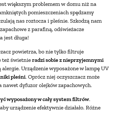
jest większym problemem w domu niż na
 zamkniętych pomieszczeniach spędzamy
zulają nas roztocza i pleśnie. Szkodzą nam
e zapachowe z parafiną, odświeżacze
a jest długa!
cz powietrza, bo nie tylko filtruje
 też świetnie
radzi sobie z nieprzyjemnymi
ą alergie. Urządzenie wyposażone w lampę UV
niki pleśni
. Oprócz niej oczyszczacz może
, a nawet dyfuzor olejków zapachowych.
yć wyposażony w cały system filtrów
.
 aby urządzenie efektywnie działało. Różne