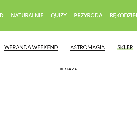
D
NATURALNIE
QUIZY
PRZYRODA
RĘKODZIE
WERANDA WEEKEND
ASTROMAGIA
SKLEP
REKLAMA
ATEGORII