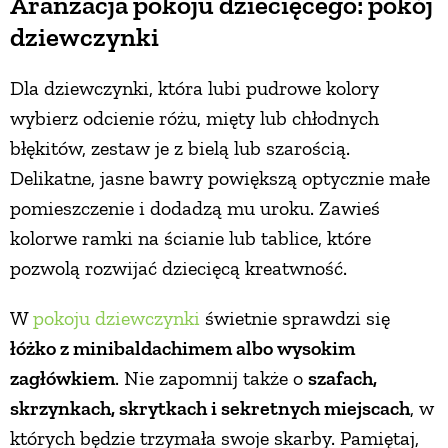
Aranżacja pokoju dziecięcego: pokój
dziewczynki
Dla dziewczynki, która lubi pudrowe kolory
wybierz odcienie różu, mięty lub chłodnych
błękitów, zestaw je z bielą lub szarością.
Delikatne, jasne bawry powiększą optycznie małe
pomieszczenie i dodadzą mu uroku. Zawieś
kolorwe ramki na ścianie lub tablice, które
pozwolą rozwijać dziecięcą kreatwność.
W
pokoju dziewczynki
świetnie sprawdzi się
łóżko z minibaldachimem albo wysokim
zagłówkiem
. Nie zapomnij także o
szafach,
skrzynkach, skrytkach i sekretnych miejscach
, w
których będzie trzymała swoje skarby. Pamiętaj,