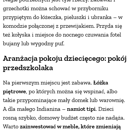
grzechotki można schować w przyborniku
przypiętym do łóżeczka, pieluszki i ubranka – w
komodzie połączonej z przewijakiem. Przyda się
też kołyska i miejsce do nocnego czuwania fotel
bujany lub wygodny puf.
Aranżacja pokoju dziecięcego: pokój
przedszkolaka
Na pierwszym miejscu jest zabawa.
Łóżka
piętrowe
, po których można się wspinać, albo
takie przypominające mały domek lub warownię.
A dla małego Indianina –
namiot tipi
. Dzieci
rosną szybko, domowy budżet często nie nadąża.
Warto
zainwestować w meble, które zmieniają