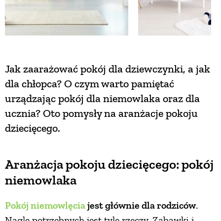
Jak zaarażować pokój dla dziewczynki, a jak
dla chłopca? O czym warto pamiętać
urządzając pokój dla niemowlaka oraz dla
ucznia? Oto pomysły na aranżacje pokoju
dziecięcego.
Aranżacja pokoju dziecięcego: pokój
niemowlaka
Pokój niemowlęcia
jest głównie dla rodziców
.
Nagle potrzebnych jest tyle rzeczy. Zabawki i