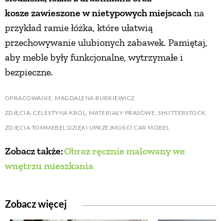
kosze zawieszone w nietypowych miejscach
na
przykład ramie łóżka, które ułatwią
przechowywanie ulubionych zabawek. Pamiętaj,
aby meble były funkcjonalne, wytrzymałe i
bezpieczne.
OPRACOWANIE: MAGDALENA BURKIEWICZ
ZDJĘCIA: CELESTYNA KRÓL, MATERIAŁY PRASOWE, SHUTTERSTOCK,
ZDJĘCIA TOMMEBEL DZIĘKI UPRZEJMOŚCI CAR MÖBEL
Zobacz także:
Obraz ręcznie malowany we
wnętrzu mieszkania
Zobacz więcej