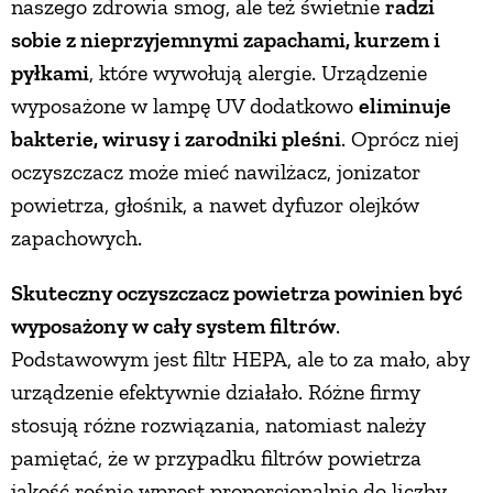
naszego zdrowia smog, ale też świetnie
radzi
sobie z nieprzyjemnymi zapachami, kurzem i
pyłkami
, które wywołują alergie. Urządzenie
wyposażone w lampę UV dodatkowo
eliminuje
bakterie, wirusy i zarodniki pleśni
. Oprócz niej
oczyszczacz może mieć nawilżacz, jonizator
powietrza, głośnik, a nawet dyfuzor olejków
zapachowych.
Skuteczny oczyszczacz powietrza powinien być
wyposażony w cały system filtrów
.
Podstawowym jest filtr HEPA, ale to za mało, aby
urządzenie efektywnie działało. Różne firmy
stosują różne rozwiązania, natomiast należy
pamiętać, że w przypadku filtrów powietrza
jakość rośnie wprost proporcjonalnie do liczby