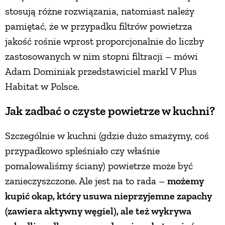
stosują różne rozwiązania, natomiast należy
PRZETWORY
pamiętać, że w przypadku filtrów powietrza
jakość rośnie wprost proporcjonalnie do liczby
INNE
zastosowanych w nim stopni filtracji – mówi
Adam Dominiak przedstawiciel markI V Plus
Habitat w Polsce.
Jak zadbać o czyste powietrze w kuchni?
Szczególnie w kuchni (gdzie dużo smażymy, coś
przypadkowo spleśniało czy właśnie
pomalowaliśmy ściany) powietrze może być
zanieczyszczone. Ale jest na to rada –
możemy
kupić okap, który usuwa nieprzyjemne zapachy
(zawiera aktywny węgiel), ale też wykrywa