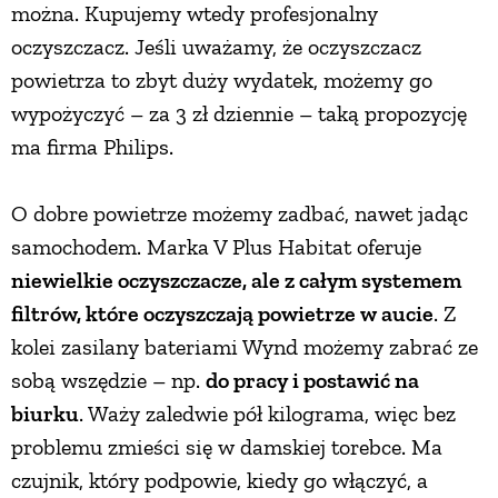
można. Kupujemy wtedy profesjonalny
oczyszczacz. Jeśli uważamy, że oczyszczacz
powietrza to zbyt duży wydatek, możemy go
wypożyczyć – za 3 zł dziennie – taką propozycję
ma firma Philips.
O dobre powietrze możemy zadbać, nawet jadąc
samochodem. Marka V Plus Habitat oferuje
niewielkie oczyszczacze, ale z całym systemem
filtrów, które oczyszczają powietrze w aucie
. Z
kolei zasilany bateriami Wynd możemy zabrać ze
sobą wszędzie – np.
do pracy i postawić na
biurku
. Waży zaledwie pół kilograma, więc bez
problemu zmieści się w damskiej torebce. Ma
czujnik, który podpowie, kiedy go włączyć, a