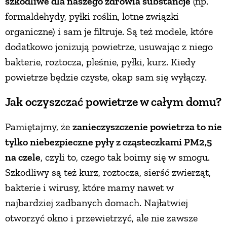
szkodliwe dla naszego zdrowia substancje
(np.
formaldehydy, pyłki roślin, lotne związki
organiczne) i sam je filtruje. Są też modele, które
dodatkowo jonizują powietrze, usuwając z niego
bakterie, roztocza, pleśnie, pyłki, kurz. Kiedy
powietrze będzie czyste, okap sam się wyłączy.
Jak oczyszczać powietrze w całym domu?
Pamiętajmy, że
zanieczyszczenie powietrza to nie
tylko niebezpieczne pyły z cząsteczkami PM2,5
na czele
, czyli to, czego tak boimy się w smogu.
Szkodliwy są też kurz, roztocza, sierść zwierząt,
bakterie i wirusy, które mamy nawet w
najbardziej zadbanych domach. Najłatwiej
otworzyć okno i przewietrzyć, ale nie zawsze