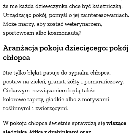
że nie każda dziewczynka chce być księżniczką.
Urządzając pokój, pomyśl o jej zainteresowaniach.
Może marzy, aby zostać weterynarzem,
sportowcem albo kosmonautą?
Aranżacja pokoju dziecięcego: pokój
chłopca
Nie tylko błękit pasuje do sypialni chłopca,
postaw na zieleń, granat, żółty i pomarańczowy.
Ciekawym rozwiązaniem będą także
kolorowe tapety, gładkie albo z motywami
roślinnymi i zwierzęcymi.
W pokoju chłopca świetnie sprawdzą się
wiszące
siedziska, łóżka z drabinkami oraz