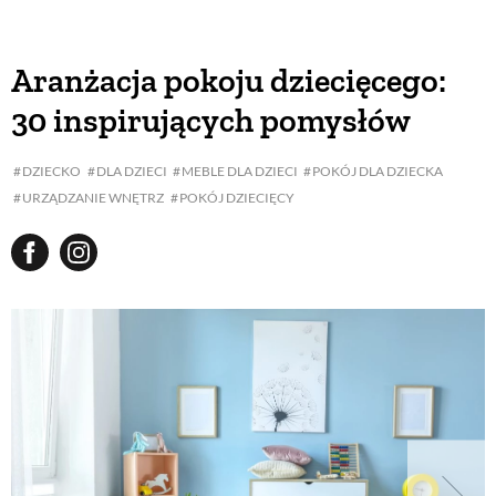
Aranżacja pokoju dziecięcego:
30 inspirujących pomysłów
DZIECKO
DLA DZIECI
MEBLE DLA DZIECI
POKÓJ DLA DZIECKA
URZĄDZANIE WNĘTRZ
POKÓJ DZIECIĘCY