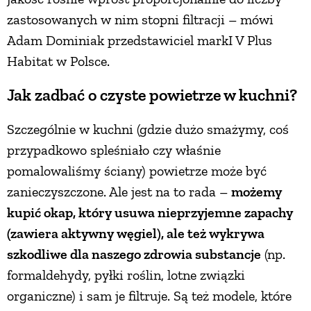
zastosowanych w nim stopni filtracji – mówi
Adam Dominiak przedstawiciel markI V Plus
Habitat w Polsce.
Jak zadbać o czyste powietrze w kuchni?
Szczególnie w kuchni (gdzie dużo smażymy, coś
przypadkowo spleśniało czy właśnie
pomalowaliśmy ściany) powietrze może być
zanieczyszczone. Ale jest na to rada –
możemy
kupić okap, który usuwa nieprzyjemne zapachy
(zawiera aktywny węgiel), ale też wykrywa
szkodliwe dla naszego zdrowia substancje
(np.
formaldehydy, pyłki roślin, lotne związki
organiczne) i sam je filtruje. Są też modele, które