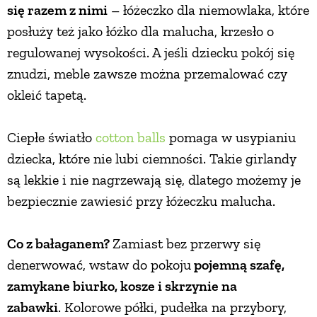
się razem z nimi
– łóżeczko dla niemowlaka, które
posłuży też jako łóżko dla malucha, krzesło o
regulowanej wysokości. A jeśli dziecku pokój się
znudzi, meble zawsze można przemalować czy
okleić tapetą.
Ciepłe światło
cotton balls
pomaga w usypianiu
dziecka, które nie lubi ciemności. Takie girlandy
są lekkie i nie nagrzewają się, dlatego możemy je
bezpiecznie zawiesić przy łóżeczku malucha.
Co z bałaganem?
Zamiast bez przerwy się
denerwować, wstaw do pokoju
pojemną szafę,
zamykane biurko, kosze i skrzynie na
zabawki
. Kolorowe półki, pudełka na przybory,