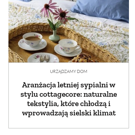
URZĄDZAMY DOM
Aranżacja letniej sypialni w
stylu cottagecore: naturalne
tekstylia, które chłodzą i
wprowadzają sielski klimat