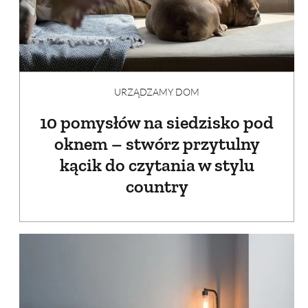
URZĄDZAMY DOM
10 pomysłów na siedzisko pod
oknem – stwórz przytulny
kącik do czytania w stylu
country