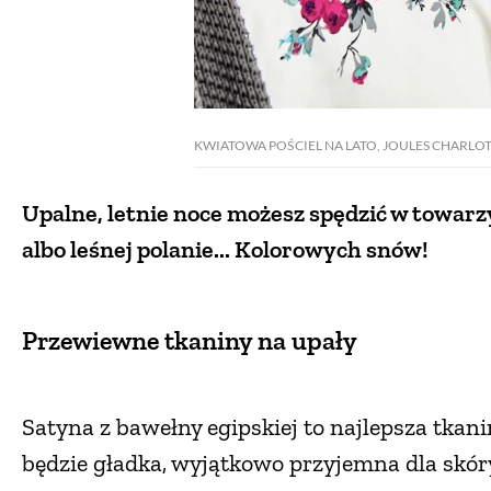
KWIATOWA POŚCIEL NA LATO, JOULES CHARLO
Upalne, letnie noce możesz spędzić w towarzy
albo leśnej polanie... Kolorowych snów!
Przewiewne tkaniny na upały
Satyna z bawełny egipskiej to najlepsza tkanin
będzie gładka, wyjątkowo przyjemna dla skór