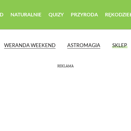
D
NATURALNIE
QUIZY
PRZYRODA
RĘKODZIE
WERANDA WEEKEND
ASTROMAGIA
SKLEP
REKLAMA
ATEGORII