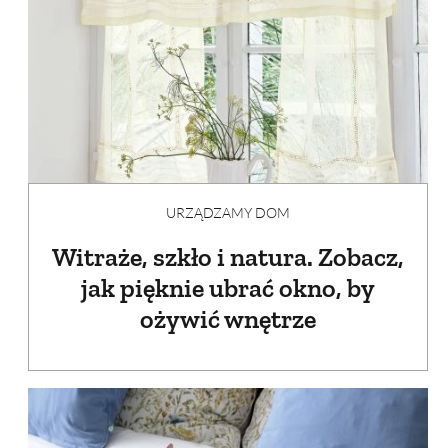
URZĄDZAMY DOM
Witraże, szkło i natura. Zobacz,
jak pięknie ubrać okno, by
ożywić wnętrze