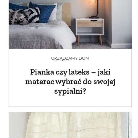
URZĄDZAMY DOM
Pianka czy lateks – jaki
materac wybrać do swojej
sypialni?