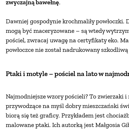
zwyczajną bawełnę
.
Dawniej gospodynie krochmaliły powłoczki. Dz
mogą być maceryzowane – są wtedy wytrzymal
pościel, zwracaj uwagę na certyfikaty eko. M
powłoczce nie został nadrukowany szkodliwą
Ptaki i motyle – pościel na lato w najmo
Najmodniejsze wzory pościeli?
To zwierzaki i
przywodzące na myśl dobry mieszczański świ
biorą się też graficy. Przykładem jest chociaż
malowane ptaki. Ich autorką jest Małgosia 