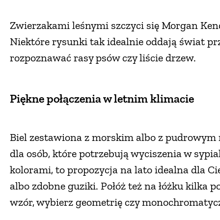
Zwierzakami leśnymi szczyci się Morgan Kenda
Niektóre rysunki tak idealnie oddają świat p
rozpoznawać rasy psów czy liście drzew.
Piękne połączenia w letnim klimacie
Biel zestawiona z morskim albo z pudrowym
dla osób, które potrzebują wyciszenia w sypia
kolorami, to propozycja na lato idealna dla C
albo zdobne guziki. Połóż też na łóżku kilka po
wzór, wybierz geometrię czy monochromatycz