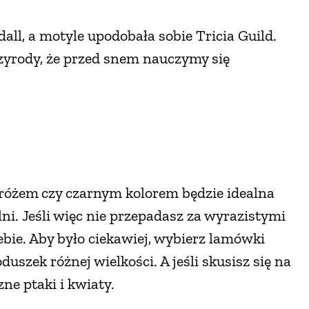
ll, a motyle upodobała sobie Tricia Guild.
rzyrody, że przed snem nauczymy się
 różem
czy czarnym kolorem będzie idealna
lni. Jeśli więc nie przepadasz za wyrazistymi
iebie. Aby było ciekawiej, wybierz lamówki
duszek różnej wielkości. A jeśli skusisz się na
ne ptaki i kwiaty.