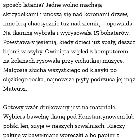
sposób latania? Jedne wolno machają
skrzydełkami i unoszą się nad koronami drzew,
inne lecą chaotycznie tuż nad ziemią – opowiada.
Na tkaninę wybrała i wyrysowała 15 bohaterów.
Powstawały jesienią, kiedy dzieci już spały, deszcz
bębnił w szyby. Owinięta w pled z komputerem
na kolanach rysowała przy cichutkiej muzyce.
Małgosia słucha wszystkiego od klasyki po
ciężkiego rocka, najnowsze płyty podrzuca jej mąż
Mateusz.
Gotowy wzór drukowany jest na materiale.
Wybiera bawełnę tkaną pod Konstantynowem lub
polski len, szyje w naszych szwalniach. Rzeczy
pakuje w bawełniane woreczki albo papier z