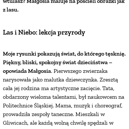
wtulasz? Małgosia maluje na pościeli obrazki jak
z lasu.
Las i Niebo: lekcja przyrody
Moje rysunki pokazują świat, do którego tęsknię.
Piękny, bliski, spokojny świat dzieciństwa –
opowiada Małgosia
. Pierwszego zwierzaka
narysowała jako malutka dziewczynka. Zresztą
cała jej rodzina ma artystyczne zacięcie. Tata,
obdarzony wieloma talentami, był naukowcem na
Politechnice Śląskiej. Mama, muzyk i choreograf,
prowadziła zespoły taneczne. Mieszkali w
Gliwicach, ale każdą wolną chwilę spędzali w