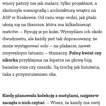
wzory patrzy nie jak malarz, tylko projektant, a
skończyła scenografię i architekturę wnętrz na
ASP w Krakowie. Od razu więc widzi, jak ptaki
ułożą się na tkaninie, która ma kilkadziesiąt
metrów. – Rysuję je po kolei. Wymyślam ich około
dwudziestu, ale każdy jest tak dopracowany, że
może występować solo – na plakacie, nawet
zmywalnym tatuażu – tłumaczy.
Polny kwiat czy
sikorka
przyklejona na łopatce na głowę biją
banalne róże czy czaszki. Są trochę jak biżuteria,
taka z przymrużeniem oka.
Kiedy planowała kolekcję z motylami, najpierw
zaczęła o nich czytać
. – Wiesz, że każdy ma swój