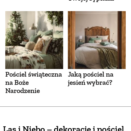
Pościel świąteczna
Jaką pościel na
na Boże
jesień wybrać?
Narodzenie
Las i Niebo – dekoracje i pościel