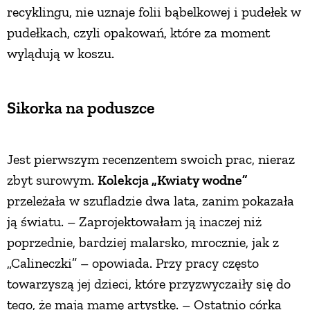
recyklingu, nie uznaje folii bąbelkowej i pudełek w
pudełkach, czyli opakowań, które za moment
wylądują w koszu.
Sikorka na poduszce
Jest pierwszym recenzentem swoich prac, nieraz
zbyt surowym.
Kolekcja „Kwiaty wodne”
przeleżała w szufladzie dwa lata, zanim pokazała
ją światu. – Zaprojektowałam ją inaczej niż
poprzednie, bardziej malarsko, mrocznie, jak z
„Calineczki” – opowiada. Przy pracy często
towarzyszą jej dzieci, które przyzwyczaiły się do
tego, że mają mamę artystkę. – Ostatnio córka