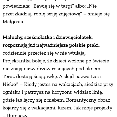
powiedziała: „Bawię się w targi” albo: „Nie
przeszkadzaj, robię sesję zdjęciową” – śmieje się
Małgosia.
Maluchy, sześciolatka i dziewięciolatek,
rozpoznają już najważniejsze polskie ptaki
,
codziennie przecież się w nie wtulają.
Projektantka boleje, że dzieci wożone po świecie
nie znają nazw drzew rosnących pod oknem.
Teraz dostają ściągawkę. A skąd nazwa Las i
Niebo? – Kiedy jesteś na wakacjach, siedzisz przy
ognisku i patrzysz na horyzont, widzisz linię,
gdzie las łączy się z niebem. Romantyczny obraz
kojarzy się z wakacjami, luzem. Jak moje projekty
– tłumaczy.