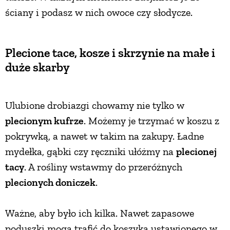
ściany i podasz w nich owoce czy słodycze.
Plecione tace, kosze i skrzynie na małe i
duże skarby
Ulubione drobiazgi chowamy nie tylko w
plecionym kufrze
. Możemy je trzymać w koszu z
pokrywką, a nawet w takim na zakupy. Ładne
mydełka, gąbki czy ręczniki ułóżmy na
plecionej
tacy
. A rośliny wstawmy do przeróżnych
plecionych doniczek
.
Ważne, aby było ich kilka. Nawet zapasowe
poduszki mogą trafić do koszyka ustawionego w