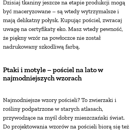
Dzisiaj tkaniny jeszcze na etapie produkcji mogą
PRZETWORY
być maceryzowane – są wtedy wytrzymalsze i
mają delikatny połysk. Kupując pościel, zwracaj
INNE
uwagę na certyfikaty eko. Masz wtedy pewność,
że piękny wzór na powłoczce nie został
nadrukowany szkodliwą farbą.
Ptaki i motyle – pościel na lato w
najmodniejszych wzorach
Najmodniejsze wzory pościeli?
To zwierzaki i
rośliny podpatrzone w starych atlasach,
przywodzące na myśl dobry mieszczański świat.
Do projektowania wzorów na pościeli biorą się też