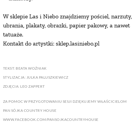
W sklepie Las i Niebo znajdziemy pościel, narzuty,
ubrania, plakaty, obrazki, papier pakowy, a nawet
tatuaże.
Kontakt do artystki: sklep.lasiniebo.pl
TEKST: BEATA WOŹNIAK
STYLIZACJA: JULKA PALUSZKIEWICZ
ZDJĘCIA: LEO ZAPPERT
ZA POMOC W PRZYGOTOWANIU SESJI DZIĘKUJEMY WŁAŚCICIELOM
PAN SÓJKA COUNTRY HOUSE
WWW.FACEBOOK.COM/PANSOJKACOUNTRYHOUSE