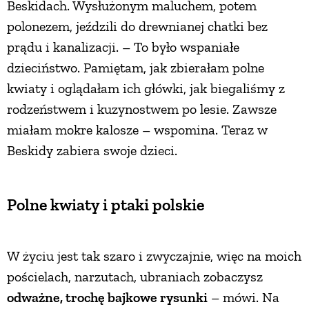
Beskidach. Wysłużonym maluchem, potem
polonezem, jeździli do drewnianej chatki bez
prądu i kanalizacji. – To było wspaniałe
dzieciństwo. Pamiętam, jak zbierałam polne
kwiaty i oglądałam ich główki, jak biegaliśmy z
rodzeństwem i kuzynostwem po lesie. Zawsze
miałam mokre kalosze – wspomina. Teraz w
Beskidy zabiera swoje dzieci.
Polne kwiaty i ptaki polskie
W życiu jest tak szaro i zwyczajnie, więc na moich
pościelach, narzutach, ubraniach zobaczysz
odważne, trochę bajkowe rysunki
– mówi. Na