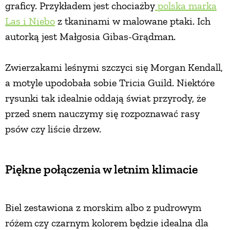
graficy. Przykładem jest chociażby
polska marka
Las i Niebo
z tkaninami w malowane ptaki. Ich
autorką jest Małgosia Gibas-Grądman.
Zwierzakami leśnymi szczyci się Morgan Kendall,
a motyle upodobała sobie Tricia Guild. Niektóre
rysunki tak idealnie oddają świat przyrody, że
przed snem nauczymy się rozpoznawać rasy
psów czy liście drzew.
Piękne połączenia w letnim klimacie
Biel zestawiona z morskim albo z pudrowym
różem
czy czarnym kolorem będzie idealna dla