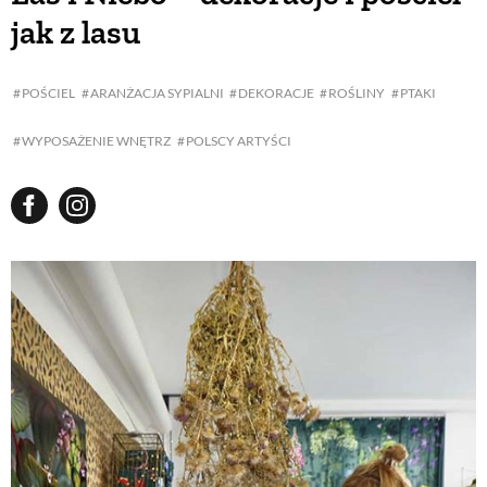
jak z lasu
POŚCIEL
ARANŻACJA SYPIALNI
DEKORACJE
ROŚLINY
PTAKI
WYPOSAŻENIE WNĘTRZ
POLSCY ARTYŚCI