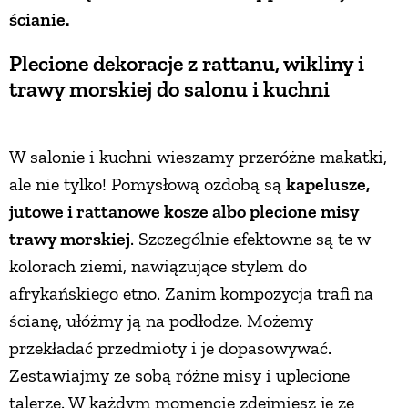
ścianie.
Plecione dekoracje z rattanu, wikliny i
trawy morskiej do salonu i kuchni
W salonie i kuchni wieszamy przeróżne makatki,
ale nie tylko! Pomysłową ozdobą są
kapelusze,
jutowe i rattanowe kosze albo plecione misy
trawy morskiej
. Szczególnie efektowne są te w
kolorach ziemi, nawiązujące stylem do
afrykańskiego etno. Zanim kompozycja trafi na
ścianę, ułóżmy ją na podłodze. Możemy
przekładać przedmioty i je dopasowywać.
Zestawiajmy ze sobą różne misy i uplecione
talerze. W każdym momencie zdejmiesz je ze