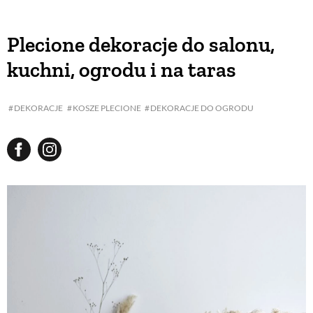
Plecione dekoracje do salonu,
kuchni, ogrodu i na taras
DEKORACJE
KOSZE PLECIONE
DEKORACJE DO OGRODU