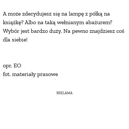
A może zdecydujesz się na lampę z półką na
książkę? Albo na taką wełnianym abażurem?
Wybór jest bardzo duży. Na pewno znajdziesz coś
dla siebie!
opr. EO
fot. materiały prasowe
REKLAMA