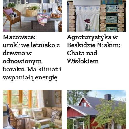
Mazowsze:
Agroturystyka w
urokliwe letnisko z
Beskidzie Niskim:
drewna w
Chata nad
odnowionym
Wisłokiem
baraku. Ma klimat i
wspaniałą energię