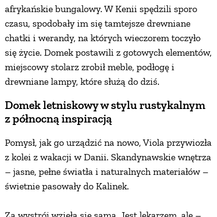
afrykańskie bungalowy. W Kenii spędzili sporo
PRZETWORY
czasu, spodobały im się tamtejsze drewniane
chatki i werandy, na których wieczorem toczyło
INNE
się życie. Domek postawili z gotowych elementów,
miejscowy stolarz zrobił meble, podłogę i
drewniane lampy, które służą do dziś.
Domek letniskowy w stylu rustykalnym
z północną inspiracją
Pomysł, jak go urządzić na nowo, Viola przywiozła
z kolei z wakacji w Danii. Skandynawskie wnętrza
– jasne, pełne światła i naturalnych materiałów –
świetnie pasowały do Kalinek.
Za wystrój wzięła się sama. Jest lekarzem, ale –