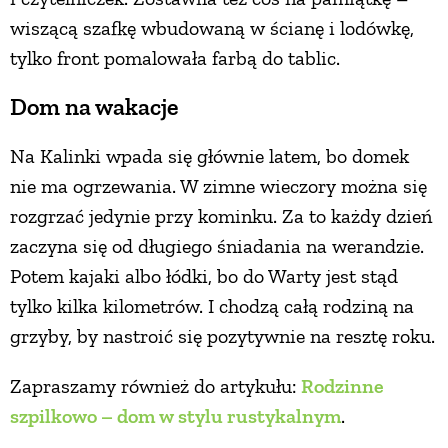
wiszącą szafkę wbudowaną w ścianę i lodówkę,
tylko front pomalowała farbą do tablic.
Dom na wakacje
Na Kalinki wpada się głównie latem, bo domek
nie ma ogrzewania. W zimne wieczory można się
rozgrzać jedynie przy kominku. Za to każdy dzień
zaczyna się od długiego śniadania na werandzie.
Potem kajaki albo łódki, bo do Warty jest stąd
tylko kilka kilometrów. I chodzą całą rodziną na
grzyby, by nastroić się pozytywnie na resztę roku.
Zapraszamy również do artykułu:
Rodzinne
szpilkowo – dom w stylu rustykalnym
.