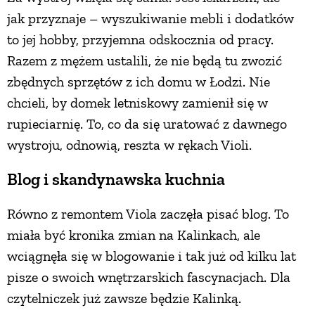
jak przyznaje – wyszukiwanie mebli i dodatków
to jej hobby, przyjemna odskocznia od pracy.
Razem z mężem ustalili, że nie będą tu zwozić
zbędnych sprzętów z ich domu w Łodzi. Nie
chcieli, by domek letniskowy zamienił się w
rupieciarnię. To, co da się uratować z dawnego
wystroju, odnowią, reszta w rękach Violi.
Blog i skandynawska kuchnia
Równo z remontem Viola zaczęła pisać blog. To
miała być kronika zmian na Kalinkach, ale
wciągnęła się w blogowanie i tak już od kilku lat
pisze o swoich wnętrzarskich fascynacjach. Dla
czytelniczek już zawsze będzie Kalinką.