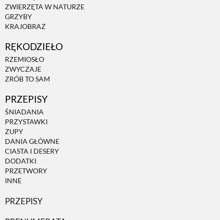
ZWIERZĘTA W NATURZE
GRZYBY
KRAJOBRAZ
RĘKODZIEŁO
RZEMIOSŁO
ZWYCZAJE
ZRÓB TO SAM
PRZEPISY
ŚNIADANIA
PRZYSTAWKI
ZUPY
DANIA GŁÓWNE
CIASTA I DESERY
DODATKI
PRZETWORY
INNE
PRZEPISY