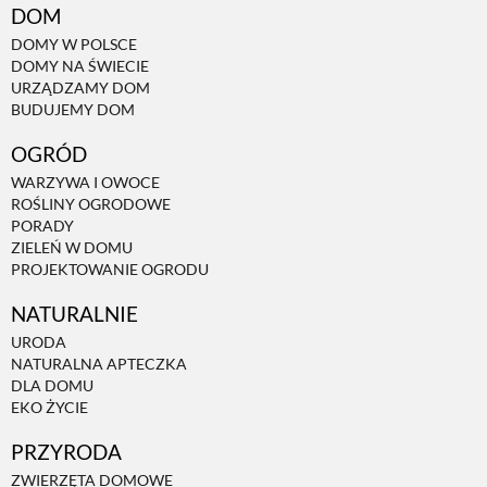
DOM
DOMY W POLSCE
DOMY NA ŚWIECIE
URZĄDZAMY DOM
BUDUJEMY DOM
OGRÓD
WARZYWA I OWOCE
ROŚLINY OGRODOWE
PORADY
ZIELEŃ W DOMU
PROJEKTOWANIE OGRODU
NATURALNIE
URODA
NATURALNA APTECZKA
DLA DOMU
EKO ŻYCIE
PRZYRODA
ZWIERZĘTA DOMOWE