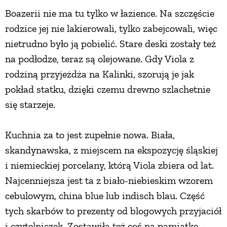
Boazerii nie ma tu tylko w łazience. Na szczęście
rodzice jej nie lakierowali, tylko zabejcowali, więc
nietrudno było ją pobielić. Stare deski zostały też
na podłodze, teraz są olejowane. Gdy Viola z
rodziną przyjeżdża na Kalinki, szorują je jak
pokład statku, dzięki czemu drewno szlachetnie
się starzeje.
Kuchnia za to jest zupełnie nowa. Biała,
skandynawska, z miejscem na ekspozycję śląskiej
i niemieckiej porcelany, którą Viola zbiera od lat.
Najcenniejsza jest ta z biało-niebieskim wzorem
cebulowym, china blue lub indisch blau. Część
tych skarbów to prezenty od blogowych przyjaciół
i czytelniczek. Zostawiła też coś na pamiątkę –