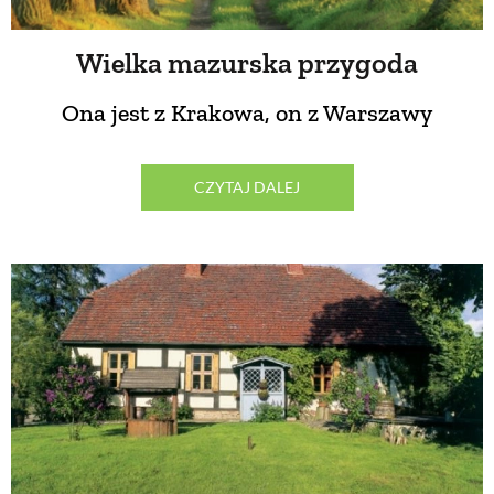
PRZETWORY
Wielka mazurska przygoda
INNE
Ona jest z Krakowa, on z Warszawy
CZYTAJ DALEJ