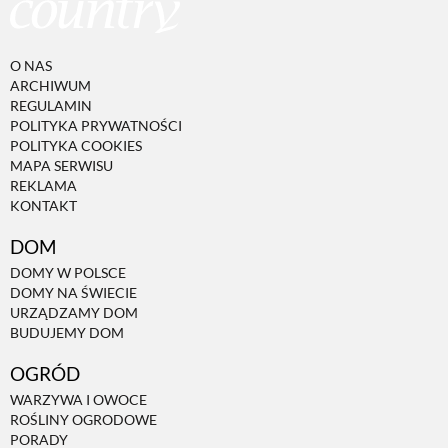
O NAS
ARCHIWUM
REGULAMIN
POLITYKA PRYWATNOŚCI
POLITYKA COOKIES
MAPA SERWISU
REKLAMA
KONTAKT
DOM
DOMY W POLSCE
DOMY NA ŚWIECIE
URZĄDZAMY DOM
BUDUJEMY DOM
OGRÓD
WARZYWA I OWOCE
ROŚLINY OGRODOWE
PORADY