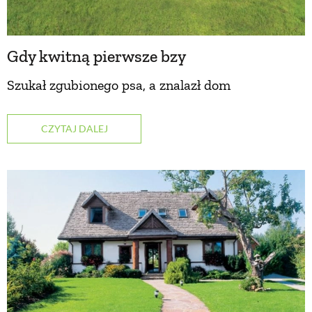
Gdy kwitną pierwsze bzy
Szukał zgubionego psa, a znalazł dom
CZYTAJ DALEJ