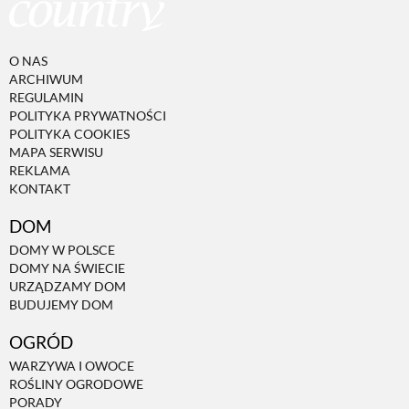
O NAS
ARCHIWUM
REGULAMIN
POLITYKA PRYWATNOŚCI
POLITYKA COOKIES
MAPA SERWISU
REKLAMA
KONTAKT
DOM
DOMY W POLSCE
DOMY NA ŚWIECIE
URZĄDZAMY DOM
BUDUJEMY DOM
OGRÓD
WARZYWA I OWOCE
ROŚLINY OGRODOWE
PORADY