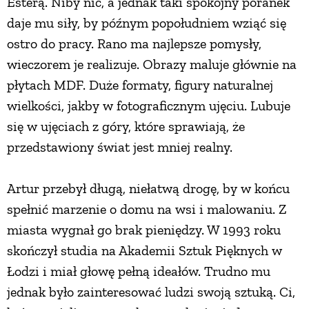
Esterą. Niby nic, a jednak taki spokojny poranek
daje mu siły, by późnym popołudniem wziąć się
ostro do pracy. Rano ma najlepsze pomysły,
wieczorem je realizuje. Obrazy maluje głównie na
płytach MDF. Duże formaty, figury naturalnej
wielkości, jakby w fotograficznym ujęciu. Lubuje
się w ujęciach z góry, które sprawiają, że
przedstawiony świat jest mniej realny.
Artur przebył długą, niełatwą drogę, by w końcu
spełnić marzenie o domu na wsi i malowaniu. Z
miasta wygnał go brak pieniędzy. W 1993 roku
skończył studia na Akademii Sztuk Pięknych w
Łodzi i miał głowę pełną ideałów. Trudno mu
jednak było zainteresować ludzi swoją sztuką. Ci,