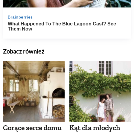
Zobacz również
Gorące serce domu
Kąt dla młodych