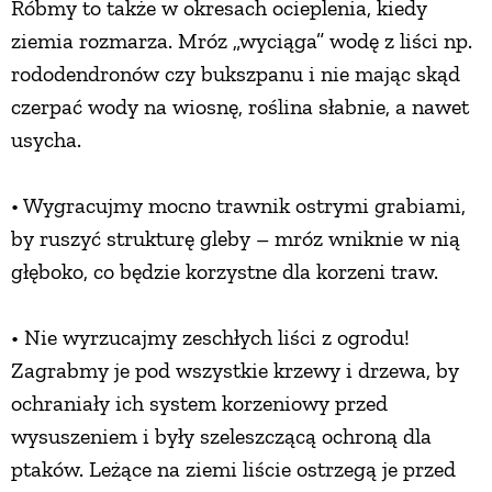
Róbmy to także w okresach ocieplenia, kiedy
ziemia rozmarza. Mróz „wyciąga” wodę z liści np.
rododendronów czy bukszpanu i nie mając skąd
czerpać wody na wiosnę, roślina słabnie, a nawet
usycha.
• Wygracujmy mocno trawnik ostrymi grabiami,
by ruszyć strukturę gleby – mróz wniknie w nią
głęboko, co będzie korzystne dla korzeni traw.
• Nie wyrzucajmy zeschłych liści z ogrodu!
Zagrabmy je pod wszystkie krzewy i drzewa, by
ochraniały ich system korzeniowy przed
wysuszeniem i były szeleszczącą ochroną dla
ptaków. Leżące na ziemi liście ostrzegą je przed