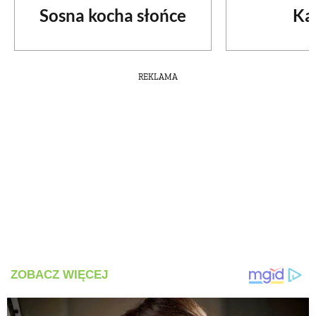
Sosna kocha słońce
Ka
REKLAMA