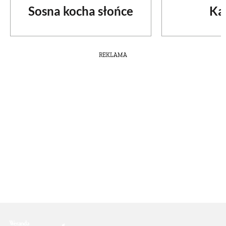
Sosna kocha słońce
Ka
REKLAMA