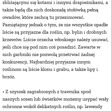
zbliżającymi się kotami i innymi drapieżnikami, a
także będą dla nich doskonałą stołówką pełną
owadów, które zechcą tu przezimować.
Pamiętajmy jednak o tym, że nie wszystkie opadłe
liście są przyjazne dla roślin, np. bylin i drobnych
krzewów. Liście orzecha włoskiego należy usuwać,
jeśli chce się pod nim coś posadzić. Zawarte w
nich garbniki nie pozwolą przetrwać żadnej
konkurencji. Najbardziej przyjazne innym
roślinom są liście klonu i grabu, a także lipy i
brzóz.
• Z szyszek zagrabionych z trawnika spod
naszych sosen lub świerków możemy usypać wały
ochronne wokół delikatnych roślin, np. lawendy