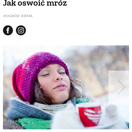
Jak oswoić mróz
OGRÓD
ZIMA