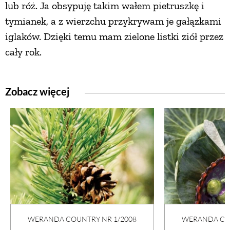
lub róż. Ja obsypuję takim wałem pietruszkę i
tymianek, a z wierzchu przykrywam je gałązkami
iglaków. Dzięki temu mam zielone listki ziół przez
cały rok.
Zobacz więcej
WERANDA COUNTRY NR 1/2008
WERANDA COU