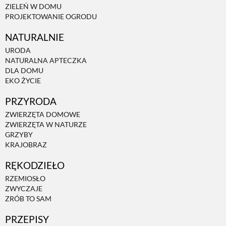
ZIELEŃ W DOMU
PROJEKTOWANIE OGRODU
NATURALNIE
URODA
NATURALNA APTECZKA
DLA DOMU
EKO ŻYCIE
PRZYRODA
ZWIERZĘTA DOMOWE
ZWIERZĘTA W NATURZE
GRZYBY
KRAJOBRAZ
RĘKODZIEŁO
RZEMIOSŁO
ZWYCZAJE
ZRÓB TO SAM
PRZEPISY