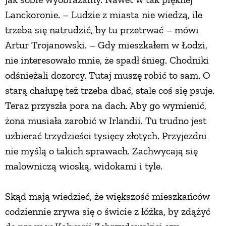
Lanckoronie. – Ludzie z miasta nie wiedzą, ile
trzeba się natrudzić, by tu przetrwać – mówi
Artur Trojanowski. – Gdy mieszkałem w Łodzi,
nie interesowało mnie, że spadł śnieg. Chodniki
odśnieżali dozorcy. Tutaj muszę robić to sam. O
starą chałupę też trzeba dbać, stale coś się psuje.
Teraz przyszła pora na dach. Aby go wymienić,
żona musiała zarobić w Irlandii. Tu trudno jest
uzbierać trzydzieści tysięcy złotych. Przyjezdni
nie myślą o takich sprawach. Zachwycają się
malowniczą wioską, widokami i tyle.
Skąd mają wiedzieć, że większość mieszkańców
codziennie zrywa się o świcie z łóżka, by zdążyć