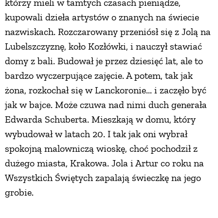
którzy mieli w tamtych czasach pieniądze,
kupowali dzieła artystów o znanych na świecie
nazwiskach. Rozczarowany przeniósł się z Jolą na
Lubelszczyznę, koło Kozłówki, i nauczył stawiać
domy z bali. Budował je przez dziesięć lat, ale to
bardzo wyczerpujące zajęcie. A potem, tak jak
żona, rozkochał się w Lanckoronie... i zaczęło być
jak w bajce. Może czuwa nad nimi duch generała
Edwarda Schuberta. Mieszkają w domu, który
wybudował w latach 20. I tak jak oni wybrał
spokojną malowniczą wioskę, choć pochodził z
dużego miasta, Krakowa. Jola i Artur co roku na
Wszystkich Świętych zapalają świeczkę na jego
grobie.