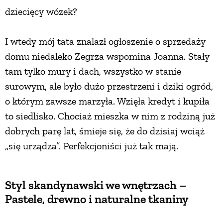
dziecięcy wózek?
PRZETWORY
I wtedy mój tata znalazł ogłoszenie o sprzedaży
INNE
domu niedaleko Zegrza wspomina Joanna. Stały
tam tylko mury i dach, wszystko w stanie
surowym, ale było dużo przestrzeni i dziki ogród,
o którym zawsze marzyła. Wzięła kredyt i kupiła
to siedlisko. Chociaż mieszka w nim z rodziną już
dobrych parę lat, śmieje się, że do dzisiaj wciąż
„się urządza”. Perfekcjoniści już tak mają.
Styl skandynawski we wnętrzach –
Pastele, drewno i naturalne tkaniny