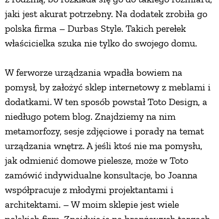
jaki jest akurat potrzebny. Na dodatek zrobiła go
polska firma – Durbas Style. Takich perełek
właścicielka szuka nie tylko do swojego domu.
W ferworze urządzania wpadła bowiem na
pomysł, by założyć sklep internetowy z meblami i
dodatkami. W ten sposób powstał Toto Design, a
niedługo potem blog. Znajdziemy na nim
metamorfozy, sesje zdjęciowe i porady na temat
urządzania wnętrz. A jeśli ktoś nie ma pomysłu,
jak odmienić domowe pielesze, może w Toto
zamówić indywidualne konsultacje, bo Joanna
współpracuje z młodymi projektantami i
architektami. – W moim sklepie jest wiele
polskich firm. Znajduję je na branżowych targach