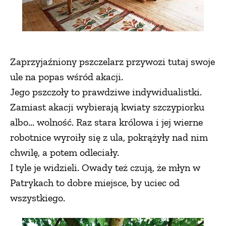
Zaprzyjaźniony pszczelarz przywozi tutaj swoje
ule na popas wśród akacji.
Jego pszczoły to prawdziwe indywidualistki.
Zamiast akacji wybierają kwiaty szczypiorku
albo... wolność. Raz stara królowa i jej wierne
robotnice wyroiły się z ula, pokrążyły nad nim
chwilę, a potem odleciały.
I tyle je widzieli. Owady też czują, że młyn w
Patrykach to dobre miejsce, by uciec od
wszystkiego.