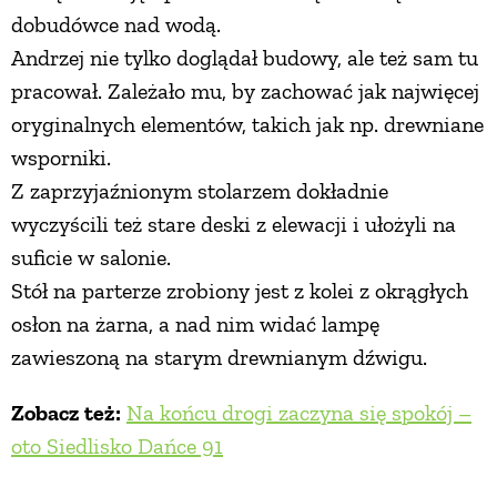
dobudówce nad wodą.
Andrzej nie tylko doglądał budowy, ale też sam tu
pracował. Zależało mu, by zachować jak najwięcej
oryginalnych elementów, takich jak np. drewniane
wsporniki.
Z zaprzyjaźnionym stolarzem dokładnie
wyczyścili też stare deski z elewacji i ułożyli na
suficie w salonie.
Stół na parterze zrobiony jest z kolei z okrągłych
osłon na żarna, a nad nim widać lampę
zawieszoną na starym drewnianym dźwigu.
Zobacz też:
Na końcu drogi zaczyna się spokój –
oto Siedlisko Dańce 91