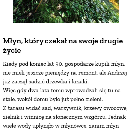
Młyn, który czekał na swoje drugie
życie
Kiedy pod koniec lat 90. gospodarze kupili młyn,
nie mieli jeszcze pieniędzy na remont, ale Andrzej
już zaczął sadzić drzewka i krzaki.
Więc gdy dwa lata temu wprowadzali się tu na
stałe, wokół domu było już pełno zieleni.
Z tarasu widać sad, warzywnik, krzewy owocowe,
zielnik i winnicę na słonecznym wzgórzu. Jednak
wiele wody upłynęło w młynówce, zanim młyn