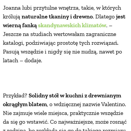
Joanna lubi przytulne wnętrza, takie, w których
królują
naturalne tkaniny i drewno
. Dlatego
jest
wierną fanką
skandynawskich klimatów
. –
Jeszcze na studiach wertowałam zagraniczne
katalogi, podziwiając prostotę tych rozwiązań.
Pasują wszędzie i nigdy się nie nudzą, nawet po
latach – dodaje.
Przykład?
Solidny stół w kuchni z drewnianym
okrągłym blatem
, o wdzięcznej nazwie Valentino.
Nie zajmuje wiele miejsca, praktycznie wszędzie
da się go wstawić. Co najważniejsze, może rosnąć
z rodziną, bo rozkłada się go do takiego rozmiaru,