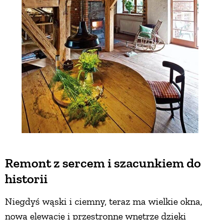
Remont z sercem i szacunkiem do
historii
Niegdyś wąski i ciemny, teraz ma wielkie okna,
nową elewację i przestronne wnętrze dzięki