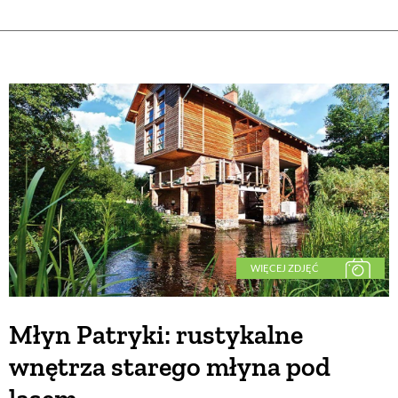
WIĘCEJ ZDJĘĆ
Młyn Patryki: rustykalne
wnętrza starego młyna pod