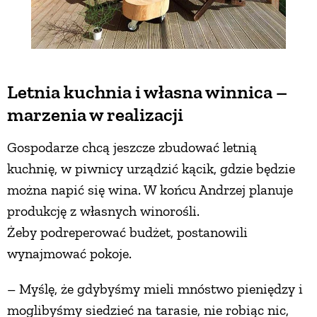
Letnia kuchnia i własna winnica –
marzenia w realizacji
Gospodarze chcą jeszcze zbudować letnią
kuchnię, w piwnicy urządzić kącik, gdzie będzie
można napić się wina. W końcu Andrzej planuje
produkcję z własnych winorośli.
Żeby podreperować budżet, postanowili
wynajmować pokoje.
– Myślę, że gdybyśmy mieli mnóstwo pieniędzy i
moglibyśmy siedzieć na tarasie, nie robiąc nic,