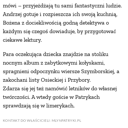
mówi – przyjeżdżają tu sami fantastyczni ludzie.
Andrzej gotuje i rozpieszcza ich swoją kuchnią,
Bożena z dociekliwością godną detektywa o
każdym się czegoś dowiaduje, by przygotować
ciekawe lektury.
Para oczekująca dziecka znajdzie na stoliku
nocnym album z zabytkowymi kołyskami,
spragnieni odpoczynku wiersze Szymborskiej, a
zakochani listy Osieckiej i Przybory.
Zdarza się jej też namówić letników do własnej
twórczości. A wtedy goście w Patrykach
sprawdzają się w limerykach.
KONTAKT DO WŁAŚCICIELI: MLYNPATRYKI.PL