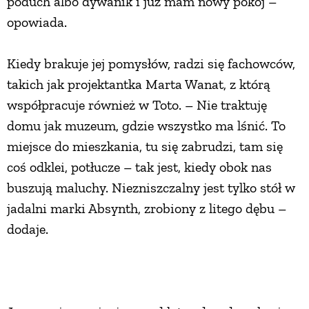
poduch albo dywanik i już mam nowy pokój –
opowiada.
Kiedy brakuje jej pomysłów, radzi się fachowców,
takich jak projektantka Marta Wanat, z którą
współpracuje również w Toto. – Nie traktuję
domu jak muzeum, gdzie wszystko ma lśnić. To
miejsce do mieszkania, tu się zabrudzi, tam się
coś odklei, potłucze – tak jest, kiedy obok nas
buszują maluchy. Niezniszczalny jest tylko stół w
jadalni marki Absynth, zrobiony z litego dębu –
dodaje.