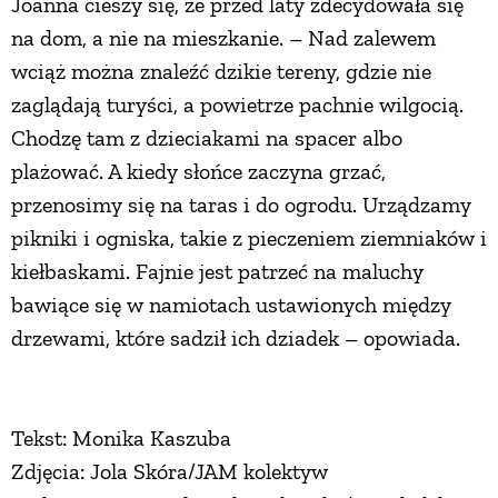
Joanna cieszy się, że przed laty zdecydowała się
na dom, a nie na mieszkanie. – Nad zalewem
wciąż można znaleźć dzikie tereny, gdzie nie
zaglądają turyści, a powietrze pachnie wilgocią.
Chodzę tam z dzieciakami na spacer albo
plażować. A kiedy słońce zaczyna grzać,
przenosimy się na taras i do ogrodu. Urządzamy
pikniki i ogniska, takie z pieczeniem ziemniaków i
kiełbaskami. Fajnie jest patrzeć na maluchy
bawiące się w namiotach ustawionych między
drzewami, które sadził ich dziadek – opowiada.
Tekst: Monika Kaszuba
Zdjęcia: Jola Skóra/JAM kolektyw