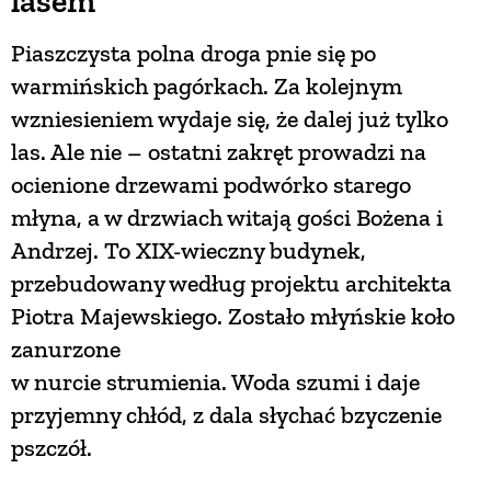
lasem
Piaszczysta polna droga pnie się po
warmińskich pagórkach. Za kolejnym
wzniesieniem wydaje się, że dalej już tylko
las. Ale nie – ostatni zakręt prowadzi na
ocienione drzewami podwórko starego
młyna, a w drzwiach witają gości Bożena i
Andrzej. To XIX-wieczny budynek,
przebudowany według projektu architekta
Piotra Majewskiego. Zostało młyńskie koło
zanurzone
w nurcie strumienia. Woda szumi i daje
przyjemny chłód, z dala słychać bzyczenie
pszczół.