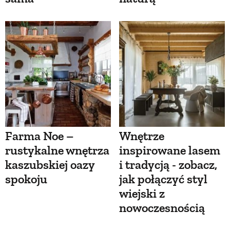
Farma Noe –
Wnętrze
rustykalne wnętrza
inspirowane lasem
kaszubskiej oazy
i tradycją - zobacz,
spokoju
jak połączyć styl
wiejski z
nowoczesnością