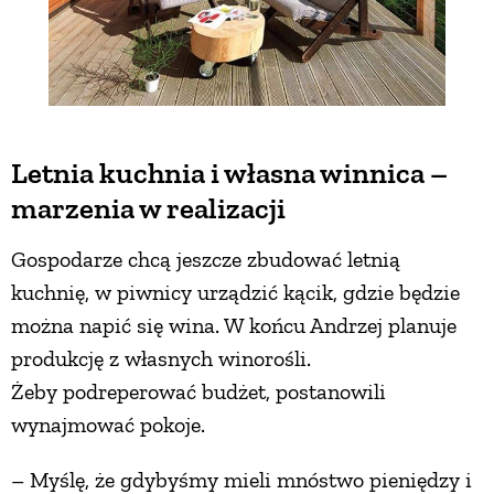
Letnia kuchnia i własna winnica –
marzenia w realizacji
Gospodarze chcą jeszcze zbudować letnią
kuchnię, w piwnicy urządzić kącik, gdzie będzie
można napić się wina. W końcu Andrzej planuje
produkcję z własnych winorośli.
Żeby podreperować budżet, postanowili
wynajmować pokoje.
– Myślę, że gdybyśmy mieli mnóstwo pieniędzy i