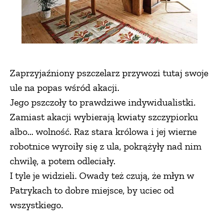
Zaprzyjaźniony pszczelarz przywozi tutaj swoje
ule na popas wśród akacji.
Jego pszczoły to prawdziwe indywidualistki.
Zamiast akacji wybierają kwiaty szczypiorku
albo... wolność. Raz stara królowa i jej wierne
robotnice wyroiły się z ula, pokrążyły nad nim
chwilę, a potem odleciały.
I tyle je widzieli. Owady też czują, że młyn w
Patrykach to dobre miejsce, by uciec od
wszystkiego.