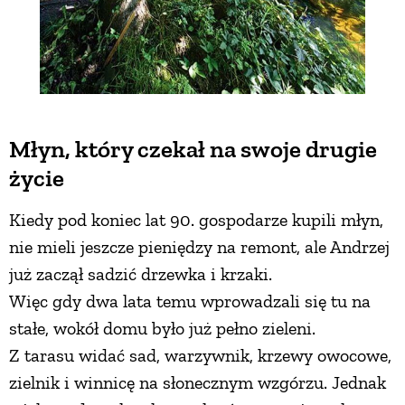
Młyn, który czekał na swoje drugie
życie
Kiedy pod koniec lat 90. gospodarze kupili młyn,
nie mieli jeszcze pieniędzy na remont, ale Andrzej
już zaczął sadzić drzewka i krzaki.
Więc gdy dwa lata temu wprowadzali się tu na
stałe, wokół domu było już pełno zieleni.
Z tarasu widać sad, warzywnik, krzewy owocowe,
zielnik i winnicę na słonecznym wzgórzu. Jednak