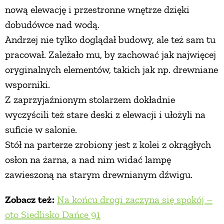
nową elewację i przestronne wnętrze dzięki
dobudówce nad wodą.
Andrzej nie tylko doglądał budowy, ale też sam tu
pracował. Zależało mu, by zachować jak najwięcej
oryginalnych elementów, takich jak np. drewniane
wsporniki.
Z zaprzyjaźnionym stolarzem dokładnie
wyczyścili też stare deski z elewacji i ułożyli na
suficie w salonie.
Stół na parterze zrobiony jest z kolei z okrągłych
osłon na żarna, a nad nim widać lampę
zawieszoną na starym drewnianym dźwigu.
Zobacz też:
Na końcu drogi zaczyna się spokój –
oto Siedlisko Dańce 91