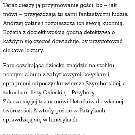
Teraz cieszy ją przyjmowanie gości, bo – jak
mówi – przyjeżdżają tu sami fantastyczni ludzie.
Andrzej gotuje i rozpieszcza ich swoją kuchnią,
Bożena z dociekliwością godną detektywa o
każdym się czegoś dowiaduje, by przygotować
ciekawe lektury.
Para oczekująca dziecka znajdzie na stoliku
nocnym album z zabytkowymi kołyskami,
spragnieni odpoczynku wiersze Szymborskiej, a
zakochani listy Osieckiej i Przybory.
Zdarza się jej też namówić letników do własnej
twórczości. A wtedy goście w Patrykach
sprawdzają się w limerykach.