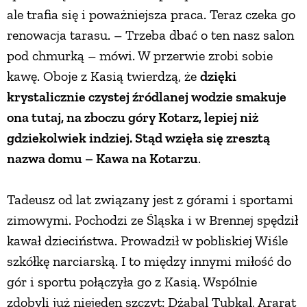
ale trafia się i poważniejsza praca. Teraz czeka go
PRZETWORY
renowacja tarasu. – Trzeba dbać o ten nasz salon
pod chmurką – mówi. W przerwie zrobi sobie
INNE
kawę. Oboje z Kasią twierdzą, że
dzięki
krystalicznie czystej źródlanej wodzie smakuje
ona tutaj, na zboczu góry Kotarz, lepiej niż
gdziekolwiek indziej. Stąd wzięła się zresztą
nazwa domu – Kawa na Kotarzu
.
Tadeusz od lat związany jest z górami i sportami
zimowymi. Pochodzi ze Śląska i w Brennej spędził
kawał dzieciństwa. Prowadził w pobliskiej Wiśle
szkółkę narciarską. I to między innymi miłość do
gór i sportu połączyła go z Kasią. Wspólnie
zdobyli już niejeden szczyt: Dżabal Tubkal, Ararat