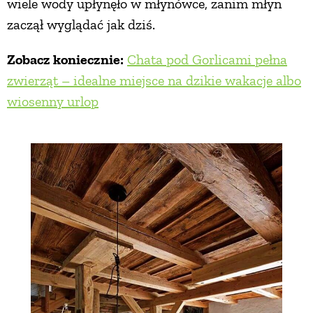
wiele wody upłynęło w młynówce, zanim młyn
zaczął wyglądać jak dziś.
Zobacz koniecznie:
Chata pod Gorlicami pełna
zwierząt – idealne miejsce na dzikie wakacje albo
wiosenny urlop