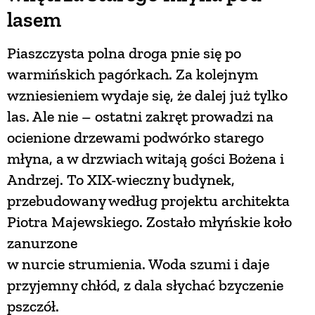
lasem
Piaszczysta polna droga pnie się po
warmińskich pagórkach. Za kolejnym
wzniesieniem wydaje się, że dalej już tylko
las. Ale nie – ostatni zakręt prowadzi na
ocienione drzewami podwórko starego
młyna, a w drzwiach witają gości Bożena i
Andrzej. To XIX-wieczny budynek,
przebudowany według projektu architekta
Piotra Majewskiego. Zostało młyńskie koło
zanurzone
w nurcie strumienia. Woda szumi i daje
przyjemny chłód, z dala słychać bzyczenie
pszczół.