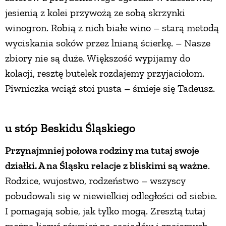
jesienią z kolei przywożą ze sobą skrzynki
winogron. Robią z nich białe wino – starą metodą
wyciskania soków przez lnianą ścierkę. – Nasze
zbiory nie są duże. Większość wypijamy do
kolacji, resztę butelek rozdajemy przyjaciołom.
Piwniczka wciąż stoi pusta – śmieje się Tadeusz.
u stóp Beskidu Śląskiego
Przynajmniej połowa rodziny ma tutaj swoje
działki. A na Śląsku relacje z bliskimi są ważne
.
Rodzice, wujostwo, rodzeństwo – wszyscy
pobudowali się w niewielkiej odległości od siebie.
I pomagają sobie, jak tylko mogą. Zresztą tutaj
można liczyć również na sąsiadów i znajomych. –