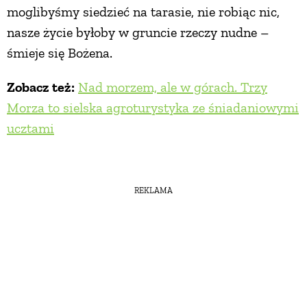
moglibyśmy siedzieć na tarasie, nie robiąc nic,
nasze życie byłoby w gruncie rzeczy nudne –
śmieje się Bożena.
Zobacz też:
Nad morzem, ale w górach. Trzy
Morza to sielska agroturystyka ze śniadaniowymi
ucztami
REKLAMA