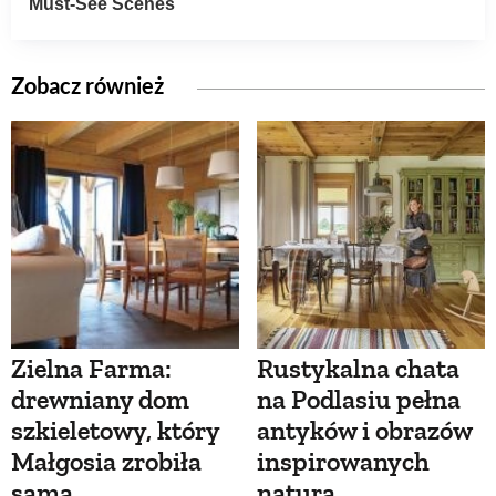
Zobacz również
Zielna Farma:
Rustykalna chata
drewniany dom
na Podlasiu pełna
szkieletowy, który
antyków i obrazów
Małgosia zrobiła
inspirowanych
sama
naturą