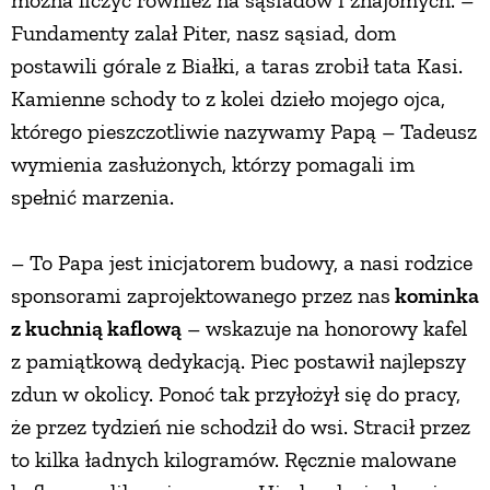
Fundamenty zalał Piter, nasz sąsiad, dom
postawili górale z Białki, a taras zrobił tata Kasi.
Kamienne schody to z kolei dzieło mojego ojca,
którego pieszczotliwie nazywamy Papą – Tadeusz
wymienia zasłużonych, którzy pomagali im
spełnić marzenia.
– To Papa jest inicjatorem budowy, a nasi rodzice
sponsorami zaprojektowanego przez nas
kominka
z kuchnią kaflową
– wskazuje na honorowy kafel
z pamiątkową dedykacją. Piec postawił najlepszy
zdun w okolicy. Ponoć tak przyłożył się do pracy,
że przez tydzień nie schodził do wsi. Stracił przez
to kilka ładnych kilogramów. Ręcznie malowane