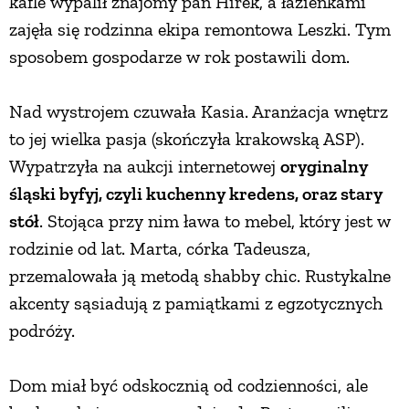
kafle wypalił znajomy pan Hirek, a łazienkami
zajęła się rodzinna ekipa remontowa Leszki. Tym
sposobem gospodarze w rok postawili dom.
Nad wystrojem czuwała Kasia. Aranżacja wnętrz
to jej wielka pasja (skończyła krakowską ASP).
Wypatrzyła na aukcji internetowej
oryginalny
śląski byfyj, czyli kuchenny kredens, oraz stary
stół
. Stojąca przy nim ława to mebel, który jest w
rodzinie od lat. Marta, córka Tadeusza,
przemalowała ją metodą shabby chic. Rustykalne
akcenty sąsiadują z pamiątkami z egzotycznych
podróży.
Dom miał być odskocznią od codzienności, ale