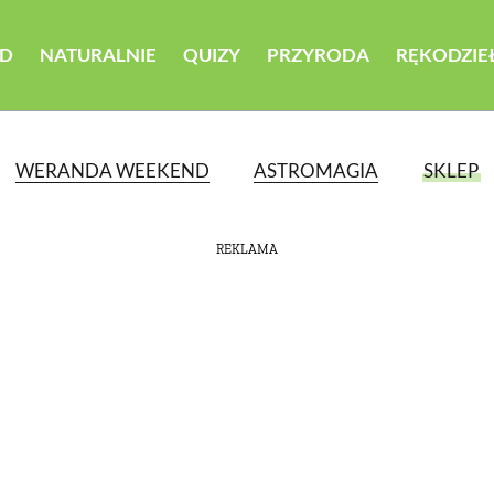
D
NATURALNIE
QUIZY
PRZYRODA
RĘKODZIE
WERANDA WEEKEND
ASTROMAGIA
SKLEP
REKLAMA
ATEGORII