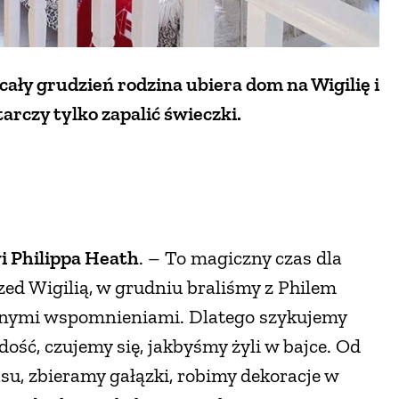
 cały grudzień rodzina ubiera dom na Wigilię i
arczy tylko zapalić świeczki.
 Philippa Heath
. – To magiczny czas dla
rzed Wigilią, w grudniu braliśmy z Philem
ownymi wspomnieniami. Dlatego szykujemy
ość, czujemy się, jakbyśmy żyli w bajce. Od
su, zbieramy gałązki, robimy dekoracje w