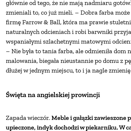
głównie od tego, że nie mają nadmiaru gotówk
zmieniali to, co już mieli. – Dobra farba może
firmę Farrow & Ball, która ma prawie stuletnie
naturalnych odcieniach i robi barwniki przyj
wspaniałymi szlachetnymi matowymi odcienia
– Nie była to tania farba, ale odmieniła dom 
malowania, biegała nieustannie po domu z pęd
dłużej w jednym miejscu, to i ja nagle zmienię
Święta na angielskiej prowincji
Zapada wieczór.
Meble i gałązki zawieszone 
upieczone, indyk dochodzi w piekarniku. W 