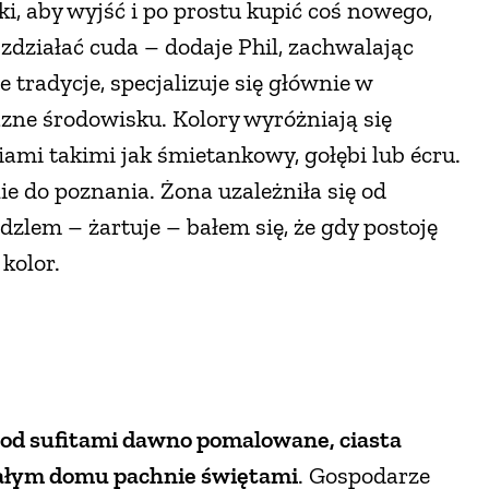
i, aby wyjść i po prostu kupić coś nowego,
 zdziałać cuda – dodaje Phil, zachwalając
 tradycje, specjalizuje się głównie w
azne środowisku. Kolory wyróżniają się
mi takimi jak śmietankowy, gołębi lub écru.
nie do poznania. Żona uzależniła się od
zlem – żartuje – bałem się, że gdy postoję
 kolor.
pod sufitami dawno pomalowane, ciasta
całym domu pachnie świętami
. Gospodarze