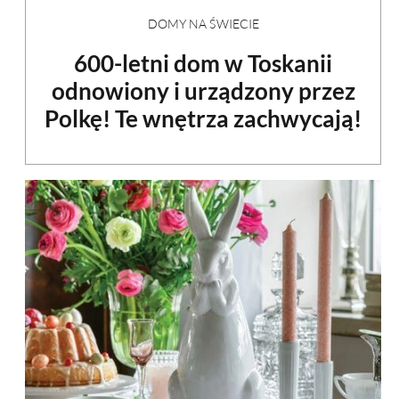
DOMY NA ŚWIECIE
600-letni dom w Toskanii
odnowiony i urządzony przez
Polkę! Te wnętrza zachwycają!