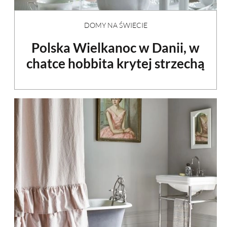
DOMY NA ŚWIECIE
Polska Wielkanoc w Danii, w
chatce hobbita krytej strzechą