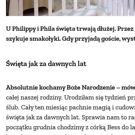
U Philippy i Phila święta trwają dłużej. Przez
szykuje smakołyki. Gdy przyjadą goście, wyst
Święta jak za dawnych lat
Absolutnie kochamy Boże Narodzenie – mówi
całej naszej rodziny. Urodziłam się tydzień p
ślub. Cały ten miesiąc pachnie magią i cud
święta jak za dawnych lat. Sprawia nam to rad
początku grudnia chodzimy z córką Bess do la