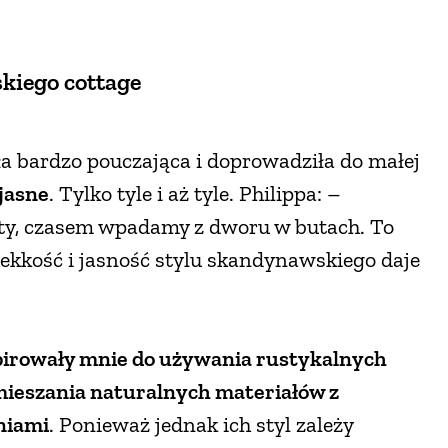
kiego cottage
yła bardzo pouczająca i doprowadziła do małej
jasne
. Tylko tyle i aż tyle. Philippa: –
oty, czasem wpadamy z dworu w butach. To
lekkość i jasność stylu skandynawskiego daje
irowały mnie do używania rustykalnych
 mieszania naturalnych materiałów z
niami
. Ponieważ jednak ich styl zależy