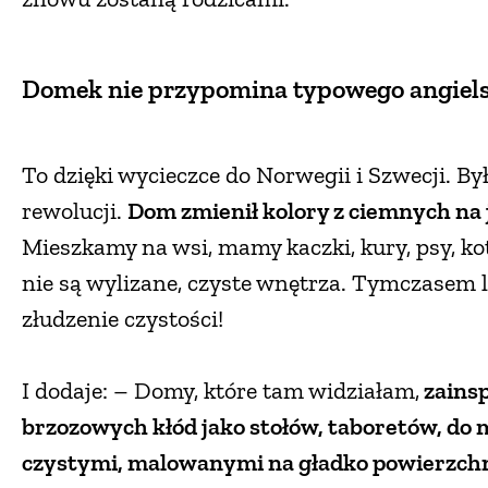
Domek nie przypomina typowego angiels
To dzięki wycieczce do Norwegii i Szwecji. B
rewolucji.
Dom zmienił kolory z ciemnych na 
Mieszkamy na wsi, mamy kaczki, kury, psy, k
nie są wylizane, czyste wnętrza. Tymczasem 
złudzenie czystości!
I dodaje: – Domy, które tam widziałam,
zainsp
brzozowych kłód jako stołów, taboretów, do
czystymi, malowanymi na gładko powierzch