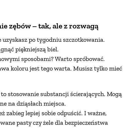
e zębów – tak, ale z rozwagą
 uzyskasz po tygodniu szczotkowania.
nąć piękniejszą biel.
mowymi sposobami? Warto spróbować.
wa koloru jest tego warta. Musisz tylko mieć
 to stosowanie substancji ścierających. Mogą
ne na dziąsłach miejsca.
ż zabieg lepiej sobie odpuścić. I ważne,
wane pasty czy żele dla bezpieczeństwa