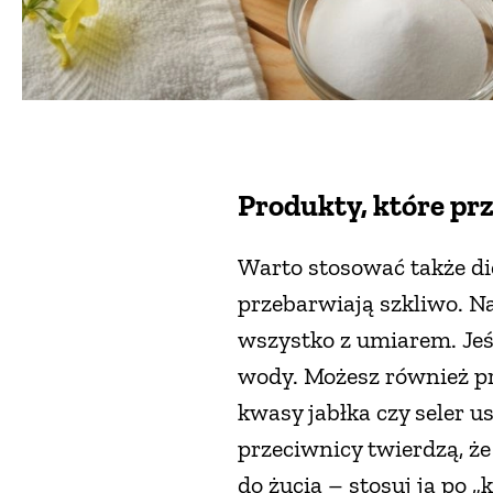
Produkty, które prz
Warto stosować także die
przebarwiają szkliwo. Na
wszystko z umiarem. Jeśl
wody. Możesz również pr
kwasy jabłka czy seler 
przeciwnicy twierdzą, że
do żucia – stosuj ją po 