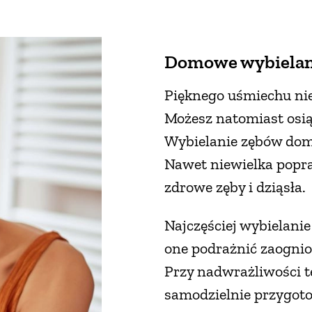
Domowe wybielani
Pięknego uśmiechu nie
Możesz natomiast osiąg
Wybielanie zębów do
Nawet niewielka popra
zdrowe zęby i dziąsła.
Najczęściej wybielanie
one podrażnić zaognio
Przy nadwrażliwości te
samodzielnie przygoto