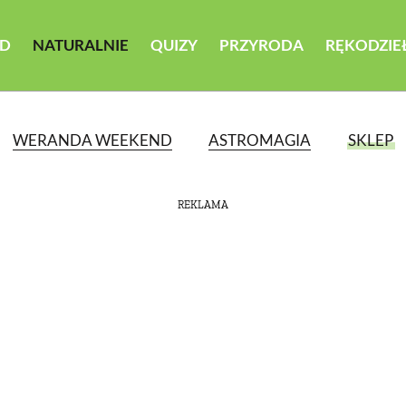
D
NATURALNIE
QUIZY
PRZYRODA
RĘKODZIE
WERANDA WEEKEND
ASTROMAGIA
SKLEP
REKLAMA
ATEGORII