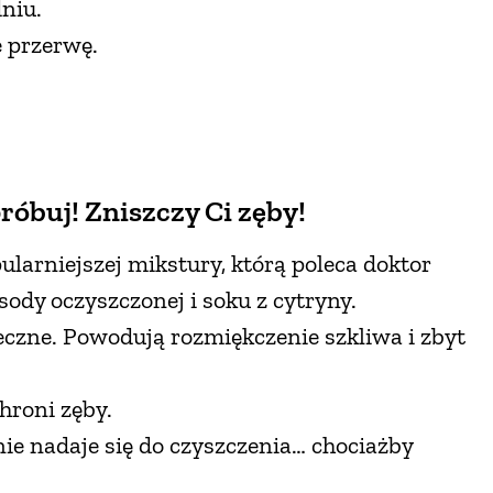
dniu.
e przerwę.
róbuj! Zniszczy Ci zęby!
ularniejszej mikstury, którą poleca doktor
ody oczyszczonej i soku z cytryny.
eczne. Powodują rozmiękczenie szkliwa i zbyt
chroni zęby.
ie nadaje się do czyszczenia… chociażby