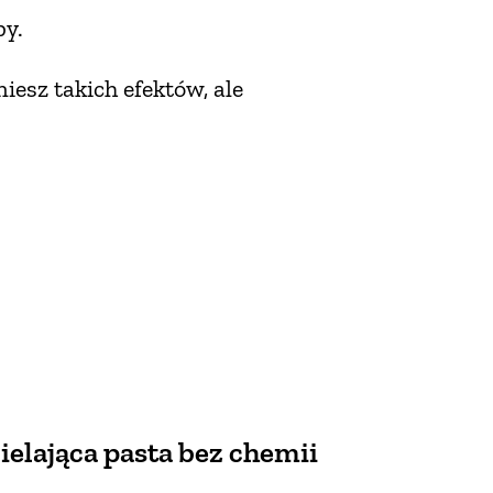
by.
iesz takich efektów, ale
ielająca pasta bez chemii