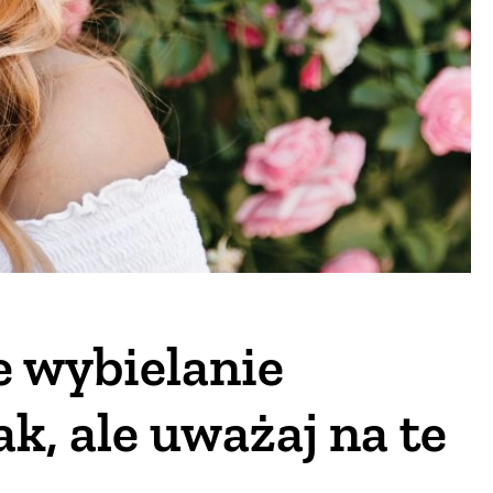
 wybielanie
k, ale uważaj na te