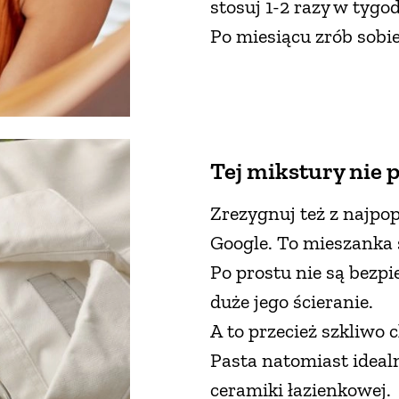
stosuj 1-2 razy w tygo
Po miesiącu zrób sobi
Tej mikstury nie p
Zrezygnuj też z najpop
Google. To mieszanka s
Po prostu nie są bezpi
duże jego ścieranie.
A to przecież szkliwo 
Pasta natomiast idealn
ceramiki łazienkowej.