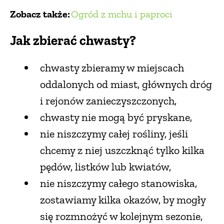
Zobacz także:
Ogród z mchu i paproci
PRZETWORY
Jak zbierać chwasty?
INNE
chwasty zbieramy w miejscach
oddalonych od miast, głównych dróg
i rejonów zanieczyszczonych,
chwasty nie mogą być pryskane,
nie niszczymy całej rośliny, jeśli
chcemy z niej uszczknąć tylko kilka
pędów, listków lub kwiatów,
nie niszczymy całego stanowiska,
zostawiamy kilka okazów, by mogły
się rozmnożyć w kolejnym sezonie,