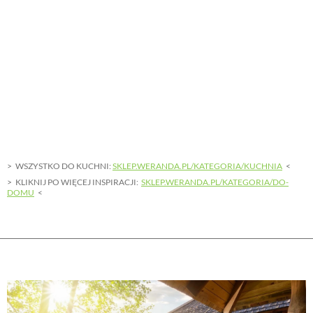
WSZYSTKO DO KUCHNI:
SKLEP.WERANDA.PL/KATEGORIA/KUCHNIA
KLIKNIJ PO WIĘCEJ INSPIRACJI:
SKLEP.WERANDA.PL/KATEGORIA/DO-
DOMU