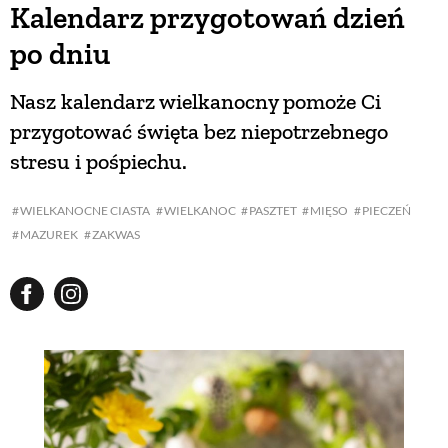
Kalendarz przygotowań dzień
po dniu
Nasz kalendarz wielkanocny pomoże Ci
przygotować święta bez niepotrzebnego
stresu i pośpiechu.
WIELKANOCNE CIASTA
WIELKANOC
PASZTET
MIĘSO
PIECZEŃ
MAZUREK
ZAKWAS