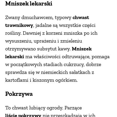
Mniszek lekarski
Zwany dmuchawcem, typowy
chwast
trawnikowy
, jadalne są wszystkie części
rośliny. Dawniej z korzeni mniszka po ich
wysuszeniu, uprażeniu i zmieleniu
otrzymywano subsytut kawy.
Mniszek
lekarski
ma właściwości odtruwające, pomaga
w początkowych stadiach cukrzucy, dobrze
sprawdza się w niemieckich sałatkach z
kartoflami i kiszonym ogórkiem.
Pokrzywa
To chwast lubiący ogrody. Parzące
liście pokrzywy
nie przeszkadzają w ich