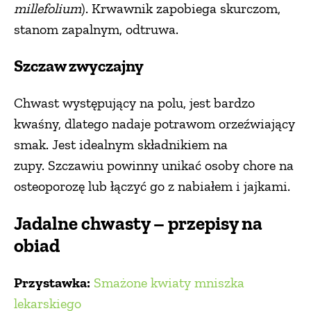
millefolium
). Krwawnik zapobiega skurczom,
stanom zapalnym, odtruwa.
Szczaw zwyczajny
Chwast występujący na polu, jest bardzo
kwaśny, dlatego nadaje potrawom orzeźwiający
smak. Jest idealnym składnikiem na
zupy. Szczawiu powinny unikać osoby chore na
osteoporozę lub łączyć go z nabiałem i jajkami.
Jadalne chwasty – przepisy na
obiad
Przystawka:
Smażone kwiaty mniszka
lekarskiego