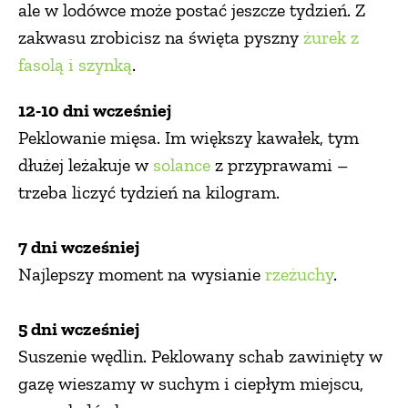
ale w lodówce może postać jeszcze tydzień. Z
zakwasu zrobicisz na święta pyszny
żurek z
fasolą i szynką
.
12-10 dni wcześniej
Peklowanie mięsa. Im większy kawałek, tym
dłużej leżakuje w
solance
z przyprawami –
trzeba liczyć tydzień na kilogram.
7 dni wcześniej
Najlepszy moment na wysianie
rzeżuchy
.
5 dni wcześniej
Suszenie wędlin. Peklowany schab zawinięty w
gazę wieszamy w suchym i ciepłym miejscu,