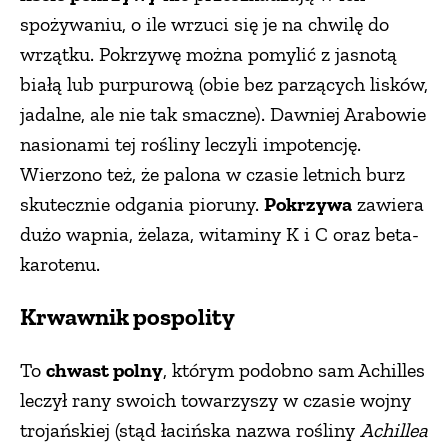
spożywaniu, o ile wrzuci się je na chwilę do
wrzątku. Pokrzywę można pomylić z jasnotą
białą lub purpurową (obie bez parzących lisków,
jadalne, ale nie tak smaczne). Dawniej Arabowie
nasionami tej rośliny leczyli impotencję.
Wierzono też, że palona w czasie letnich burz
skutecznie odgania pioruny.
Pokrzywa
zawiera
dużo wapnia, żelaza, witaminy K i C oraz beta-
karotenu.
Krwawnik pospolity
To
chwast polny
, którym podobno sam Achilles
leczył rany swoich towarzyszy w czasie wojny
trojańskiej (stąd łacińska nazwa rośliny
Achillea