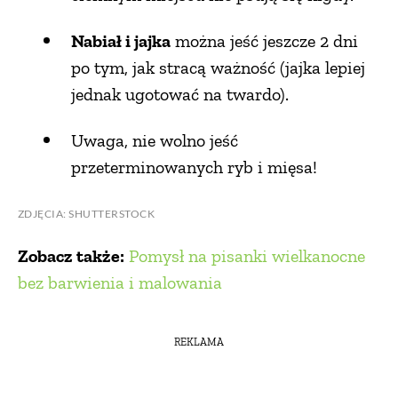
Nabiał i jajka
można jeść jeszcze 2 dni
po tym, jak stracą ważność (jajka lepiej
jednak ugotować na twardo).
Uwaga, nie wolno jeść
przeterminowanych ryb i mięsa!
ZDJĘCIA: SHUTTERSTOCK
Zobacz także:
Pomysł na pisanki wielkanocne
bez barwienia i malowania
REKLAMA