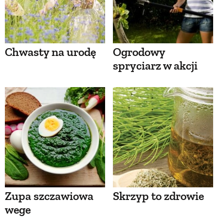
Chwasty na urodę
Ogrodowy
spryciarz w akcji
Zupa szczawiowa
Skrzyp to zdrowie
wege