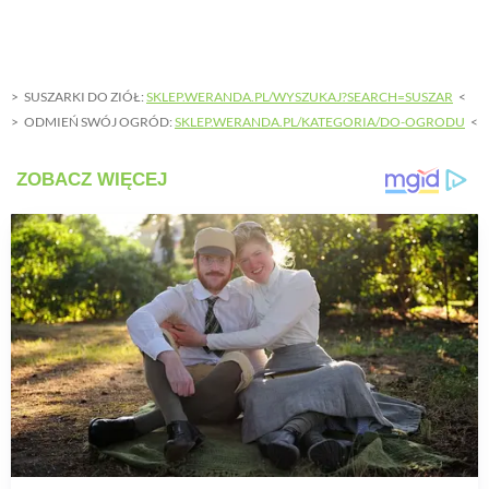
SUSZARKI DO ZIÓŁ:
SKLEP.WERANDA.PL/WYSZUKAJ?SEARCH=SUSZAR
ODMIEŃ SWÓJ OGRÓD:
SKLEP.WERANDA.PL/KATEGORIA/DO-OGRODU