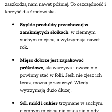
zaszkodzą nam nawet później. To oszczędność i
korzyść dla środowiska.
Sypkie produkty przechowuj w
zamkniętych słoikach
, w ciemnym,
suchym miejscu, a wytrzymają nawet
rok.
Mięso dobrze jest zapakować
próżniowo
, ale warzywa i owoce nie
powinny stać w folii. Jeśli nie zjesz ich
teraz, można je zasuszyć. Wtedy
wytrzymają dużo dłużej.
Sól, miód i cukier
trzymane w suchym,
ciemnym miejscu nie psują się nigdy.