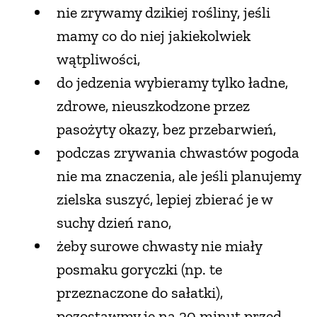
nie zrywamy dzikiej rośliny, jeśli
mamy co do niej jakiekolwiek
wątpliwości,
do jedzenia wybieramy tylko ładne,
zdrowe, nieuszkodzone przez
pasożyty okazy, bez przebarwień,
podczas zrywania chwastów pogoda
nie ma znaczenia, ale jeśli planujemy
zielska suszyć, lepiej zbierać je w
suchy dzień rano,
żeby surowe chwasty nie miały
posmaku goryczki (np. te
przeznaczone do sałatki),
pozostawmy je na 20 minut przed