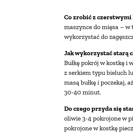
Co zrobić z czerstwymi
maszynce do mięsa – w t
wykorzystać do zagęszcze
Jak wykorzystać starą 
Bułkę pokrój w kostkę i 
z serkiem typu bieluch l
masą bułkę i poczekaj, a
30-40 minut.
Do czego przyda się sta
oliwie 3-4 pokrojone w p
pokrojone w kostkę piecz