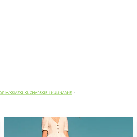
ORIA/KSIAZKI-KUCHARSKIE-I-KULINARNE