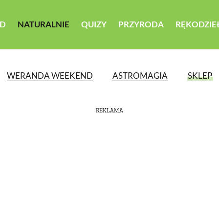
D
NATURALNIE
QUIZY
PRZYRODA
RĘKODZIE
WERANDA WEEKEND
ASTROMAGIA
SKLEP
REKLAMA
ATEGORII