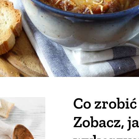
Co zrobić
Zobacz, j