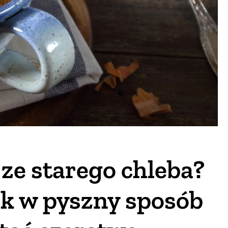
 ze starego chleba?
ak w pyszny sposób