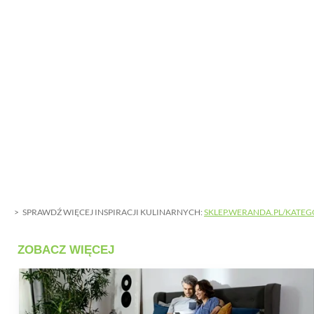
SPRAWDŹ WIĘCEJ INSPIRACJI KULINARNYCH:
SKLEP.WERANDA.PL/KATEG