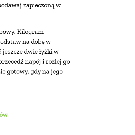
 podawaj zapieczoną w
ebowy. Kilogram
i odstaw na dobę w
 jeszcze dwie łyżki w
rzecedź napój i rozlej go
ie gotowy, gdy na jego
ków