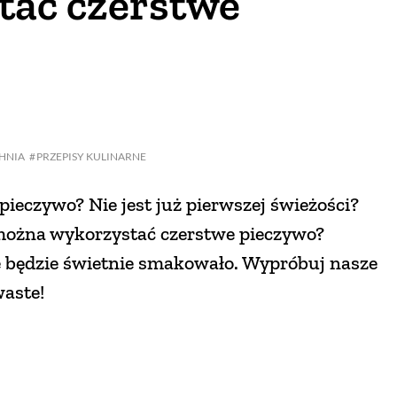
tać czerstwe
HNIA
PRZEPISY KULINARNE
 pieczywo? Nie jest już pierwszej świeżości?
 można wykorzystać czerstwe pieczywo?
 że będzie świetnie smakowało. Wypróbuj nasze
waste!