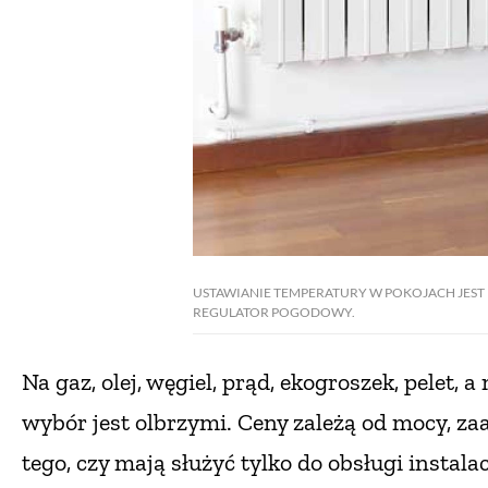
USTAWIANIE TEMPERATURY W POKOJACH JEST 
REGULATOR POGODOWY.
Na gaz, olej, węgiel, prąd, ekogroszek, pelet,
wybór jest olbrzymi. Ceny zależą od mocy, z
tego, czy mają służyć tylko do obsługi instal