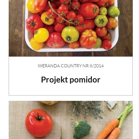
WERANDA COUNTRY NR 8/2014
Projekt pomidor