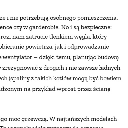
uże i nie potrzebują osobnego pomieszczenia.
ence czy w garderobie. No i są bezpieczne:
rozi nam zatrucie tlenkiem węgla, który
bieranie powietrza, jak i odprowadzanie
 wentylator – dzięki temu,
planując budowę
rezygnować z drogich i nie zawsze ładnych
 (spaliny z takich kotłów mogą być bowiem
zonym na przykład wprost przez ścianę
 jego moc grzewczą. W najtańszych modelach