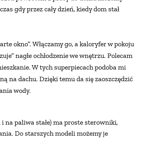
czas gdy przez cały dzień, kiedy dom stał
rte okno”. Włączamy go, a kaloryfer w pokoju
yczuje” nagłe ochłodzenie we wnętrzu. Polecam
mieszkanie. W tych superpiecach podoba mi
rną
na dachu. Dzięki temu da się zaoszczędzić
ania wody.
i na paliwa stałe) ma proste sterowniki,
ania. Do starszych modeli możemy je