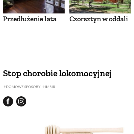
Przedłużenie lata
Czorsztyn w oddali
Stop chorobie lokomocyjnej
DOMOWE SPOSOBY
IMBIR