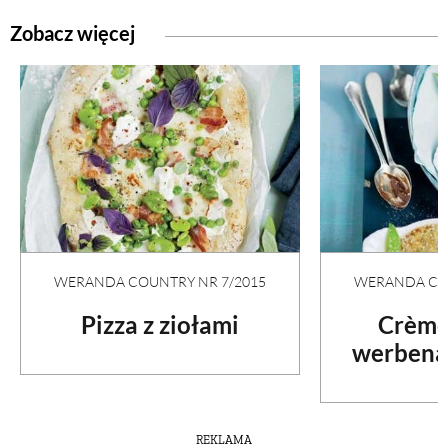
Zobacz więcej
WERANDA COUNTRY NR 7/2015
WERANDA COU
Pizza z ziołami
Crème
werbeną
REKLAMA