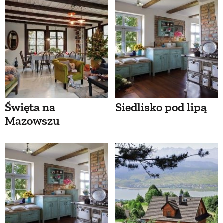
Święta na
Siedlisko pod lipą
Mazowszu