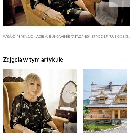
W SWOIM PENSJONACIE W BUKOWINIE TATRZAŃSKIEJ PODEJMUJE GOŚCI.
Zdjęcia w tym artykule