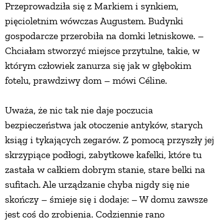
Przeprowadziła się z Markiem i synkiem,
pięcioletnim wówczas Augustem. Budynki
gospodarcze przerobiła na domki letniskowe. –
Chciałam stworzyć miejsce przytulne, takie, w
którym człowiek zanurza się jak w głębokim
fotelu, prawdziwy dom – mówi Céline.
Uważa, że nic tak nie daje poczucia
bezpieczeństwa jak otoczenie antyków, starych
ksiąg i tykających zegarów. Z pomocą przyszły jej
skrzypiące podłogi, zabytkowe kafelki, które tu
zastała w całkiem dobrym stanie, stare belki na
sufitach. Ale urządzanie chyba nigdy się nie
skończy – śmieje się i dodaje: – W domu zawsze
jest coś do zrobienia. Codziennie rano