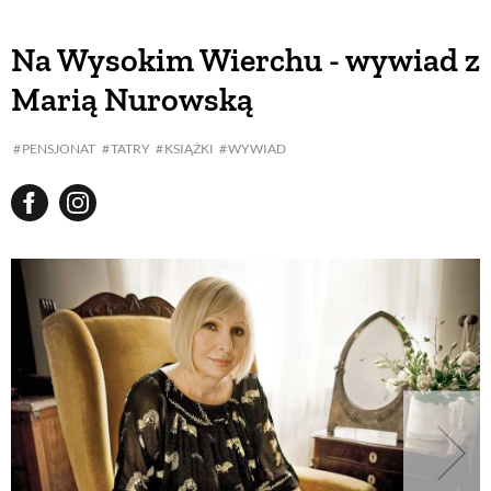
Na Wysokim Wierchu - wywiad z
Marią Nurowską
PENSJONAT
TATRY
KSIĄŻKI
WYWIAD