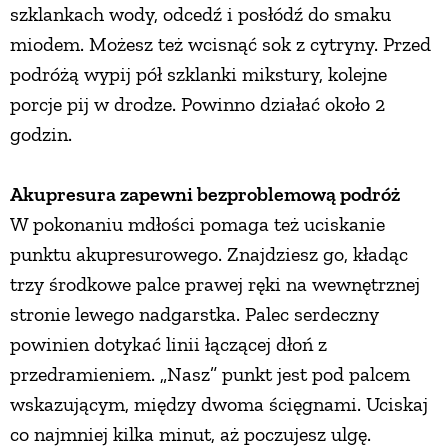
szklankach wody, odcedź i posłódź do smaku
miodem. Możesz też wcisnąć sok z cytryny. Przed
podróżą wypij pół szklanki mikstury, kolejne
porcje pij w drodze. Powinno działać około 2
godzin.
Akupresura zapewni bezproblemową podróż
W pokonaniu mdłości pomaga też uciskanie
punktu akupresurowego. Znajdziesz go, kładąc
trzy środkowe palce prawej ręki na wewnętrznej
stronie lewego nadgarstka. Palec serdeczny
powinien dotykać linii łączącej dłoń z
przedramieniem. „Nasz” punkt jest pod palcem
wskazującym, między dwoma ścięgnami. Uciskaj
co najmniej kilka minut, aż poczujesz ulgę.