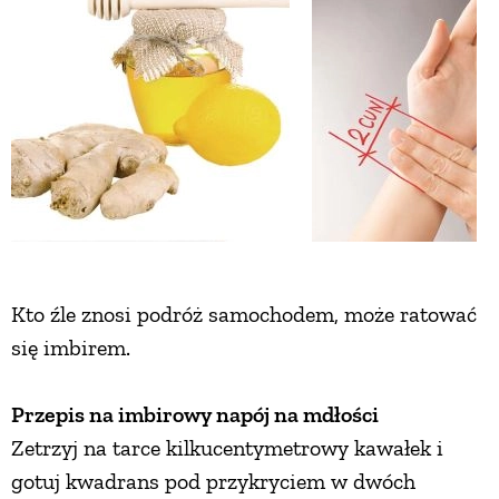
Kto źle znosi podróż samochodem, może ratować
się imbirem.
Przepis na imbirowy napój na mdłości
Zetrzyj na tarce kilkucentymetrowy kawałek i
gotuj kwadrans pod przykryciem w dwóch