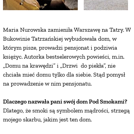
Maria Nurowska zamieniła Warszawę na Tatry. W
Bukowinie Tatrzańskiej wybudowała dom, w
którym pisze, prowadzi pensjonat i podziwia
księżyc. Autorka bestselerowych powieści, m.in.
„Domu na krawędzi” i „Drzwi do piekła”, nie
chciała mieć domu tylko dla siebie. Stąd pomysł
na prowadzenie w nim pensjonatu.
Dlaczego nazwała pani swój dom Pod Smokami?
Dlatego, że smoki są symbolem mądrości, strzegą
mojego skarbu, jakim jest ten dom.