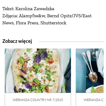
Tekst: Karolina Zawadzka
Zdjęcia: Alamy/be&w, Bernd Opitz/JVS/East
News, Flora Press, Shutterstock
Zobacz więcej
WERANDA COUNTRY NR 7/2015
WERANDA COU