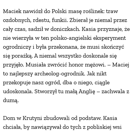
Maciek nawiózł do Polski masę roślinek: traw
ozdobnych, rdestu, funkii. Zbierał je niemal przez
cały czas, sadził w doniczkach. Kasia przyznaje, że
nie wierzyła w ten polsko-angielski eksperyment
ogrodniczy i była przekonana, że musi skończyć
się porażką. A niemal wszystko doskonale się
przyjęło. Musiała zwrócić honor mężowi. – Maciej
to najlepszy archeolog-ogrodnik. Jak nikt
przekopuje nasz ogród, dba o niego, ciągle
udoskonala. Stworzył tu małą Anglię – zachwala z
dumą.
Dom w Krutyni zbudowali od podstaw. Kasia
chciała, by nawiązywał do tych z pobliskiej wsi