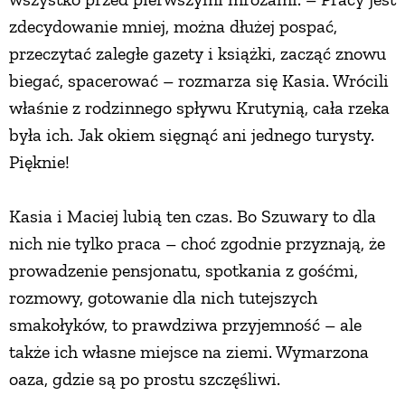
zdecydowanie mniej, można dłużej pospać,
przeczytać zaległe gazety i książki, zacząć znowu
biegać, spacerować – rozmarza się Kasia. Wrócili
właśnie z rodzinnego spływu Krutynią, cała rzeka
była ich. Jak okiem sięgnąć ani jednego turysty.
Pięknie!
Kasia i Maciej lubią ten czas. Bo Szuwary to dla
nich nie tylko praca – choć zgodnie przyznają, że
prowadzenie pensjonatu, spotkania z gośćmi,
rozmowy, gotowanie dla nich tutejszych
smakołyków, to prawdziwa przyjemność – ale
także ich własne miejsce na ziemi. Wymarzona
oaza, gdzie są po prostu szczęśliwi.