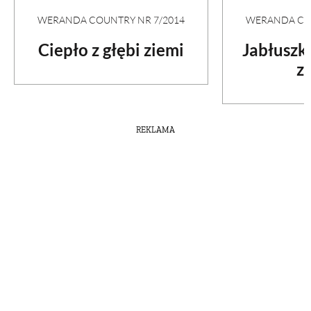
WERANDA COUNTRY NR 7/2014
WERANDA COU
Ciepło z głębi ziemi
Jabłuszko
z
REKLAMA