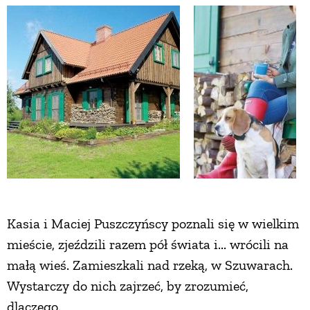
Kasia i Maciej Puszczyńscy poznali się w wielkim
mieście, zjeździli razem pół świata i... wrócili na
małą wieś. Zamieszkali nad rzeką, w Szuwarach.
Wystarczy do nich zajrzeć, by zrozumieć,
dlaczego.