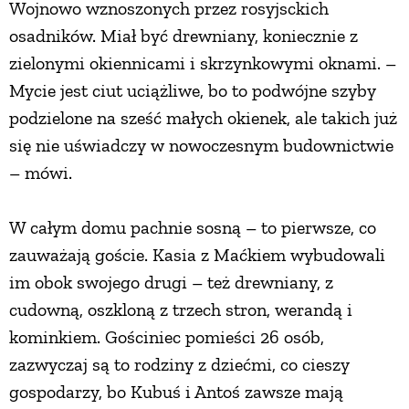
Wojnowo wznoszonych przez rosyjsckich
osadników. Miał być drewniany, koniecznie z
zielonymi okiennicami i skrzynkowymi oknami. –
Mycie jest ciut uciążliwe, bo to podwójne szyby
podzielone na sześć małych okienek, ale takich już
się nie uświadczy w nowoczesnym budownictwie
– mówi.
W całym domu pachnie sosną – to pierwsze, co
zauważają goście. Kasia z Maćkiem wybudowali
im obok swojego drugi – też drewniany, z
cudowną, oszkloną z trzech stron, werandą i
kominkiem. Gościniec pomieści 26 osób,
zazwyczaj są to rodziny z dziećmi, co cieszy
gospodarzy, bo Kubuś i Antoś zawsze mają