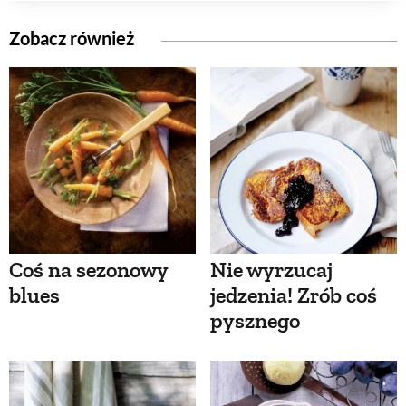
Zobacz również
Coś na sezonowy
Nie wyrzucaj
blues
jedzenia! Zrób coś
pysznego