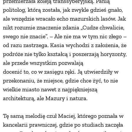
przemierzała koleją transsyberyjską. Panią
politolog, którą została, jak zwykle gdzieś gnało,
ale wszędzie wracało echo mazurskich lasów. Jak
nikt rozumie znaczenie zdania „Cudze chwalicie,
swego nie znacie”. – Ale nie ma w tym nic złego –
od razu zastrzega. Kasia wychodzi z założenia, że
podróże nie tylko kształcą i poszerzają horyzonty,
ale przede wszystkim pozwalają
docenić to, co w zasięgu ręki. Ją utwierdziły w
przekonaniu, że miejsce, gdzie chce żyć, to nie
wielkie miasto nawet z najpiękniejszą
architekturą, ale Mazury i natura.
Tę samą melodię czuł Maciej, którego poznała w
kancelarii prawniczej, gdzie po studiach zaczęła