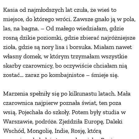
Kasia od najmłodszych lat czuła, że wieś to
miejsce, do którego wróci. Zawsze gnało ją w pola,
las, na bagna. – Od małego wiedziałam, gdzie
rosną dzikie poziomki, gdzie zbierać najróżniejsze
zioła, gdzie są nory lisa i borsuka. Miałam nawet
własny domek, w którym trzymałam wszystkie
skarby czarownicy, bo oczywiście chciałam nią
zostać… zaraz po kombajnistce – śmieje się.
Marzenia spełniły się po kilkunastu latach. Mała
czarownica najpierw poznała świat, ten poza
wsią. Pojechała do szkoły. Potem były studia w
Warszawie, podróże. Zjeździła Europę, Daleki
Wschód, Mongolię, Indie, Rosję, którą