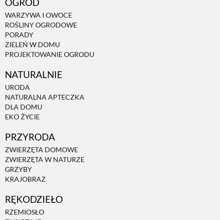
OGRÓD
WARZYWA I OWOCE
ROŚLINY OGRODOWE
PORADY
ZIELEŃ W DOMU
PROJEKTOWANIE OGRODU
NATURALNIE
URODA
NATURALNA APTECZKA
DLA DOMU
EKO ŻYCIE
PRZYRODA
ZWIERZĘTA DOMOWE
ZWIERZĘTA W NATURZE
GRZYBY
KRAJOBRAZ
RĘKODZIEŁO
RZEMIOSŁO