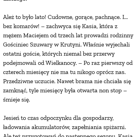
Ależ to było lato! Cudowne, gorące, pachnące. I...
bez komarów! – zachwyca się Kasia, która z
mężem Maciejem od trzech lat prowadzi rodzinny
Gościniec Szuwary w Krutyni. Właśnie wyjechali
ostatni goście, których niemal bez przerwy
podejmowali od Wielkanocy. – Po raz pierwszy od
czterech miesięcy nie ma tu nikogo oprócz nas.
Przedziwne uczucie. Nawet brama nie chciała się
zamknąć, tyle miesięcy była otwarta non stop –
śmieje się.
Jesień to czas odpoczynku dla gospodarzy,
ładowania akumulatorów, zapełniania spiżarni.
Ale też przygotowań do następnego sezonu. Kasia