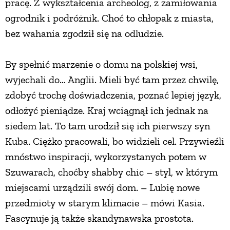
pracę. Z wykształcenia archeolog, z zamiłowania
ogrodnik i podróżnik. Choć to chłopak z miasta,
bez wahania zgodził się na odludzie.
By spełnić marzenie o domu na polskiej wsi,
wyjechali do… Anglii. Mieli być tam przez chwilę,
zdobyć trochę doświadczenia, poznać lepiej język,
odłożyć pieniądze. Kraj wciągnął ich jednak na
siedem lat. To tam urodził się ich pierwszy syn
Kuba. Ciężko pracowali, bo widzieli cel. Przywieźli
mnóstwo inspiracji, wykorzystanych potem w
Szuwarach, choćby shabby chic – styl, w którym
miejscami urządzili swój dom. – Lubię nowe
przedmioty w starym klimacie – mówi Kasia.
Fascynuje ją także skandynawska prostota.