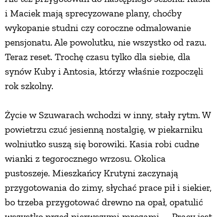
i Maciek mają sprecyzowane plany, choćby
wykopanie studni czy coroczne odmalowanie
pensjonatu. Ale powolutku, nie wszystko od razu.
Teraz reset. Trochę czasu tylko dla siebie, dla
synów Kuby i Antosia, którzy właśnie rozpoczęli
rok szkolny.
Życie w Szuwarach wchodzi w inny, stały rytm. W
powietrzu czuć jesienną nostalgię, w piekarniku
wolniutko suszą się borowiki. Kasia robi cudne
wianki z tegorocznego wrzosu. Okolica
pustoszeje. Mieszkańcy Krutyni zaczynają
przygotowania do zimy, słychać prace pił i siekier,
bo trzeba przygotować drewno na opał, opatulić
wszystko przed pierwszymi mrozami. – Pracy jest