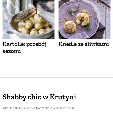
Kartofle: przebój
Knedle ze śliwkami
sezonu
Shabby chic w Krutyni
PENSJONAT
DREWNIANY DOM
SHABBY CHIC