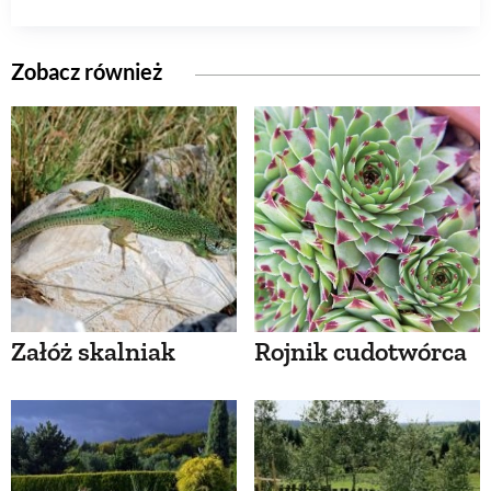
Zobacz również
Załóż skalniak
Rojnik cudotwórca