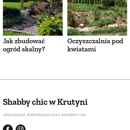
Jak zbudować
Oczyszczalnia pod
ogród skalny?
kwiatami
Shabby chic w Krutyni
PENSJONAT
DREWNIANY DOM
SHABBY CHIC