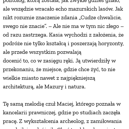
politolog, którą została, jak zwykle gdzieś gnało,
ale wszędzie wracało echo mazurskich lasów. Jak
nikt rozumie znaczenie zdania „Cudze chwalicie,
swego nie znacie”. – Ale nie ma w tym nic złego –
od razu zastrzega. Kasia wychodzi z założenia, że
podróże nie tylko kształcą i poszerzają horyzonty,
ale przede wszystkim pozwalają
docenić to, co w zasięgu ręki. Ją utwierdziły w
przekonaniu, że miejsce, gdzie chce żyć, to nie
wielkie miasto nawet z najpiękniejszą
architekturą, ale Mazury i natura.
Tę samą melodię czuł Maciej, którego poznała w
kancelarii prawniczej, gdzie po studiach zaczęła
pracę. Z wykształcenia archeolog, z zamiłowania