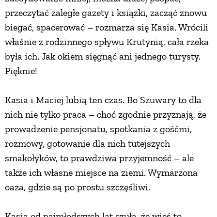
przeczytać zaległe gazety i książki, zacząć znowu
biegać, spacerować – rozmarza się Kasia. Wrócili
właśnie z rodzinnego spływu Krutynią, cała rzeka
była ich. Jak okiem sięgnąć ani jednego turysty.
Pięknie!
Kasia i Maciej lubią ten czas. Bo Szuwary to dla
nich nie tylko praca – choć zgodnie przyznają, że
prowadzenie pensjonatu, spotkania z gośćmi,
rozmowy, gotowanie dla nich tutejszych
smakołyków, to prawdziwa przyjemność – ale
także ich własne miejsce na ziemi. Wymarzona
oaza, gdzie są po prostu szczęśliwi.
Kasia od najmłodszych lat czuła, że wieś to