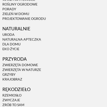
ROŚLINY OGRODOWE
PORADY
ZIELEŃ W DOMU
PROJEKTOWANIE OGRODU
NATURALNIE
URODA
NATURALNA APTECZKA
DLA DOMU
EKO ŻYCIE
PRZYRODA
ZWIERZĘTA DOMOWE
ZWIERZĘTA W NATURZE
GRZYBY
KRAJOBRAZ
RĘKODZIEŁO
RZEMIOSŁO
ZWYCZAJE
ZRÓB TO SAM