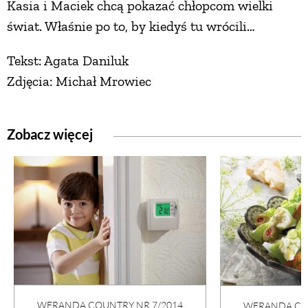
Kasia i Maciek chcą pokazać chłopcom wielki
świat. Właśnie po to, by kiedyś tu wrócili…
Tekst: Agata Daniluk
Zdjęcia: Michał Mrowiec
Zobacz więcej
WERANDA COUNTRY NR 7/2014
WERANDA COU