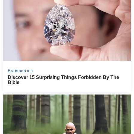
PRZETWORY
INNE