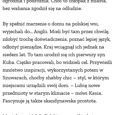
ogrodnik i podróżnik. Choć to chłopak z miasta,
bez wahania zgodził się na odludzie.
By spełnić marzenie o domu na polskiej wsi,
wyjechali do… Anglii. Mieli być tam przez chwilę,
zdobyć trochę doświadczenia, poznać lepiej język,
odłożyć pieniądze. Kraj wciągnął ich jednak na
siedem lat. To tam urodził się ich pierwszy syn
Kuba. Ciężko pracowali, bo widzieli cel. Przywieźli
mnóstwo inspiracji, wykorzystanych potem w
Szuwarach, choćby shabby chic – styl, w którym
miejscami urządzili swój dom. – Lubię nowe
przedmioty w starym klimacie – mówi Kasia.
Fascynuje ją także skandynawska prostota.