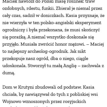
Maciek nawiózł do Polski masę roślinek: traw
ozdobnych, rdestu, funkii. Zbierał je niemal przez
cały czas, sadził w doniczkach. Kasia przyznaje, że
nie wierzyła w ten polsko-angielski eksperyment
ogrodniczy i była przekonana, że musi skończyć
się porażką. A niemal wszystko doskonale się
przyjęło. Musiała zwrócić honor mężowi. – Maciej
to najlepszy archeolog-ogrodnik. Jak nikt
przekopuje nasz ogród, dba o niego, ciągle
udoskonala. Stworzył tu małą Anglię – zachwala z
dumą.
Dom w Krutyni zbudowali od podstaw. Kasia
chciała, by nawiązywał do tych z pobliskiej wsi
Wojnowo wznoszonych przez rosyjsckich