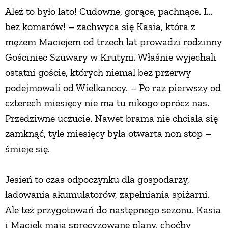
Ależ to było lato! Cudowne, gorące, pachnące. I...
bez komarów! – zachwyca się Kasia, która z
mężem Maciejem od trzech lat prowadzi rodzinny
Gościniec Szuwary w Krutyni. Właśnie wyjechali
ostatni goście, których niemal bez przerwy
podejmowali od Wielkanocy. – Po raz pierwszy od
czterech miesięcy nie ma tu nikogo oprócz nas.
Przedziwne uczucie. Nawet brama nie chciała się
zamknąć, tyle miesięcy była otwarta non stop –
śmieje się.
Jesień to czas odpoczynku dla gospodarzy,
ładowania akumulatorów, zapełniania spiżarni.
Ale też przygotowań do następnego sezonu. Kasia
i Maciek mają sprecyzowane plany, choćby