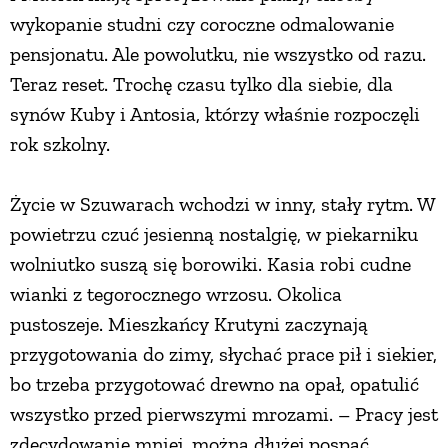
wykopanie studni czy coroczne odmalowanie
pensjonatu. Ale powolutku, nie wszystko od razu.
Teraz reset. Trochę czasu tylko dla siebie, dla
synów Kuby i Antosia, którzy właśnie rozpoczęli
rok szkolny.
Życie w Szuwarach wchodzi w inny, stały rytm. W
powietrzu czuć jesienną nostalgię, w piekarniku
wolniutko suszą się borowiki. Kasia robi cudne
wianki z tegorocznego wrzosu. Okolica
pustoszeje. Mieszkańcy Krutyni zaczynają
przygotowania do zimy, słychać prace pił i siekier,
bo trzeba przygotować drewno na opał, opatulić
wszystko przed pierwszymi mrozami. – Pracy jest
zdecydowanie mniej, można dłużej pospać,