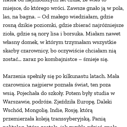
miejsce, do którego wróci. Zawsze gnało ją w pola,
las, na bagna. – Od małego wiedziałam, gdzie
rosną dzikie poziomki, gdzie zbierać najróżniejsze
zioła, gdzie są nory lisa i borsuka. Miałam nawet
własny domek, w którym trzymałam wszystkie
skarby czarownicy, bo oczywiście chciałam nią
zostać… zaraz po kombajnistce – śmieje się.
Marzenia spełniły się po kilkunastu latach. Mała
czarownica najpierw poznała świat, ten poza
wsią. Pojechała do szkoły. Potem były studia w
Warszawie, podróże. Zjeździła Europę, Daleki
Wschód, Mongolię, Indie, Rosję, którą
przemierzała koleją transsyberyjską. Panią