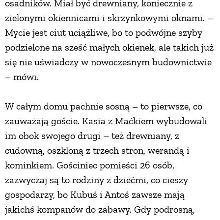
osadników. Miał być drewniany, koniecznie z
zielonymi okiennicami i skrzynkowymi oknami. –
Mycie jest ciut uciążliwe, bo to podwójne szyby
podzielone na sześć małych okienek, ale takich już
się nie uświadczy w nowoczesnym budownictwie
– mówi.
W całym domu pachnie sosną – to pierwsze, co
zauważają goście. Kasia z Maćkiem wybudowali
im obok swojego drugi – też drewniany, z
cudowną, oszkloną z trzech stron, werandą i
kominkiem. Gościniec pomieści 26 osób,
zazwyczaj są to rodziny z dziećmi, co cieszy
gospodarzy, bo Kubuś i Antoś zawsze mają
jakichś kompanów do zabawy. Gdy podrosną,