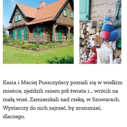
Kasia i Maciej Puszczyńscy poznali się w wielkim
mieście, zjeździli razem pół świata i... wrócili na
małą wieś. Zamieszkali nad rzeką, w Szuwarach.
Wystarczy do nich zajrzeć, by zrozumieć,
dlaczego.