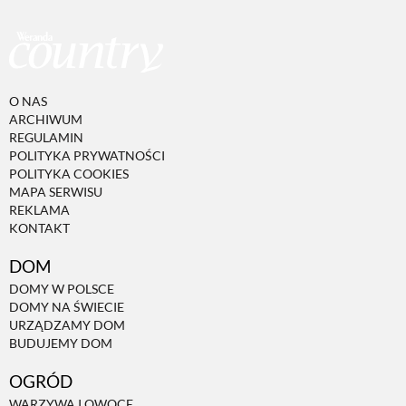
O NAS
ARCHIWUM
REGULAMIN
POLITYKA PRYWATNOŚCI
POLITYKA COOKIES
MAPA SERWISU
REKLAMA
KONTAKT
DOM
DOMY W POLSCE
DOMY NA ŚWIECIE
URZĄDZAMY DOM
BUDUJEMY DOM
OGRÓD
WARZYWA I OWOCE