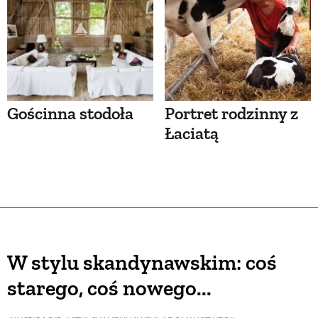
Gościnna stodoła
Portret rodzinny z
Łaciatą
W stylu skandynawskim: coś
starego, coś nowego...