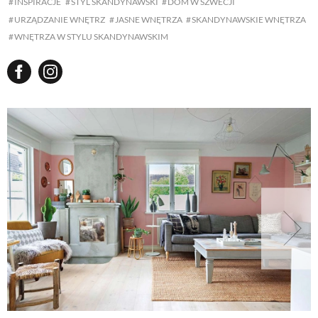
INSPIRACJE
STYL SKANDYNAWSKI
DOM W SZWECJI
URZĄDZANIE WNĘTRZ
JASNE WNĘTRZA
SKANDYNAWSKIE WNĘTRZA
WNĘTRZA W STYLU SKANDYNAWSKIM