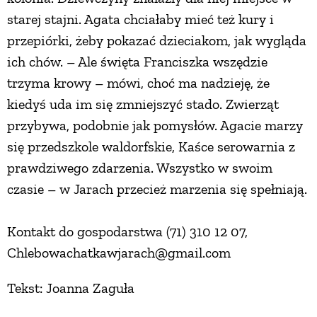
starej stajni. Agata chciałaby mieć też kury i
przepiórki, żeby pokazać dzieciakom, jak wygląda
ich chów. – Ale święta Franciszka wszędzie
trzyma krowy – mówi, choć ma nadzieję, że
kiedyś uda im się zmniejszyć stado. Zwierząt
przybywa, podobnie jak pomysłów. Agacie marzy
się przedszkole waldorfskie, Kaśce serowarnia z
prawdziwego zdarzenia. Wszystko w swoim
czasie – w Jarach przecież marzenia się spełniają.
Kontakt do gospodarstwa (71) 310 12 07,
Chlebowachatkawjarach@gmail.com
Tekst: Joanna Zaguła