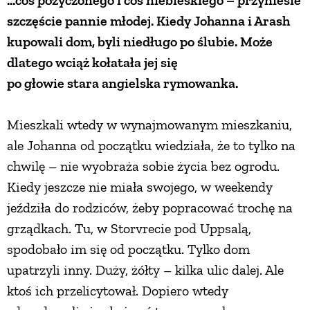
szczęście pannie młodej. Kiedy Johanna i Arash
kupowali dom, byli niedługo po ślubie. Może
dlatego wciąż kołatała jej się
po głowie stara angielska rymowanka.
Mieszkali wtedy w wynajmowanym mieszkaniu,
ale Johanna od początku wiedziała, że to tylko na
chwilę – nie wyobraża sobie życia bez ogrodu.
Kiedy jeszcze nie miała swojego, w weekendy
jeździła do rodziców, żeby popracować trochę na
grządkach. Tu, w Storvrecie pod Uppsalą,
spodobało im się od początku. Tylko dom
upatrzyli inny. Duży, żółty – kilka ulic dalej. Ale
ktoś ich przelicytował. Dopiero wtedy