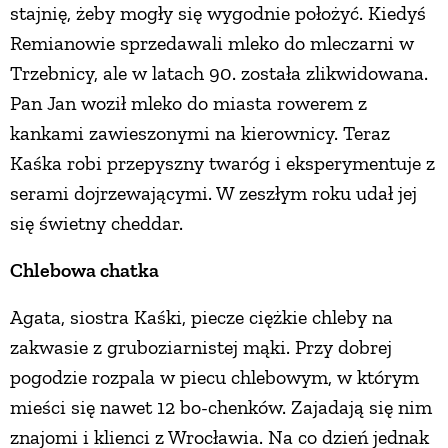
stajnię, żeby mogły się wygodnie położyć. Kiedyś
Remianowie sprzedawali mleko do mleczarni w
Trzebnicy, ale w latach 90. została zlikwidowana.
Pan Jan woził mleko do miasta rowerem z
kankami zawieszonymi na kierownicy. Teraz
Kaśka robi przepyszny twaróg i eksperymentuje z
serami dojrzewającymi. W zeszłym roku udał jej
się świetny cheddar.
Chlebowa chatka
Agata, siostra Kaśki, piecze ciężkie chleby na
zakwasie z gruboziarnistej mąki. Przy dobrej
pogodzie rozpala w piecu chlebowym, w którym
mieści się nawet 12 bo-chenków. Zajadają się nim
znajomi i klienci z Wrocławia. Na co dzień jednak