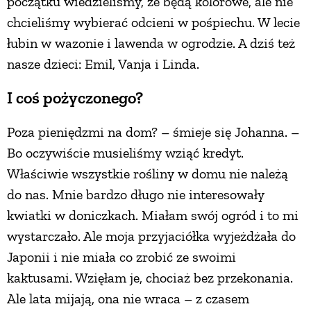
początku wiedzieliśmy, że będą kolorowe, ale nie
chcieliśmy wybierać odcieni w pośpiechu. W lecie
łubin w wazonie i lawenda w ogrodzie. A dziś też
nasze dzieci: Emil, Vanja i Linda.
I coś pożyczonego?
Poza pieniędzmi na dom? – śmieje się Johanna. –
Bo oczywiście musieliśmy wziąć kredyt.
Właściwie wszystkie rośliny w domu nie należą
do nas. Mnie bardzo długo nie interesowały
kwiatki w doniczkach. Miałam swój ogród i to mi
wystarczało. Ale moja przyjaciółka wyjeżdżała do
Japonii i nie miała co zrobić ze swoimi
kaktusami. Wzięłam je, chociaż bez przekonania.
Ale lata mijają, ona nie wraca – z czasem