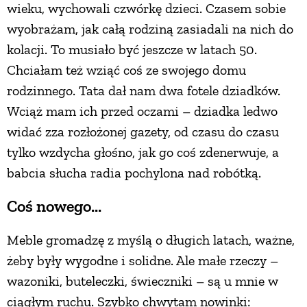
wieku, wychowali czwórkę dzieci. Czasem sobie
wyobrażam, jak całą rodziną zasiadali na nich do
kolacji. To musiało być jeszcze w latach 50.
Chciałam też wziąć coś ze swojego domu
rodzinnego. Tata dał nam dwa fotele dziadków.
Wciąż mam ich przed oczami – dziadka ledwo
widać zza rozłożonej gazety, od czasu do czasu
tylko wzdycha głośno, jak go coś zdenerwuje, a
babcia słucha radia pochylona nad robótką.
Coś nowego...
Meble gromadzę z myślą o długich latach, ważne,
żeby były wygodne i solidne. Ale małe rzeczy –
wazoniki, buteleczki, świeczniki – są u mnie w
ciągłym ruchu. Szybko chwytam nowinki: