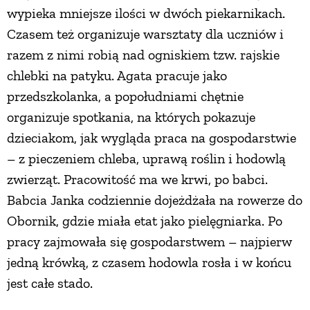
wypieka mniejsze ilości w dwóch piekarnikach.
Czasem też organizuje warsztaty dla uczniów i
razem z nimi robią nad ogniskiem tzw. rajskie
chlebki na patyku. Agata pracuje jako
przedszkolanka, a popołudniami chętnie
organizuje spotkania, na których pokazuje
dzieciakom, jak wygląda praca na gospodarstwie
– z pieczeniem chleba, uprawą roślin i hodowlą
zwierząt. Pracowitość ma we krwi, po babci.
Babcia Janka codziennie dojeżdżała na rowerze do
Obornik, gdzie miała etat jako pielęgniarka. Po
pracy zajmowała się gospodarstwem – najpierw
jedną krówką, z czasem hodowla rosła i w końcu
jest całe stado.