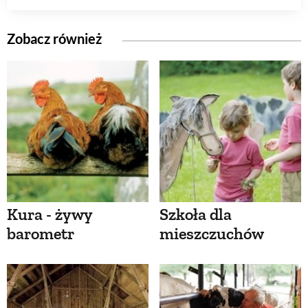
Zobacz również
Kura - żywy
Szkoła dla
barometr
mieszczuchów