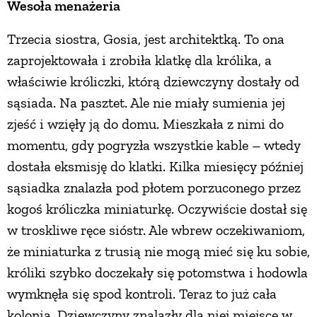
Wesoła menażeria
Trzecia siostra, Gosia, jest architektką. To ona
zaprojektowała i zrobiła klatkę dla królika, a
właściwie króliczki, którą dziewczyny dostały od
sąsiada. Na pasztet. Ale nie miały sumienia jej
zjeść i wzięły ją do domu. Mieszkała z nimi do
momentu, gdy pogryzła wszystkie kable – wtedy
dostała eksmisję do klatki. Kilka miesięcy później
sąsiadka znalazła pod płotem porzuconego przez
kogoś króliczka miniaturkę. Oczywiście dostał się
w troskliwe ręce sióstr. Ale wbrew oczekiwaniom,
że miniaturka z trusią nie mogą mieć się ku sobie,
króliki szybko doczekały się potomstwa i hodowla
wymknęła się spod kontroli. Teraz to już cała
kolonia. Dziewczyny znalazły dla niej miejsce w