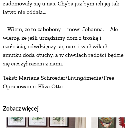
zadomowiły się u nas. Chyba już bym ich jej tak
łatwo nie oddała...
– Wiem, że to zabobony – mówi Johanna. – Ale
wierzę, że jeśli urządzimy dom z troską i
czułością, odwdzięczy się nam i w chwilach
smutku doda otuchy, a w chwilach radości będzie
się cieszył razem z nami.
Tekst: Mariana Schroeder/Living4media/Free
Opracowanie: Eliza Otto
Zobacz więcej