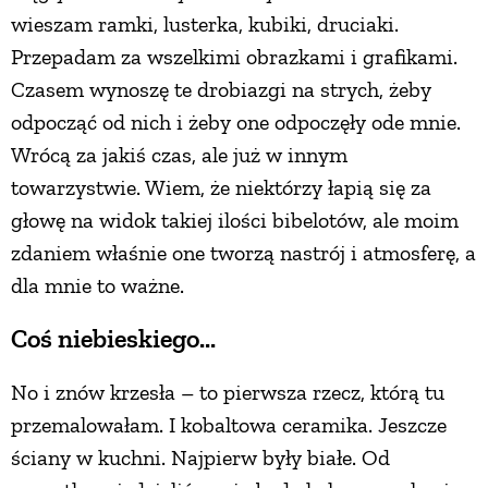
wieszam ramki, lusterka, kubiki, druciaki.
Przepadam za wszelkimi obrazkami i grafikami.
Czasem wynoszę te drobiazgi na strych, żeby
odpocząć od nich i żeby one odpoczęły ode mnie.
Wrócą za jakiś czas, ale już w innym
towarzystwie. Wiem, że niektórzy łapią się za
głowę na widok takiej ilości bibelotów, ale moim
zdaniem właśnie one tworzą nastrój i atmosferę, a
dla mnie to ważne.
Coś niebieskiego...
No i znów krzesła – to pierwsza rzecz, którą tu
przemalowałam. I kobaltowa ceramika. Jeszcze
ściany w kuchni. Najpierw były białe. Od