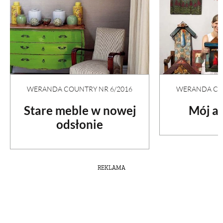
WERANDA COUNTRY NR 6/2016
WERANDA COU
Stare meble w nowej
Mój an
odsłonie
REKLAMA