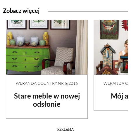
Zobacz więcej
WERANDA COUNTRY NR 6/2016
WERANDA COU
Stare meble w nowej
Mój an
odsłonie
REKLAMA