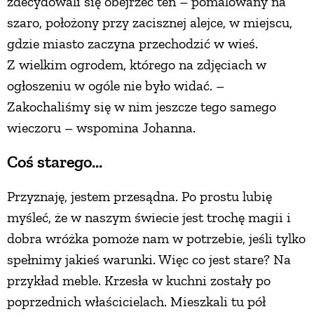
zdecydowali się obejrzeć ten – pomalowany na
szaro, położony przy zacisznej alejce, w miejscu,
gdzie miasto zaczyna przechodzić w wieś.
Z wielkim ogrodem, którego na zdjęciach w
ogłoszeniu w ogóle nie było widać. –
Zakochaliśmy się w nim jeszcze tego samego
wieczoru – wspomina Johanna.
Coś starego...
Przyznaję, jestem przesądna. Po prostu lubię
myśleć, że w naszym świecie jest trochę magii i
dobra wróżka pomoże nam w potrzebie, jeśli tylko
spełnimy jakieś warunki. Więc co jest stare? Na
przykład meble. Krzesła w kuchni zostały po
poprzednich właścicielach. Mieszkali tu pół