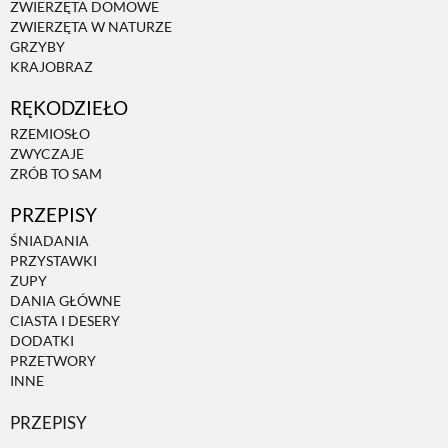
ZWIERZĘTA DOMOWE
ZWIERZĘTA W NATURZE
GRZYBY
KRAJOBRAZ
RĘKODZIEŁO
RZEMIOSŁO
ZWYCZAJE
ZRÓB TO SAM
PRZEPISY
ŚNIADANIA
PRZYSTAWKI
ZUPY
DANIA GŁÓWNE
CIASTA I DESERY
DODATKI
PRZETWORY
INNE
PRZEPISY