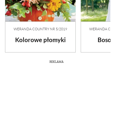
WERANDA COUNTRY NR 5/2019
WERANDA COU
Kolorowe płomyki
Boso 
REKLAMA