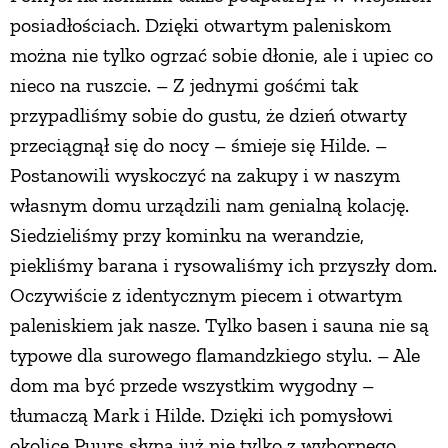
posiadłościach. Dzięki otwartym paleniskom
można nie tylko ogrzać sobie dłonie, ale i upiec co
nieco na ruszcie. – Z jednymi gośćmi tak
przypadliśmy sobie do gustu, że dzień otwarty
przeciągnął się do nocy – śmieje się Hilde. –
Postanowili wyskoczyć na zakupy i w naszym
własnym domu urządzili nam genialną kolację.
Siedzieliśmy przy kominku na werandzie,
piekliśmy barana i rysowaliśmy ich przyszły dom.
Oczywiście z identycznym piecem i otwartym
paleniskiem jak nasze. Tylko basen i sauna nie są
typowe dla surowego flamandzkiego stylu. – Ale
dom ma być przede wszystkim wygodny –
tłumaczą Mark i Hilde. Dzięki ich pomysłowi
okolice Puurs słyną już nie tylko z wybornego