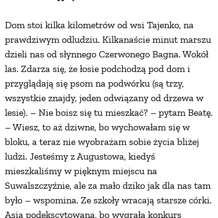
Dom stoi kilka kilometrów od wsi Tajenko, na
prawdziwym odludziu. Kilkanaście minut marszu
dzieli nas od słynnego Czerwonego Bagna. Wokół
las. Zdarza się, że łosie podchodzą pod dom i
przyglądają się psom na podwórku (są trzy,
wszystkie znajdy, jeden odwiązany od drzewa w
lesie). – Nie boisz się tu mieszkać? – pytam Beatę.
– Wiesz, to aż dziwne, bo wychowałam się w
bloku, a teraz nie wyobrażam sobie życia bliżej
ludzi. Jesteśmy z Augustowa, kiedyś
mieszkaliśmy w pięknym miejscu na
Suwalszczyźnie, ale za mało dziko jak dla nas tam
było – wspomina. Ze szkoły wracają starsze córki.
Asia podekscytowana, bo wygrała konkurs