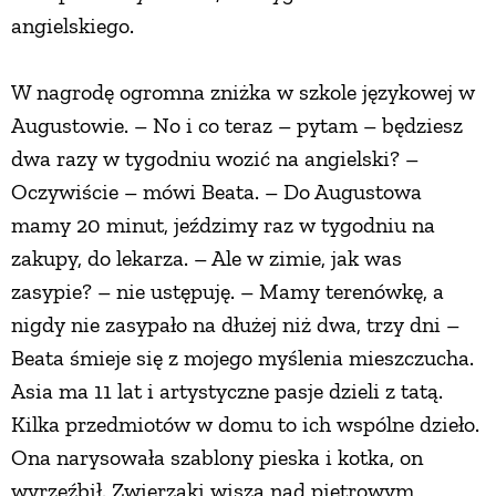
angielskiego.
W nagrodę ogromna zniżka w szkole językowej w
Augustowie. – No i co teraz – pytam – będziesz
dwa razy w tygodniu wozić na angielski? –
Oczywiście – mówi Beata. – Do Augustowa
mamy 20 minut, jeździmy raz w tygodniu na
zakupy, do lekarza. – Ale w zimie, jak was
zasypie? – nie ustępuję. – Mamy terenówkę, a
nigdy nie zasypało na dłużej niż dwa, trzy dni –
Beata śmieje się z mojego myślenia mieszczucha.
Asia ma 11 lat i artystyczne pasje dzieli z tatą.
Kilka przedmiotów w domu to ich wspólne dzieło.
Ona narysowała szablony pieska i kotka, on
wyrzeźbił. Zwierzaki wiszą nad piętrowym