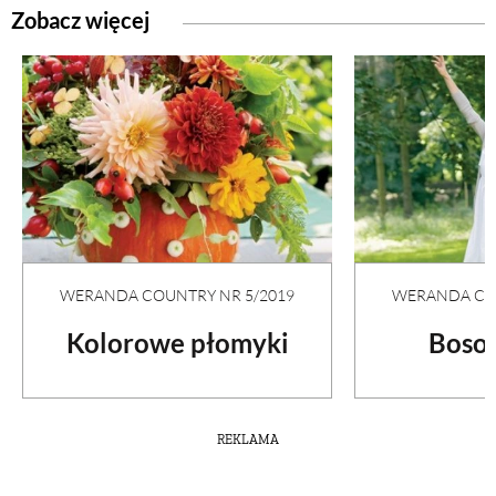
Zobacz więcej
WERANDA COUNTRY NR 5/2019
WERANDA COU
Kolorowe płomyki
Boso 
REKLAMA