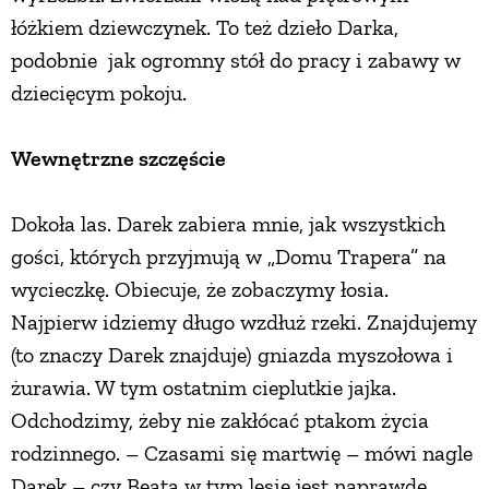
łóżkiem dziewczynek. To też dzieło Darka,
podobnie jak ogromny stół do pracy i zabawy w
dziecięcym pokoju.
Wewnętrzne szczęście
Dokoła las. Darek zabiera mnie, jak wszystkich
gości, których przyjmują w „Domu Trapera” na
wycieczkę. Obiecuje, że zobaczymy łosia.
Najpierw idziemy długo wzdłuż rzeki. Znajdujemy
(to znaczy Darek znajduje) gniazda myszołowa i
żurawia. W tym ostatnim cieplutkie jajka.
Odchodzimy, żeby nie zakłócać ptakom życia
rodzinnego. – Czasami się martwię – mówi nagle
Darek – czy Beata w tym lesie jest naprawdę