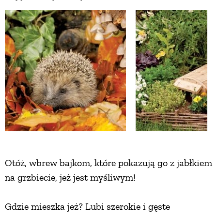
Otóż, wbrew bajkom, które pokazują go z jabłkiem
na grzbiecie, jeż jest myśliwym!
Gdzie mieszka jeż? Lubi szerokie i gęste