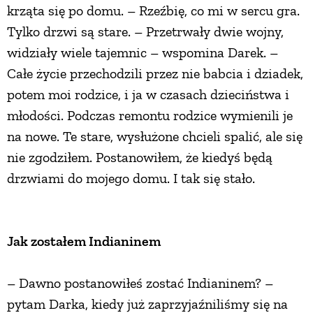
krząta się po domu. – Rzeźbię, co mi w sercu gra.
Tylko drzwi są stare. – Przetrwały dwie wojny,
widziały wiele tajemnic – wspomina Darek. –
Całe życie przechodzili przez nie babcia i dziadek,
potem moi rodzice, i ja w czasach dzieciństwa i
młodości. Podczas remontu rodzice wymienili je
na nowe. Te stare, wysłużone chcieli spalić, ale się
nie zgodziłem. Postanowiłem, że kiedyś będą
drzwiami do mojego domu. I tak się stało.
Jak zostałem Indianinem
– Dawno postanowiłeś zostać Indianinem? –
pytam Darka, kiedy już zaprzyjaźniliśmy się na