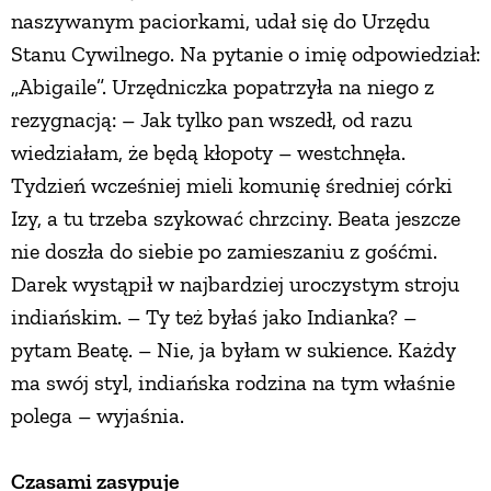
naszywanym paciorkami, udał się do Urzędu
Stanu Cywilnego. Na pytanie o imię odpowiedział:
„Abigaile”. Urzędniczka popatrzyła na niego z
rezygnacją: – Jak tylko pan wszedł, od razu
wiedziałam, że będą kłopoty – westchnęła.
Tydzień wcześniej mieli komunię średniej córki
Izy, a tu trzeba szykować chrzciny. Beata jeszcze
nie doszła do siebie po zamieszaniu z gośćmi.
Darek wystąpił w najbardziej uroczystym stroju
indiańskim. – Ty też byłaś jako Indianka? –
pytam Beatę. – Nie, ja byłam w sukience. Każdy
ma swój styl, indiańska rodzina na tym właśnie
polega – wyjaśnia.
Czasami zasypuje