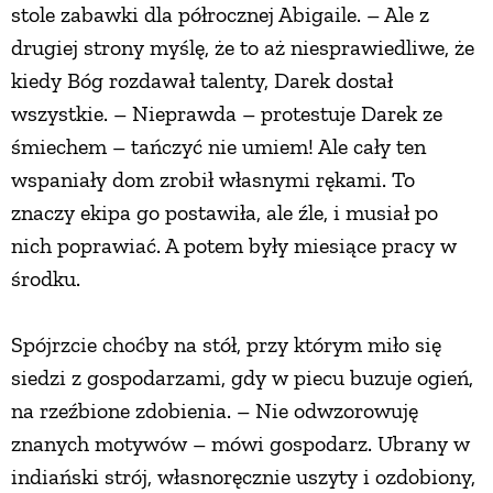
stole zabawki dla półrocznej Abigaile. – Ale z
drugiej strony myślę, że to aż niesprawiedliwe, że
kiedy Bóg rozdawał talenty, Darek dostał
wszystkie. – Nieprawda – protestuje Darek ze
śmiechem – tańczyć nie umiem! Ale cały ten
wspaniały dom zrobił własnymi rękami. To
znaczy ekipa go postawiła, ale źle, i musiał po
nich poprawiać. A potem były miesiące pracy w
środku.
Spójrzcie choćby na stół, przy którym miło się
siedzi z gospodarzami, gdy w piecu buzuje ogień,
na rzeźbione zdobienia. – Nie odwzorowuję
znanych motywów – mówi gospodarz. Ubrany w
indiański strój, własnoręcznie uszyty i ozdobiony,