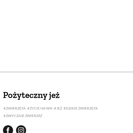
Pożyteczny jeż
ZWIERZĘTA
ŻYCIE NA WSI
JEŻ
DZIKIE ZWIERZĘTA
ZWYCZAJE ZWIERZĄT