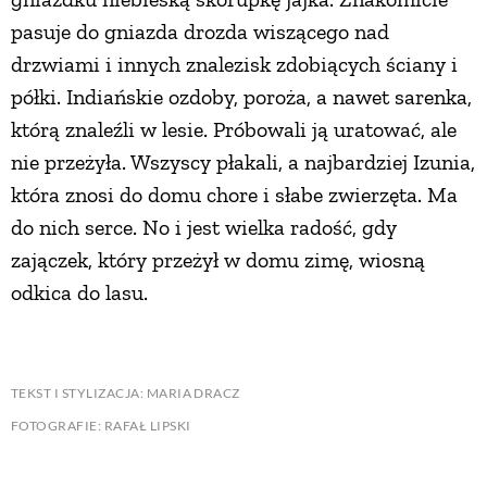
pasuje do gniazda drozda wiszącego nad
drzwiami i innych znalezisk zdobiących ściany i
półki. Indiańskie ozdoby, poroża, a nawet sarenka,
którą znaleźli w lesie. Próbowali ją uratować, ale
nie przeżyła. Wszyscy płakali, a najbardziej Izunia,
która znosi do domu chore i słabe zwierzęta. Ma
do nich serce. No i jest wielka radość, gdy
zajączek, który przeżył w domu zimę, wiosną
odkica do lasu.
TEKST I STYLIZACJA: MARIA DRACZ
FOTOGRAFIE: RAFAŁ LIPSKI