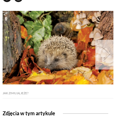
JAK ZIMUJĄ JEŻE?
Zdjęcia w tym artykule