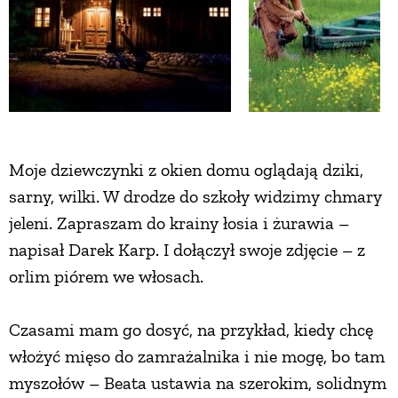
Moje dziewczynki z okien domu oglądają dziki,
sarny, wilki. W drodze do szkoły widzimy chmary
jeleni. Zapraszam do krainy łosia i żurawia –
napisał Darek Karp. I dołączył swoje zdjęcie – z
orlim piórem we włosach.
Czasami mam go dosyć, na przykład, kiedy chcę
włożyć mięso do zamrażalnika i nie mogę, bo tam
myszołów – Beata ustawia na szerokim, solidnym