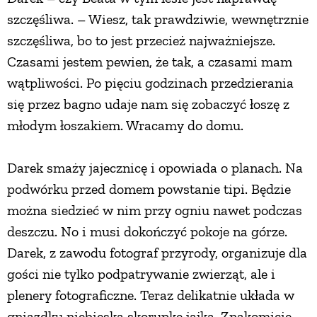
szczęśliwa. – Wiesz, tak prawdziwie, wewnętrznie
szczęśliwa, bo to jest przecież najważniejsze.
Czasami jestem pewien, że tak, a czasami mam
wątpliwości. Po pięciu godzinach przedzierania
się przez bagno udaje nam się zobaczyć łoszę z
młodym łoszakiem. Wracamy do domu.
Darek smaży jajecznicę i opowiada o planach. Na
podwórku przed domem powstanie tipi. Będzie
można siedzieć w nim przy ogniu nawet podczas
deszczu. No i musi dokończyć pokoje na górze.
Darek, z zawodu fotograf przyrody, organizuje dla
gości nie tylko podpatrywanie zwierząt, ale i
plenery fotograficzne. Teraz delikatnie układa w
gniazdku niebieską skorupkę jajka. Znakomicie