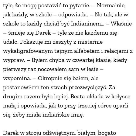
tyle, że mogę postawić to pytanie. – Normalnie,
jak każdy, w szkole – odpowiada. – No tak, ale w
szkole to każdy chciał być Indianinem… – Właśnie
– śmieje się Darek – tyle że nie każdemu się
udało. Pokazuje mi zeszyty z misternie
wykaligrafowanym tajnym alfabetem i relacjami z
wypraw. – Byłem chyba w czwartej klasie, kiedy
pierwszy raz nocowałem sam w lesie –
wspomina. – Okropnie się bałem, ale
postanowiłem ten strach przezwyciężyć. Za
drugim razem było lepiej. Beata układa w kołysce
małą i opowiada, jak to przy trzeciej córce uparli
się, żeby miała indiańskie imię.
Darek w stroju odświętnym, białym, bogato