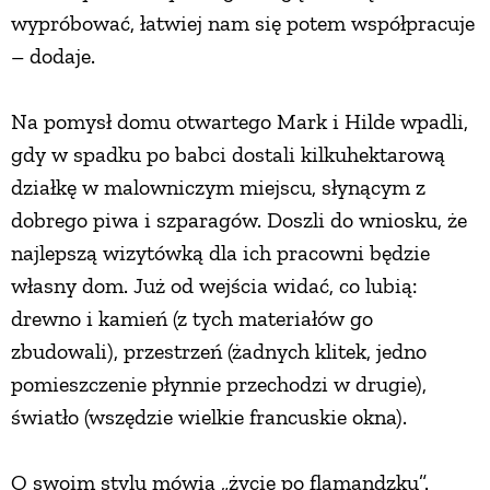
wypróbować, łatwiej nam się potem współpracuje
PRZETWORY
– dodaje.
INNE
Na pomysł domu otwartego Mark i Hilde wpadli,
gdy w spadku po babci dostali kilkuhektarową
działkę w malowniczym miejscu, słynącym z
dobrego piwa i szparagów. Doszli do wniosku, że
najlepszą wizytówką dla ich pracowni będzie
własny dom. Już od wejścia widać, co lubią:
drewno i kamień (z tych materiałów go
zbudowali), przestrzeń (żadnych klitek, jedno
pomieszczenie płynnie przechodzi w drugie),
światło (wszędzie wielkie francuskie okna).
O swoim stylu mówią „życie po flamandzku”.