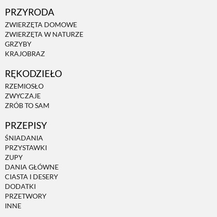
PRZYRODA
ZWIERZĘTA DOMOWE
ZWIERZĘTA W NATURZE
GRZYBY
KRAJOBRAZ
RĘKODZIEŁO
RZEMIOSŁO
ZWYCZAJE
ZRÓB TO SAM
PRZEPISY
ŚNIADANIA
PRZYSTAWKI
ZUPY
DANIA GŁÓWNE
CIASTA I DESERY
DODATKI
PRZETWORY
INNE