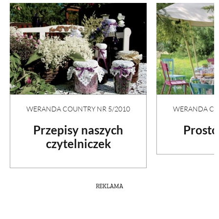
WERANDA COUNTRY NR 5/2010
WERANDA COU
Przepisy naszych
Prosto
czytelniczek
REKLAMA