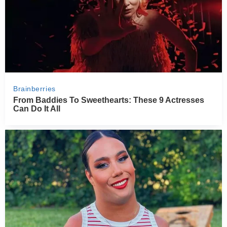
PRZETWORY
INNE