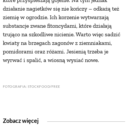
które przyspieszają gojenie. Na tym jednak
działanie nagietków się nie kończy – odkażą też
ziemię w ogrodzie. Ich korzenie wytwarzają
substancje zwane fitoncydami, które działają
trująco na szkodliwe nicienie. Warto więc sadzić
kwiaty na brzegach zagonów z ziemniakami,
pomidorami oraz różami. Jesienią trzeba je
wyrwać i spalić, a wiosną wysiać nowe.
FOTOGRAFIA: STOCKFOOD/FREE
Zobacz więcej