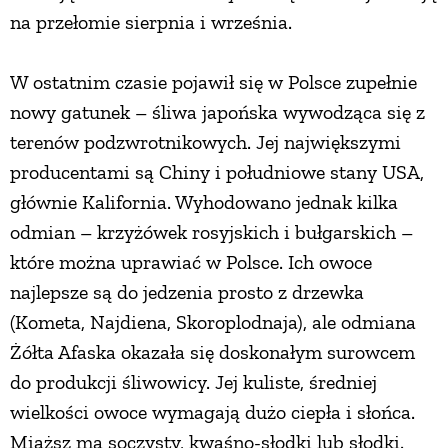
na przełomie sierpnia i września.
W ostatnim czasie pojawił się w Polsce zupełnie
nowy gatunek – śliwa japońska wywodząca się z
terenów podzwrotnikowych. Jej największymi
producentami są Chiny i południowe stany USA,
głównie Kalifornia. Wyhodowano jednak kilka
odmian – krzyżówek rosyjskich i bułgarskich –
które można uprawiać w Polsce. Ich owoce
najlepsze są do jedzenia prosto z drzewka
(Kometa, Najdiena, Skoroplodnaja), ale odmiana
Żółta Afaska okazała się doskonałym surowcem
do produkcji śliwowicy. Jej kuliste, średniej
wielkości owoce wymagają dużo ciepła i słońca.
Miąższ ma soczysty, kwaśno-słodki lub słodki.