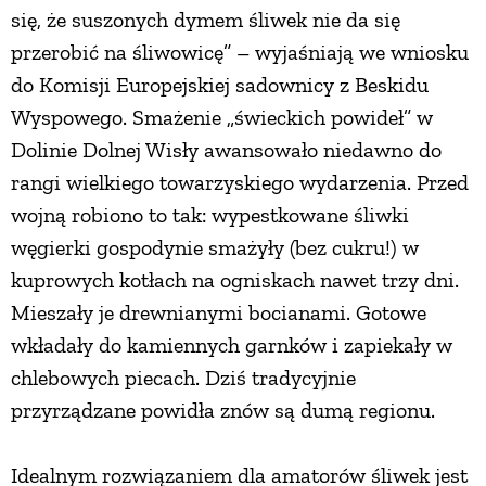
się, że suszonych dymem śliwek nie da się
przerobić na śliwowicę” – wyjaśniają we wniosku
do Komisji Europejskiej sadownicy z Beskidu
Wyspowego. Smażenie „świeckich powideł” w
Dolinie Dolnej Wisły awansowało niedawno do
rangi wielkiego towarzyskiego wydarzenia. Przed
wojną robiono to tak: wypestkowane śliwki
węgierki gospodynie smażyły (bez cukru!) w
kuprowych kotłach na ogniskach nawet trzy dni.
Mieszały je drewnianymi bocianami. Gotowe
wkładały do kamiennych garnków i zapiekały w
chlebowych piecach. Dziś tradycyjnie
przyrządzane powidła znów są dumą regionu.
Idealnym rozwiązaniem dla amatorów śliwek jest