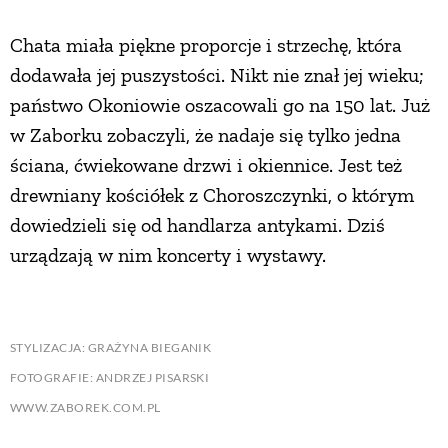
Chata miała piękne proporcje i strzechę, która
dodawała jej puszystości. Nikt nie znał jej wieku;
państwo Okoniowie oszacowali go na 150 lat. Już
w Zaborku zobaczyli, że nadaje się tylko jedna
ściana, ćwiekowane drzwi i okiennice. Jest też
drewniany kościółek z Choroszczynki, o którym
dowiedzieli się od handlarza antykami. Dziś
urządzają w nim koncerty i wystawy.
STYLIZACJA: GRAŻYNA BIEGANIK
FOTOGRAFIE: ANDRZEJ PISARSKI
WWW.ZABOREK.COM.PL