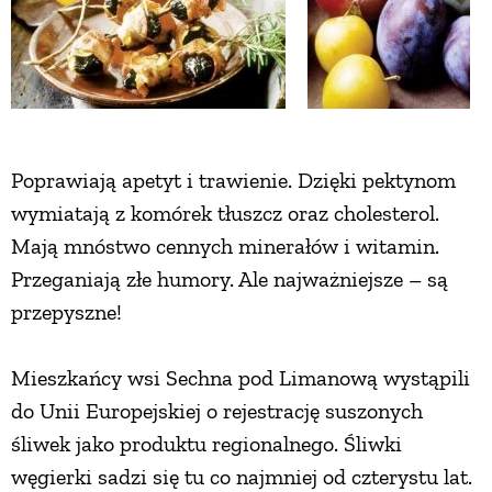
Poprawiają apetyt i trawienie. Dzięki pektynom
wymiatają z komórek tłuszcz oraz cholesterol.
Mają mnóstwo cennych minerałów i witamin.
Przeganiają złe humory. Ale najważniejsze – są
przepyszne!
Mieszkańcy wsi Sechna pod Limanową wystąpili
do Unii Europejskiej o rejestrację suszonych
śliwek jako produktu regionalnego. Śliwki
węgierki sadzi się tu co najmniej od czterystu lat.