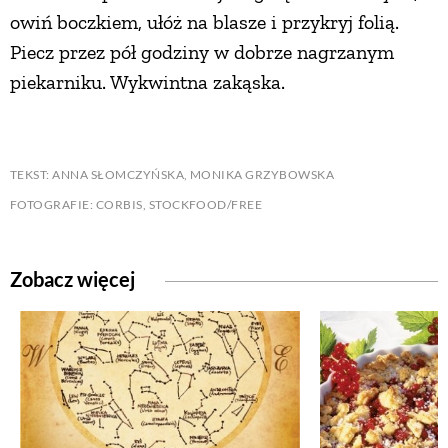
owiń boczkiem, ułóż na blasze i przykryj folią.
Piecz przez pół godziny w dobrze nagrzanym
piekarniku. Wykwintna zakąska.
TEKST: ANNA SŁOMCZYŃSKA, MONIKA GRZYBOWSKA
FOTOGRAFIE: CORBIS, STOCKFOOD/FREE
Zobacz więcej