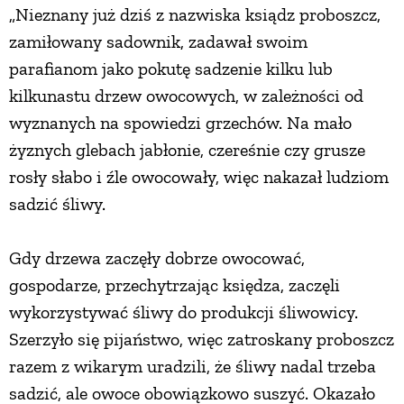
„Nieznany już dziś z nazwiska ksiądz proboszcz,
zamiłowany sadownik, zadawał swoim
parafianom jako pokutę sadzenie kilku lub
kilkunastu drzew owocowych, w zależności od
wyznanych na spowiedzi grzechów. Na mało
żyznych glebach jabłonie, czereśnie czy grusze
rosły słabo i źle owocowały, więc nakazał ludziom
sadzić śliwy.
Gdy drzewa zaczęły dobrze owocować,
gospodarze, przechytrzając księdza, zaczęli
wykorzystywać śliwy do produkcji śliwowicy.
Szerzyło się pijaństwo, więc zatroskany proboszcz
razem z wikarym uradzili, że śliwy nadal trzeba
sadzić, ale owoce obowiązkowo suszyć. Okazało