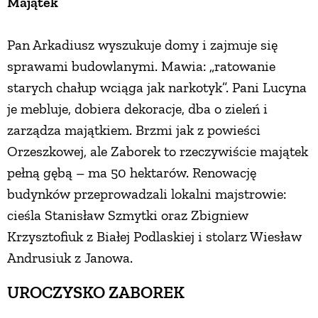
Majątek
PRZETWORY
Pan Arkadiusz wyszukuje domy i zajmuje się
sprawami budowlanymi. Mawia: „ratowanie
INNE
starych chałup wciąga jak narkotyk”. Pani Lucyna
je mebluje, dobiera dekoracje, dba o zieleń i
zarządza majątkiem. Brzmi jak z powieści
Orzeszkowej, ale Zaborek to rzeczywiście majątek
pełną gębą – ma 50 hektarów. Renowację
budynków przeprowadzali lokalni majstrowie:
cieśla Stanisław Szmytki oraz Zbigniew
Krzysztofiuk z Białej Podlaskiej i stolarz Wiesław
Andrusiuk z Janowa.
UROCZYSKO ZABOREK