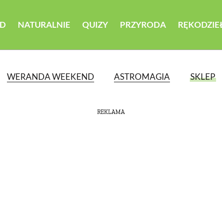
D
NATURALNIE
QUIZY
PRZYRODA
RĘKODZIE
WERANDA WEEKEND
ASTROMAGIA
SKLEP
REKLAMA
ATEGORII