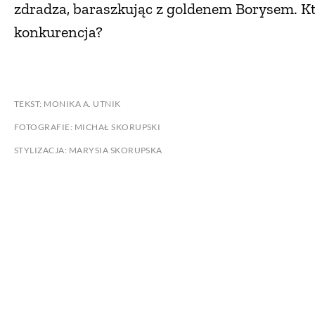
zdradza, baraszkując z goldenem Borysem. K
konkurencja?
TEKST: MONIKA A. UTNIK
FOTOGRAFIE: MICHAŁ SKORUPSKI
STYLIZACJA: MARYSIA SKORUPSKA