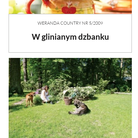
WERANDA COUNTRY NR 5/2009
W glinianym dzbanku