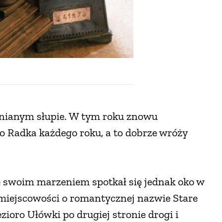
wnianym słupie. W tym roku znowu
o Radka każdego roku, a to dobrze wróży
 swoim marzeniem spotkał się jednak oko w
o miejscowości o romantycznej nazwie Stare
ezioro Ułówki po drugiej stronie drogi i