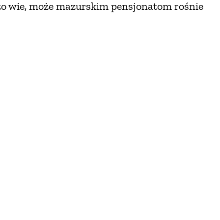
to wie, może mazurskim pensjonatom rośnie